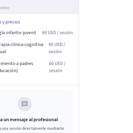
online
s y precios
ía infanto-juvenil
60
USD
/ sesión
apia clínica cognitiva
60
USD
/
ual
sesión
miento a padres
60
USD
/
ducación)
sesión
a un mensaje al profesional
a una sesión directamente mediante