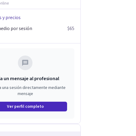
nline
s y precios
edio por sesión
$65
a un mensaje al profesional
a una sesión directamente mediante
mensaje
Ver perfil completo