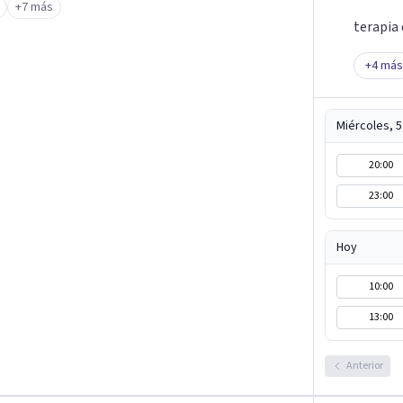
+7 más
terapia 
+
4
más
Miércoles, 
20:00
23:00
Hoy
10:00
13:00
Anterior