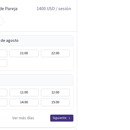
de Pareja
1400
USD
/ sesión
5 de agosto
21:00
22:00
11:00
12:00
14:00
15:00
Ver más días
Siguiente