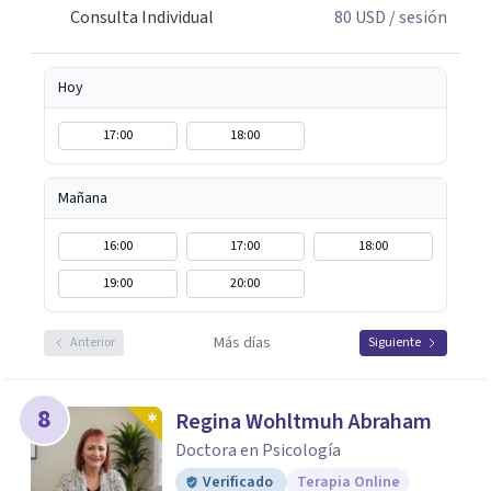
Consulta Individual
80
USD
/ sesión
Hoy
17:00
18:00
Mañana
16:00
17:00
18:00
19:00
20:00
Más días
Anterior
Siguiente
8
Regina Wohltmuh Abraham
Doctora en Psicología
Verificado
Terapia Online