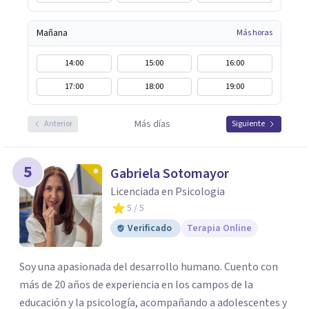
Mañana
Más horas
14:00
15:00
16:00
17:00
18:00
19:00
Más días
Anterior
Siguiente
5
Gabriela Sotomayor
Licenciada en Psicologia
5
/ 5
Verificado
Terapia Online
Soy una apasionada del desarrollo humano. Cuento con
más de 20 años de experiencia en los campos de la
educación y la psicología, acompañando a adolescentes y