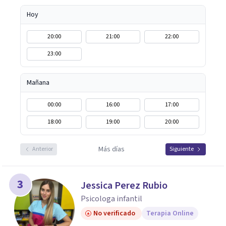
Hoy
20:00
21:00
22:00
23:00
Mañana
00:00
16:00
17:00
18:00
19:00
20:00
Más días
Anterior
Siguiente
3
Jessica Perez Rubio
Psicologa infantil
No verificado
Terapia Online