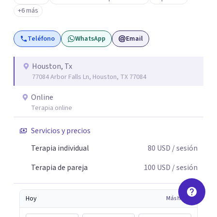
+6 más
Teléfono
WhatsApp
Email
Houston, Tx
77084 Arbor Falls Ln, Houston, TX 77084
Online
Terapia online
Servicios y precios
Terapia individual
80
USD
/ sesión
Terapia de pareja
100
USD
/ sesión
Hoy
Más horas