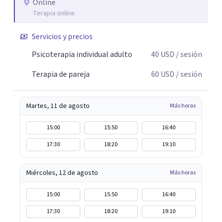
Online
Terapia online
Servicios y precios
Psicoterapia individual adulto
40
USD
/ sesión
Terapia de pareja
60
USD
/ sesión
Martes, 11 de agosto
Más horas
15:00
15:50
16:40
17:30
18:20
19:10
Miércoles, 12 de agosto
Más horas
15:00
15:50
16:40
17:30
18:20
19:10