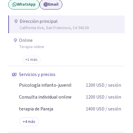
WhatsApp
Email
Dirección principal
California Ave, San Francisco, CA 94130
Online
Terapia online
+1 más
Servicios y precios
Psicología infanto-juvenil
1200
USD
/ sesión
Consulta individual online
1200
USD
/ sesión
terapia de Pareja
1400
USD
/ sesión
+
4
más