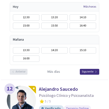
Hoy
Más horas
12:30
13:20
14:10
15:00
15:50
16:40
Mañana
13:30
14:20
15:10
16:00
Más días
Anterior
Siguiente
12
Alejandro Saucedo
Psicólogo Clínico y Psicoanalista
5
/ 5
Verificado
Terapia Online