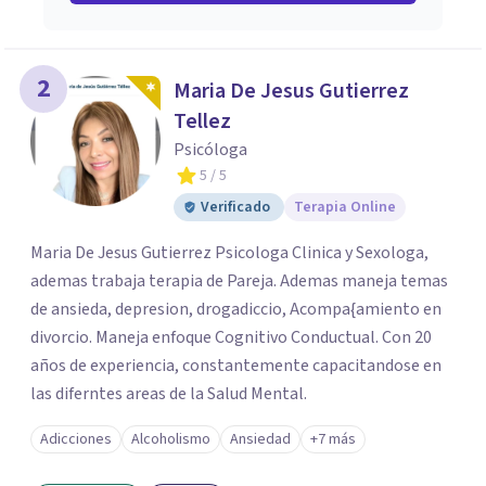
2
Maria De Jesus Gutierrez
Tellez
Psicóloga
5
/ 5
Verificado
Terapia Online
Maria De Jesus Gutierrez Psicologa Clinica y Sexologa,
ademas trabaja terapia de Pareja. Ademas maneja temas
de ansieda, depresion, drogadiccio, Acompa{amiento en
divorcio. Maneja enfoque Cognitivo Conductual. Con 20
años de experiencia, constantemente capacitandose en
las diferntes areas de la Salud Mental.
Adicciones
Alcoholismo
Ansiedad
+7 más