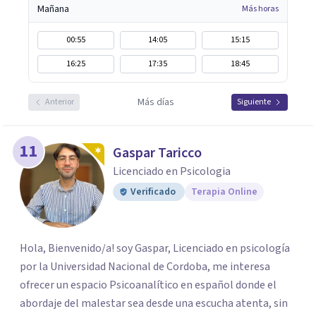
Mañana
Más horas
00:55
14:05
15:15
16:25
17:35
18:45
Más días
Anterior
Siguiente
11
Gaspar Taricco
Licenciado en Psicologia
Verificado
Terapia Online
Hola, Bienvenido/a! soy Gaspar, Licenciado en psicología
por la Universidad Nacional de Cordoba, me interesa
ofrecer un espacio Psicoanalítico en español donde el
abordaje del malestar sea desde una escucha atenta, sin