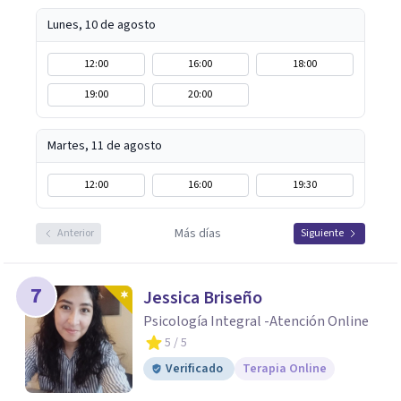
realistas, sin fórmulas rígidas: combinamos profundidad
emocional con una mirada práctica sobre tu vida diaria.
Lunes, 10 de agosto
12:00
16:00
18:00
19:00
20:00
Martes, 11 de agosto
12:00
16:00
19:30
Más días
Anterior
Siguiente
7
Jessica Briseño
Psicología Integral -Atención Online
5
/ 5
Verificado
Terapia Online