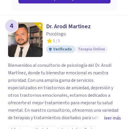
4
Dr. Arodi Martinez
Psicólogo
5
/ 5
Verificado
Terapia Online
Bienvenidos al consultorio de psicología del Dr. Arodi
Martínez, donde tu bienestar emocional es nuestra
prioridad. Con una amplia gama de servicios
especializados en trastornos de ansiedad, depresión y
otros trastornos emocionales, estamos dedicados a
ofrecerte el mejor tratamiento para mejorar tu salud
mental. En nuestro consultorio, ofrecemos una variedad
de terapias y tratamientos diseñados para satisfacer tus
leer más
necesidades específicas: Terapia para Trastornos de