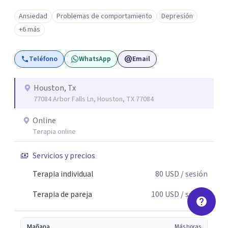
Ansiedad
Problemas de comportamiento
Depresión
+6 más
Teléfono
WhatsApp
Email
Houston, Tx
77084 Arbor Falls Ln, Houston, TX 77084
Online
Terapia online
Servicios y precios
Terapia individual
80
USD
/ sesión
Terapia de pareja
100
USD
/ sesión
Mañana
Más horas