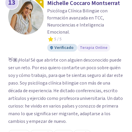
13
Michelle Coccaro Montserrat
Psicóloga Clínica Bilingüe con
formación avanzada en TCC,
Neurociencias e Inteligencia
Emocional.
5
/ 5
Verificado
Terapia Online
👋🏽¡Hola! Sé que abrirte con alguien desconocido puede
ser un reto. Por eso quiero contarte un poco sobre quién
soy y cómo trabajo, para que te sientas seguro al dar este
paso. Soy psicóloga clínica bilingüe con más de una
década de experiencia. He dictado conferencias, escrito
artículos y ejercido como profesora universitaria. Un dato
curioso: he vivido en varios países y conozco de primera
mano lo que significa ser migrante, adaptarse a los
cambios y empezar de nuevo.