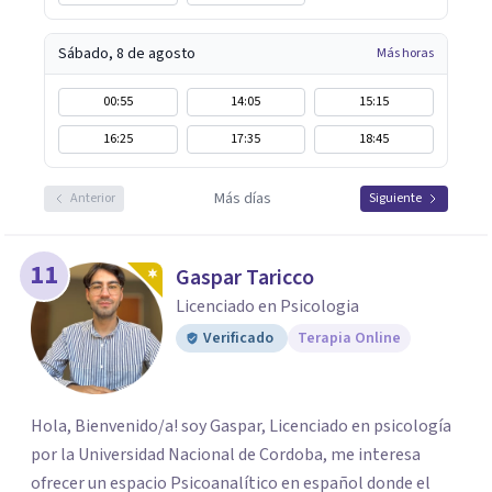
Sábado, 8 de agosto
Más horas
00:55
14:05
15:15
16:25
17:35
18:45
Más días
Anterior
Siguiente
11
Gaspar Taricco
Licenciado en Psicologia
Verificado
Terapia Online
Hola, Bienvenido/a! soy Gaspar, Licenciado en psicología
por la Universidad Nacional de Cordoba, me interesa
ofrecer un espacio Psicoanalítico en español donde el