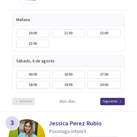
Mañana
20:00
21:00
22:00
23:00
Sábado, 8 de agosto
00:00
16:00
17:00
18:00
19:00
20:00
Más días
Anterior
Siguiente
3
Jessica Perez Rubio
Psicologa infantil