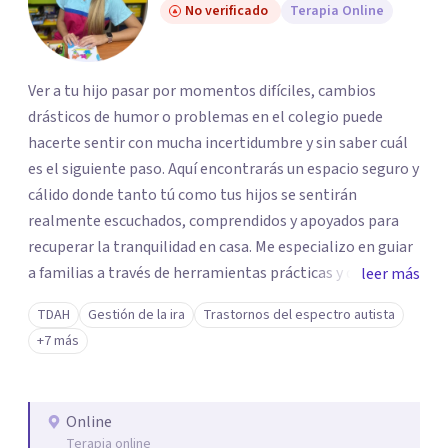
No verificado
Terapia Online
Ver a tu hijo pasar por momentos difíciles, cambios
drásticos de humor o problemas en el colegio puede
hacerte sentir con mucha incertidumbre y sin saber cuál
es el siguiente paso. Aquí encontrarás un espacio seguro y
cálido donde tanto tú como tus hijos se sentirán
realmente escuchados, comprendidos y apoyados para
recuperar la tranquilidad en casa. Me especializo en guiar
a familias a través de herramientas prácticas y dinámicas
leer más
adaptadas a la edad de cada menor, dejando de lado las
TDAH
Gestión de la ira
Trastornos del espectro autista
etiquetas y los tecnicismos. Mi forma de trabajar se
+7 más
centra en entender las emociones que hay detrás del
comportamiento, ayudándoles a desarrollar la confianza
necesaria para superar sus retos y fortaleciendo la
Online
comunicación entre ustedes. Acompaño a niños y
Terapia online