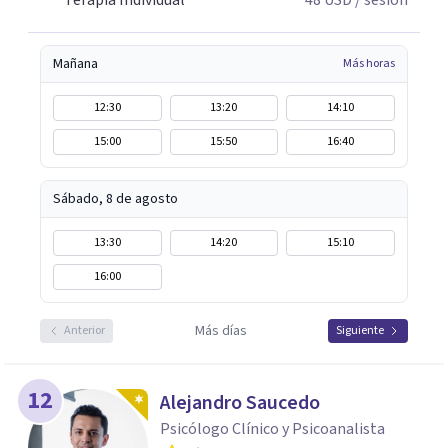
Terapia Individual
48
USD
/ sesión
Mañana
Más horas
12:30
13:20
14:10
15:00
15:50
16:40
Sábado, 8 de agosto
13:30
14:20
15:10
16:00
Más días
Anterior
Siguiente
12
Alejandro Saucedo
Psicólogo Clínico y Psicoanalista