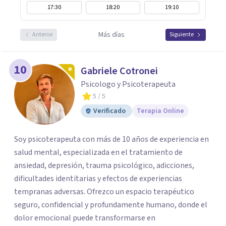
17:30
18:20
19:10
Más días
Anterior
Siguiente
10
Gabriele Cotronei
Psicologo y Psicoterapeuta
5
/ 5
Verificado
Terapia Online
Soy psicoterapeuta con más de 10 años de experiencia en
salud mental, especializada en el tratamiento de
ansiedad, depresión, trauma psicológico, adicciones,
dificultades identitarias y efectos de experiencias
tempranas adversas. Ofrezco un espacio terapéutico
seguro, confidencial y profundamente humano, donde el
dolor emocional puede transformarse en