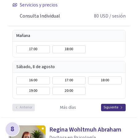
Servicios y precios
Consulta Individual
80
USD
/ sesión
Mañana
17:00
18:00
Sábado, 8 de agosto
16:00
17:00
18:00
19:00
20:00
Más días
Anterior
Siguiente
8
Regina Wohltmuh Abraham
Doctora en Psicología