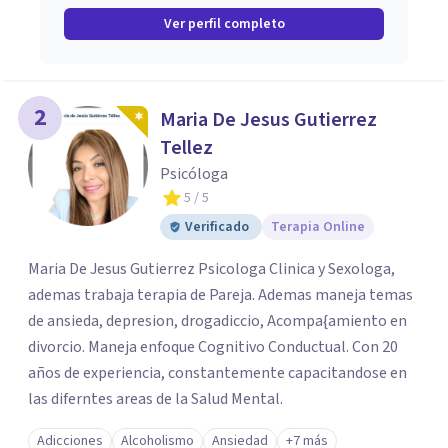
Ver perfil completo
2
Maria De Jesus Gutierrez
Tellez
Psicóloga
5
/ 5
Verificado
Terapia Online
Maria De Jesus Gutierrez Psicologa Clinica y Sexologa,
ademas trabaja terapia de Pareja. Ademas maneja temas
de ansieda, depresion, drogadiccio, Acompa{amiento en
divorcio. Maneja enfoque Cognitivo Conductual. Con 20
años de experiencia, constantemente capacitandose en
las diferntes areas de la Salud Mental.
Adicciones
Alcoholismo
Ansiedad
+7 más