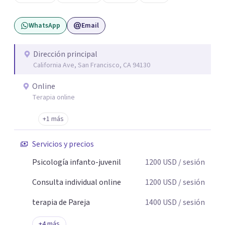
WhatsApp
Email
Dirección principal
California Ave, San Francisco, CA 94130
Online
Terapia online
+1 más
Servicios y precios
Psicología infanto-juvenil
1200
USD
/ sesión
Consulta individual online
1200
USD
/ sesión
terapia de Pareja
1400
USD
/ sesión
+
4
más