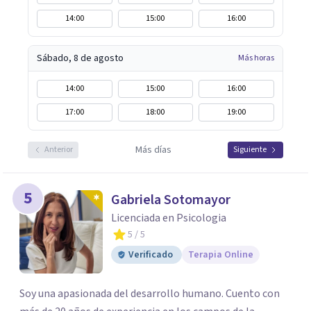
14:00
15:00
16:00
Sábado, 8 de agosto
Más horas
14:00
15:00
16:00
17:00
18:00
19:00
Más días
Anterior
Siguiente
5
Gabriela Sotomayor
Licenciada en Psicologia
5
/ 5
Verificado
Terapia Online
Soy una apasionada del desarrollo humano. Cuento con