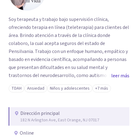
Soy terapeuta y trabajo bajo supervisión clínica,
ofreciendo terapia en línea (teleterapia) para clientes del
área. Brindo atención a través de la clínica donde
colaboro, la cual acepta seguros del estado de
Pensilvania. Trabajo con un enfoque humano, empático y
basado en evidencia científica, acompañando a personas
que presentan dificultades en su salud mental y
trastornos del neurodesarrollo, como autismo y TDAH.
leer más
Mi práctica clínica es supervisada por una profesional con
TDAH
Ansiedad
Niños y adolescentes
+7 más
licencia, lo que garantiza una atención ética, responsable
y de calidad.
Dirección principal
182 N Arlington Ave, East Orange, NJ 07017
Online