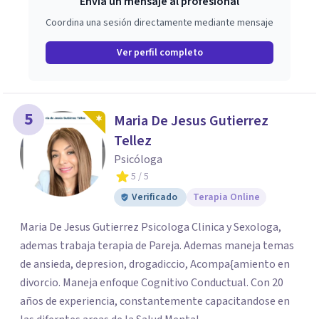
Envía un mensaje al profesional
Coordina una sesión directamente mediante mensaje
Ver perfil completo
5
Maria De Jesus Gutierrez
Tellez
Psicóloga
5
/ 5
Verificado
Terapia Online
Maria De Jesus Gutierrez Psicologa Clinica y Sexologa,
ademas trabaja terapia de Pareja. Ademas maneja temas
de ansieda, depresion, drogadiccio, Acompa{amiento en
divorcio. Maneja enfoque Cognitivo Conductual. Con 20
años de experiencia, constantemente capacitandose en