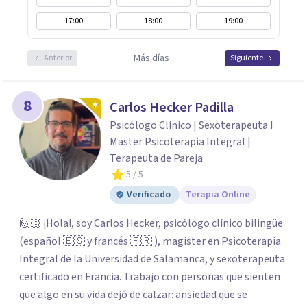
17:00
18:00
19:00
Más días
Anterior
Siguiente
8
Carlos Hecker Padilla
Psicólogo Clínico | Sexoterapeuta I
Master Psicoterapia Integral |
Terapeuta de Pareja
5
/ 5
Verificado
Terapia Online
🙋🏻 ¡Hola!, soy Carlos Hecker, psicólogo clínico bilingüe
(español 🇪🇸 y francés 🇫🇷 ), magister en Psicoterapia
Integral de la Universidad de Salamanca, y sexoterapeuta
certificado en Francia. Trabajo con personas que sienten
que algo en su vida dejó de calzar: ansiedad que se