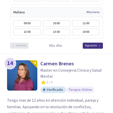
Mañana
Más horas
09:00
10:00
11:00
12:00
13:00
14:00
Más días
Anterior
Siguiente
14
Carmen Brenes
Master en Consejeria Clinica y Salud
Mental
5
/ 5
Verificado
Terapia Online
Tengo mas de 12 años en atención individual, pareja y
familias. Apoyando en la resolución de conflictos,