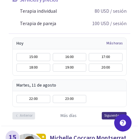
Servicios y precios
Terapia individual
80
USD
/ sesión
Terapia de pareja
100
USD
/ sesión
Hoy
Más horas
15:00
16:00
17:00
18:00
19:00
20:00
Martes, 11 de agosto
22:00
23:00
Más días
Anterior
Siguiente
15
Michelle Coccaro Montserrat