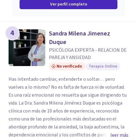
Ver perfil completo
4
Sandra Milena Jimenez
Duque
PSICÓLOGA EXPERTA - RELACION DE
PAREJA Y ANSIEDAD
No verificado
Terapia Online
Has intentado cambiar, entenderte o soltar… pero
vuelves a lo mismo? No es falta de fuerza ni de voluntad.
Es una raíz emocional no resuelta que sigue dirigiendo tu
vida. La Dra. Sandra Milena Jiménez Duque es psicóloga
clínica con más de 10 años de experiencia, reconocida
como una de las profesionales más destacadas en el
abordaje profundo de la ansiedad, la baja autoestima, la
dependencia emocional y los conflictos de pareja. Ha
leer más