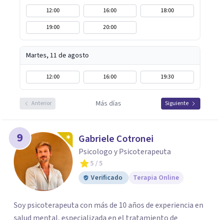
12:00
16:00
18:00
19:00
20:00
Martes, 11 de agosto
12:00
16:00
19:30
Más días
Anterior
Siguiente
9
Gabriele Cotronei
Psicologo y Psicoterapeuta
5
/ 5
Verificado
Terapia Online
Soy psicoterapeuta con más de 10 años de experiencia en
salud mental, especializada en el tratamiento de