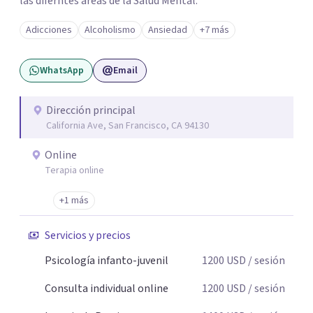
las diferntes areas de la Salud Mental.
Adicciones
Alcoholismo
Ansiedad
+7 más
WhatsApp
Email
Dirección principal
California Ave, San Francisco, CA 94130
Online
Terapia online
+1 más
Servicios y precios
Psicología infanto-juvenil
1200
USD
/ sesión
Consulta individual online
1200
USD
/ sesión