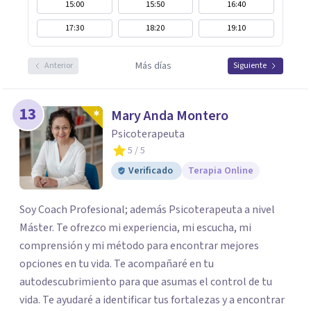
15:00
15:50
16:40
17:30
18:20
19:10
Más días
Anterior
Siguiente
13
Mary Anda Montero
Psicoterapeuta
5
/ 5
Verificado
Terapia Online
Soy Coach Profesional; además Psicoterapeuta a nivel
Máster. Te ofrezco mi experiencia, mi escucha, mi
comprensión y mi método para encontrar mejores
opciones en tu vida. Te acompañaré en tu
autodescubrimiento para que asumas el control de tu
vida. Te ayudaré a identificar tus fortalezas y a encontrar