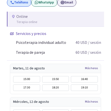
Teléfono
WhatsApp
Email
Online
Terapia online
Servicios y precios
Psicoterapia individual adulto
40
USD
/ sesión
Terapia de pareja
60
USD
/ sesión
Martes, 11 de agosto
Más horas
15:00
15:50
16:40
17:30
18:20
19:10
Miércoles, 12 de agosto
Más horas