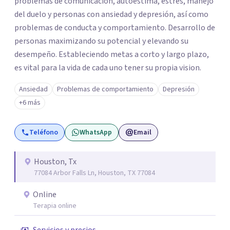
problemas de comunicación, autoestima, estrés, manejo
del duelo y personas con ansiedad y depresión, así como
problemas de conducta y comportamiento. Desarrollo de
personas maximizando su potencial y elevando su
desempeño. Estableciendo metas a corto y largo plazo,
es vital para la vida de cada uno tener su propia vision.
Ansiedad
Problemas de comportamiento
Depresión
+6 más
Teléfono
WhatsApp
Email
Houston, Tx
77084 Arbor Falls Ln, Houston, TX 77084
Online
Terapia online