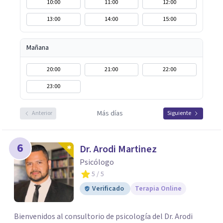
10:00
11:00
12:00
13:00
14:00
15:00
Mañana
20:00
21:00
22:00
23:00
Más días
Anterior
Siguiente
6
Dr. Arodi Martinez
Psicólogo
5
/ 5
Verificado
Terapia Online
Bienvenidos al consultorio de psicología del Dr. Arodi