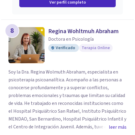
Ver perfil completo
8
Regina Wohltmuh Abraham
Doctora en Psicología
Verificado
Terapia Online
Soy la Dra. Regina Wolmuth Abraham, especialista en
psicoterapia psicoanalítica. Acompaño a las personas a
conocerse profundamente y a superar conflictos,
problemas emocionales y traumas que limitan su calidad
de vida. He trabajado en reconocidas instituciones como
el Hospital Psiquiátrico San Rafael, Instituto Psiquiátrico
MENDAO, San Bernardino, Hospital Psiquiátrico Infantil y
el Centro de Integración Juvenil. Además, tuve el
leer más
privilegio de colaborar en comunidades como Olivar del