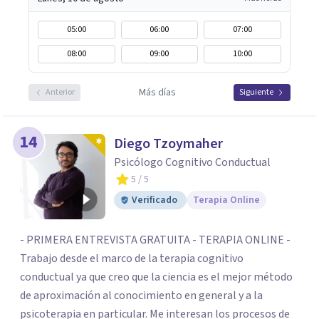
05:00
06:00
07:00
08:00
09:00
10:00
Más días
Anterior
Siguiente
14
Diego Tzoymaher
Psicólogo Cognitivo Conductual
5
/ 5
Verificado
Terapia Online
- PRIMERA ENTREVISTA GRATUITA - TERAPIA ONLINE -
Trabajo desde el marco de la terapia cognitivo
conductual ya que creo que la ciencia es el mejor método
de aproximación al conocimiento en general y a la
psicoterapia en particular. Me interesan los procesos de