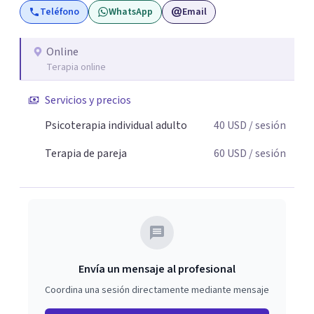
Teléfono
WhatsApp
Email
Online
Terapia online
Servicios y precios
Psicoterapia individual adulto
40
USD
/ sesión
Terapia de pareja
60
USD
/ sesión
Envía un mensaje al profesional
Coordina una sesión directamente mediante mensaje