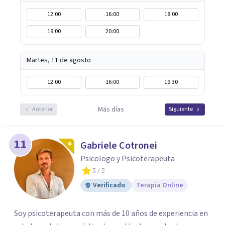
12:00
16:00
18:00
19:00
20:00
Martes, 11 de agosto
12:00
16:00
19:30
Más días
Anterior
Siguiente
11
Gabriele Cotronei
Psicologo y Psicoterapeuta
5
/ 5
Verificado
Terapia Online
Soy psicoterapeuta con más de 10 años de experiencia en