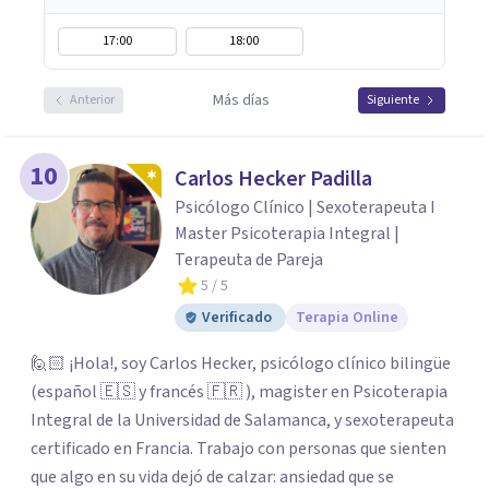
17:00
18:00
Más días
Anterior
Siguiente
10
Carlos Hecker Padilla
Psicólogo Clínico | Sexoterapeuta I
Master Psicoterapia Integral |
Terapeuta de Pareja
5
/ 5
Verificado
Terapia Online
🙋🏻 ¡Hola!, soy Carlos Hecker, psicólogo clínico bilingüe
(español 🇪🇸 y francés 🇫🇷 ), magister en Psicoterapia
Integral de la Universidad de Salamanca, y sexoterapeuta
certificado en Francia. Trabajo con personas que sienten
que algo en su vida dejó de calzar: ansiedad que se