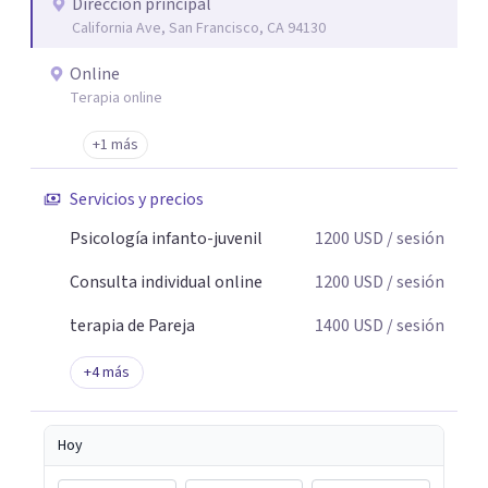
Dirección principal
California Ave, San Francisco, CA 94130
Online
Terapia online
+1 más
Servicios y precios
Psicología infanto-juvenil
1200
USD
/ sesión
Consulta individual online
1200
USD
/ sesión
terapia de Pareja
1400
USD
/ sesión
+
4
más
Hoy