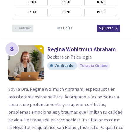
15:00
15:50
16:40
17:30
18:20
19:10
Más días
Anterior
Siguiente
8
Regina Wohltmuh Abraham
Doctora en Psicología
Verificado
Terapia Online
Soy la Dra. Regina Wolmuth Abraham, especialista en
psicoterapia psicoanalítica. Acompaño a las personas a
conocerse profundamente y a superar conflictos,
problemas emocionales y traumas que limitan su calidad
de vida. He trabajado en reconocidas instituciones como
el Hospital Psiquiátrico San Rafael, Instituto Psiquiátrico