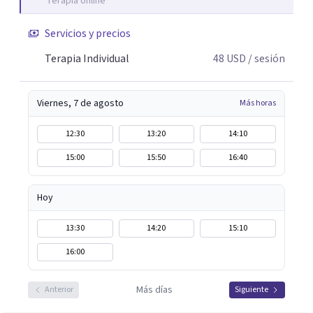
Terapia online
Servicios y precios
Terapia Individual
48
USD
/ sesión
Viernes, 7 de agosto
Más horas
12:30
13:20
14:10
15:00
15:50
16:40
Hoy
13:30
14:20
15:10
16:00
Más días
Anterior
Siguiente