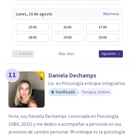
fundamental para la transformación personal y para
construir una vida más auténtica y significativa.
Lunes, 10 de agosto
Más horas
15:00
16:00
17:00
18:00
19:00
20:00
Más días
Anterior
Siguiente
11
Daniela Dechamps
Lic. en Psicología enfoque integrativo
Verificado
Terapia Online
Hola, soy Daniela Dechamps. Licenciada en Psicología
(UBA, 2015) y me dedico a acompañar a personas en sus
procesos de cambio personal. Mi enfoque es la psicología