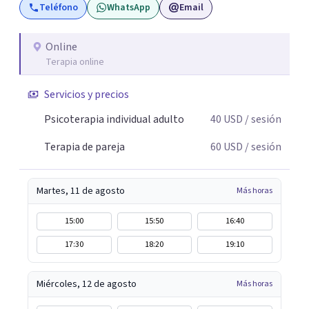
Teléfono
WhatsApp
Email
Online
Terapia online
Servicios y precios
Psicoterapia individual adulto
40
USD
/ sesión
Terapia de pareja
60
USD
/ sesión
Martes, 11 de agosto
Más horas
15:00
15:50
16:40
17:30
18:20
19:10
Miércoles, 12 de agosto
Más horas