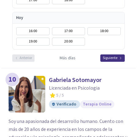
17:00
18:00
Hoy
16:00
17:00
18:00
19:00
20:00
Más días
Anterior
Siguiente
10
Gabriela Sotomayor
Licenciada en Psicologia
5
/ 5
Verificado
Terapia Online
Soy una apasionada del desarrollo humano. Cuento con
más de 20 años de experiencia en los campos de la