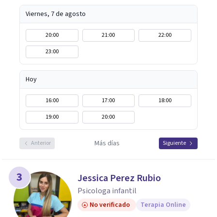
Viernes, 7 de agosto
20:00
21:00
22:00
23:00
Hoy
16:00
17:00
18:00
19:00
20:00
Más días
Anterior
Siguiente
3
Jessica Perez Rubio
Psicologa infantil
No verificado
Terapia Online