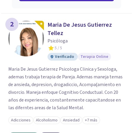
2
Maria De Jesus Gutierrez
Tellez
Psicóloga
5
/ 5
Verificado
Terapia Online
Maria De Jesus Gutierrez Psicologa Clinica y Sexologa,
ademas trabaja terapia de Pareja. Ademas maneja temas
de ansieda, depresion, drogadiccio, Acompa{amiento en
divorcio. Maneja enfoque Cognitivo Conductual. Con 20
años de experiencia, constantemente capacitandose en
las diferntes areas de la Salud Mental.
Adicciones
Alcoholismo
Ansiedad
+7 más