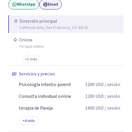
WhatsApp
Email
Dirección principal
California Ave, San Francisco, CA 94130
Online
Terapia online
+1 más
Servicios y precios
Psicología infanto-juvenil
1200
USD
/ sesión
Consulta individual online
1200
USD
/ sesión
terapia de Pareja
1400
USD
/ sesión
+
4
más