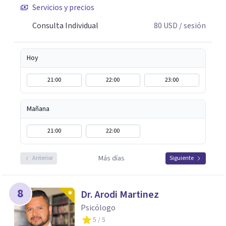
Servicios y precios
Consulta Individual
80
USD
/ sesión
Hoy
21:00
22:00
23:00
Mañana
21:00
22:00
Más días
Anterior
Siguiente
8
Dr. Arodi Martinez
Psicólogo
5
/ 5