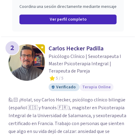
Coordina una sesión directamente mediante mensaje
Ver perfil completo
2
Carlos Hecker Padilla
Psicólogo Clínico | Sexoterapeuta I
Master Psicoterapia Integral |
Terapeuta de Pareja
5
/ 5
Verificado
Terapia Online
🙋🏻 ¡Hola!, soy Carlos Hecker, psicólogo clínico bilingüe
(español 🇪🇸 y francés 🇫🇷 ), magister en Psicoterapia
Integral de la Universidad de Salamanca, y sexoterapeuta
certificado en Francia. Trabajo con personas que sienten
que algo en su vida dejó de calzar: ansiedad que se