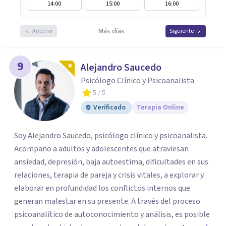
14:00
15:00
16:00
Más días
Anterior
Siguiente
9
Alejandro Saucedo
Psicólogo Clínico y Psicoanalista
5
/ 5
Verificado
Terapia Online
Soy Alejandro Saucedo, psicólogo clínico y psicoanalista.
Acompaño a adultos y adolescentes que atraviesan
ansiedad, depresión, baja autoestima, dificultades en sus
relaciones, terapia de pareja y crisis vitales, a explorar y
elaborar en profundidad los conflictos internos que
generan malestar en su presente. A través del proceso
psicoanalítico de autoconocimiento y análisis, es posible