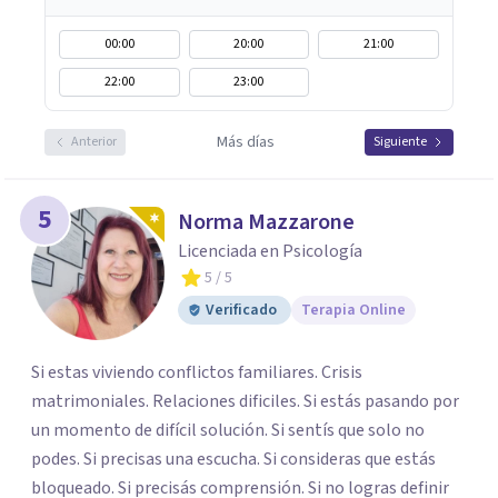
00:00
20:00
21:00
22:00
23:00
Más días
Anterior
Siguiente
5
Norma Mazzarone
Licenciada en Psicología
5
/ 5
Verificado
Terapia Online
Si estas viviendo conflictos familiares. Crisis
matrimoniales. Relaciones dificiles. Si estás pasando por
un momento de difícil solución. Si sentís que solo no
podes. Si precisas una escucha. Si consideras que estás
bloqueado. Si precisás comprensión. Si no logras definir