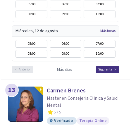
05:00
06:00
07:00
08:00
09:00
10:00
Miércoles, 12 de agosto
Más horas
05:00
06:00
07:00
08:00
09:00
10:00
Más días
Anterior
Siguiente
13
Carmen Brenes
Master en Consejeria Clinica y Salud
Mental
5
/ 5
Verificado
Terapia Online