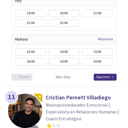
Hoy
19:00
20:00
21:00
22:00
23:00
Mañana
Más horas
13:00
14:00
15:00
16:00
19:00
20:00
Más días
Anterior
Siguiente
11
Cristian Pernett Villadiego
Neuropsicoeducador Emocional |
Especialista en Relaciones Humanas |
Coach Estratégico
5
/ 5