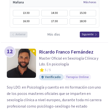
Mañana
Más horas
13:30
14:30
15:30
16:30
17:30
18:30
Más días
Anterior
Siguiente
12
Ricardo Franco Fernández
Master Oficial en Sexología Clínica y
Ldo. En psicología
5
/ 5
Verificado
Terapia Online
Soy LDO. en Psicología y cuento en mi formación con uno
de los pocos masteres oficiales que se imparten en
sexología clínica a nivel europeo, durante toda mi carrera
profesional como psicólogo-sexólogo he estado