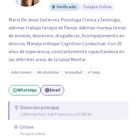
Verificado
Terapia Online
Maria De Jesus Gutierrez Psicologa Clinica y Sexologa,
ademas trabaja terapia de Pareja. Ademas maneja temas
de ansieda, depresion, drogadiccio, Acompa{amiento en
divorcio. Maneja enfoque Cognitivo Conductual. Con 20
años de experiencia, constantemente capacitandose en
las diferntes areas de la Salud Mental.
Adicciones
Alcoholismo
Ansiedad
+7 más
WhatsApp
Email
Dirección principal
California Ave, San Francisco, CA 94130
Online
Terapia online