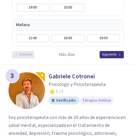
19:00
20:00
Mañana
12:00
16:00
19:30
Más días
Anterior
Siguiente
3
Gabriele Cotronei
Psicologo y Psicoterapeuta
5
/ 5
Verificado
Terapia Online
Soy psicoterapeuta con más de 10 años de experiencia en
salud mental, especializada en el tratamiento de
ansiedad, depresión, trauma psicológico, adicciones,