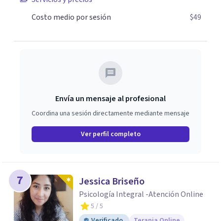
Costo medio por sesión
$49
Envía un mensaje al profesional
Coordina una sesión directamente mediante mensaje
Ver perfil completo
7
Jessica Briseño
Psicología Integral -Atención Online
5
/ 5
Verificado
Terapia Online