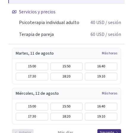
Servicios y precios
Psicoterapia individual adulto
40
USD
/ sesión
Terapia de pareja
60
USD
/ sesión
Martes, 11 de agosto
Más horas
15:00
15:50
16:40
17:30
18:20
19:10
Miércoles, 12 de agosto
Más horas
15:00
15:50
16:40
17:30
18:20
19:10
Más días
Anterior
Siguiente