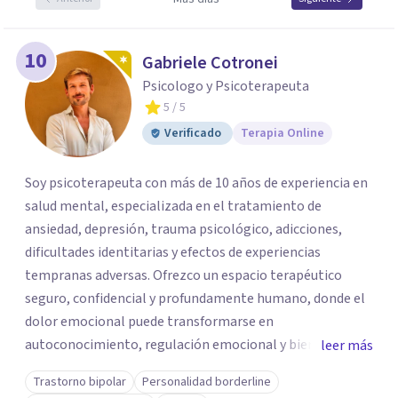
10
Gabriele Cotronei
Psicologo y Psicoterapeuta
5
/ 5
Verificado
Terapia Online
Soy psicoterapeuta con más de 10 años de experiencia en
salud mental, especializada en el tratamiento de
ansiedad, depresión, trauma psicológico, adicciones,
dificultades identitarias y efectos de experiencias
tempranas adversas. Ofrezco un espacio terapéutico
seguro, confidencial y profundamente humano, donde el
dolor emocional puede transformarse en
autoconocimiento, regulación emocional y bienestar.
leer más
Trabajo desde un enfoque integrativo que combina
Trastorno bipolar
Personalidad borderline
psicoanálisis, terapia somática y de trauma, psicología