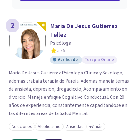
2
Maria De Jesus Gutierrez
Tellez
Psicóloga
5
/ 5
Verificado
Terapia Online
Maria De Jesus Gutierrez Psicologa Clinica y Sexologa,
ademas trabaja terapia de Pareja. Ademas maneja temas
de ansieda, depresion, drogadiccio, Acompa{amiento en
divorcio. Maneja enfoque Cognitivo Conductual. Con 20
años de experiencia, constantemente capacitandose en
las diferntes areas de la Salud Mental.
Adicciones
Alcoholismo
Ansiedad
+7 más