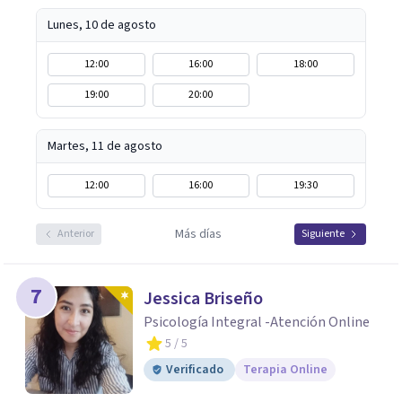
realistas, sin fórmulas rígidas: combinamos profundidad
emocional con una mirada práctica sobre tu vida diaria.
Lunes, 10 de agosto
12:00
16:00
18:00
19:00
20:00
Martes, 11 de agosto
12:00
16:00
19:30
Más días
Anterior
Siguiente
7
Jessica Briseño
Psicología Integral -Atención Online
5
/ 5
Verificado
Terapia Online