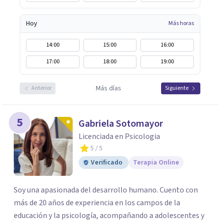
Hoy
Más horas
14:00
15:00
16:00
17:00
18:00
19:00
Más días
Anterior
Siguiente
5
Gabriela Sotomayor
Licenciada en Psicologia
5
/ 5
Verificado
Terapia Online
Soy una apasionada del desarrollo humano. Cuento con
más de 20 años de experiencia en los campos de la
educación y la psicología, acompañando a adolescentes y