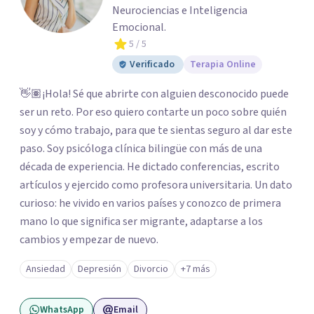
Neurociencias e Inteligencia
Emocional.
5
/ 5
Verificado
Terapia Online
👋🏽¡Hola! Sé que abrirte con alguien desconocido puede
ser un reto. Por eso quiero contarte un poco sobre quién
soy y cómo trabajo, para que te sientas seguro al dar este
paso. Soy psicóloga clínica bilingüe con más de una
década de experiencia. He dictado conferencias, escrito
artículos y ejercido como profesora universitaria. Un dato
curioso: he vivido en varios países y conozco de primera
mano lo que significa ser migrante, adaptarse a los
cambios y empezar de nuevo.
Ansiedad
Depresión
Divorcio
+7 más
WhatsApp
Email