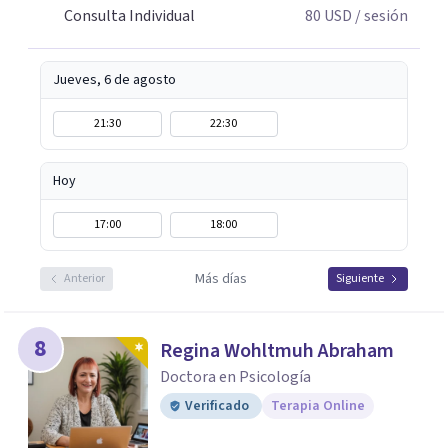
Consulta Individual
80
USD
/ sesión
Jueves, 6 de agosto
21:30
22:30
Hoy
17:00
18:00
Más días
Anterior
Siguiente
8
Regina Wohltmuh Abraham
Doctora en Psicología
Verificado
Terapia Online