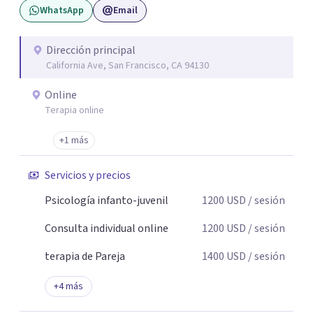
WhatsApp
Email
Dirección principal
California Ave, San Francisco, CA 94130
Online
Terapia online
+1 más
Servicios y precios
Psicología infanto-juvenil
1200
USD
/ sesión
Consulta individual online
1200
USD
/ sesión
terapia de Pareja
1400
USD
/ sesión
+
4
más