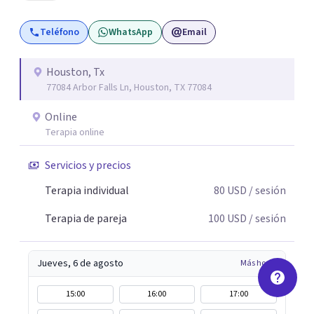
Teléfono
WhatsApp
Email
Houston, Tx
77084 Arbor Falls Ln, Houston, TX 77084
Online
Terapia online
Servicios y precios
Terapia individual
80
USD
/ sesión
Terapia de pareja
100
USD
/ sesión
Jueves, 6 de agosto
Más horas
15:00
16:00
17:00