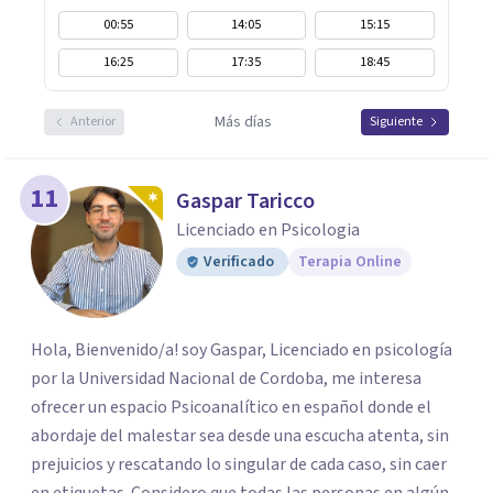
00:55
14:05
15:15
16:25
17:35
18:45
Más días
Anterior
Siguiente
11
Gaspar Taricco
Licenciado en Psicologia
Verificado
Terapia Online
Hola, Bienvenido/a! soy Gaspar, Licenciado en psicología
por la Universidad Nacional de Cordoba, me interesa
ofrecer un espacio Psicoanalítico en español donde el
abordaje del malestar sea desde una escucha atenta, sin
prejuicios y rescatando lo singular de cada caso, sin caer