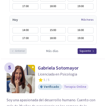
17:00
18:00
19:00
Hoy
Más horas
14:00
15:00
16:00
17:00
18:00
19:00
Más días
Anterior
Siguiente
5
Gabriela Sotomayor
Licenciada en Psicologia
5
/ 5
Verificado
Terapia Online
Soy una apasionada del desarrollo humano. Cuento con