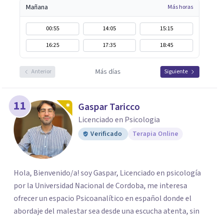
Mañana
Más horas
00:55
14:05
15:15
16:25
17:35
18:45
Más días
Anterior
Siguiente
11
Gaspar Taricco
Licenciado en Psicologia
Verificado
Terapia Online
Hola, Bienvenido/a! soy Gaspar, Licenciado en psicología
por la Universidad Nacional de Cordoba, me interesa
ofrecer un espacio Psicoanalítico en español donde el
abordaje del malestar sea desde una escucha atenta, sin