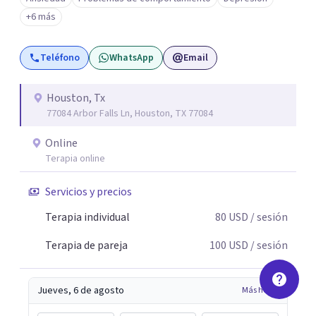
+6 más
Teléfono
WhatsApp
Email
Houston, Tx
77084 Arbor Falls Ln, Houston, TX 77084
Online
Terapia online
Servicios y precios
Terapia individual
80
USD
/ sesión
Terapia de pareja
100
USD
/ sesión
Jueves, 6 de agosto
Más horas