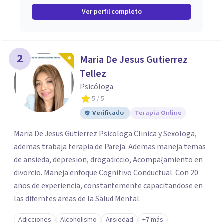
Ver perfil completo
2
Maria De Jesus Gutierrez
Tellez
Psicóloga
5
/ 5
Verificado
Terapia Online
Maria De Jesus Gutierrez Psicologa Clinica y Sexologa,
ademas trabaja terapia de Pareja. Ademas maneja temas
de ansieda, depresion, drogadiccio, Acompa{amiento en
divorcio. Maneja enfoque Cognitivo Conductual. Con 20
años de experiencia, constantemente capacitandose en
las diferntes areas de la Salud Mental.
Adicciones
Alcoholismo
Ansiedad
+7 más