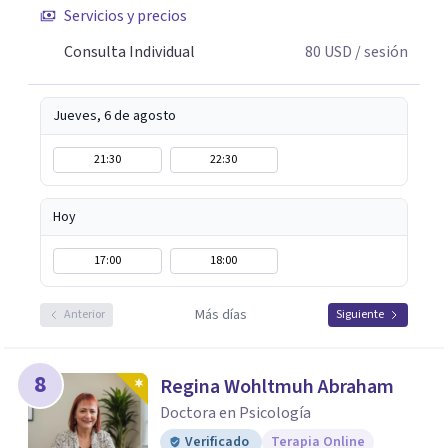
Servicios y precios
Consulta Individual
80
USD
/ sesión
Jueves, 6 de agosto
21:30
22:30
Hoy
17:00
18:00
Más días
Anterior
Siguiente
8
Regina Wohltmuh Abraham
Doctora en Psicología
Verificado
Terapia Online