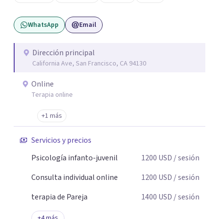
WhatsApp
Email
Dirección principal
California Ave, San Francisco, CA 94130
Online
Terapia online
+1 más
Servicios y precios
Psicología infanto-juvenil
1200
USD
/ sesión
Consulta individual online
1200
USD
/ sesión
terapia de Pareja
1400
USD
/ sesión
+
4
más