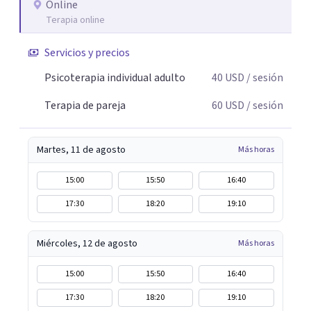
Online
Terapia online
Servicios y precios
Psicoterapia individual adulto
40
USD
/ sesión
Terapia de pareja
60
USD
/ sesión
Martes, 11 de agosto
Más horas
15:00
15:50
16:40
17:30
18:20
19:10
Miércoles, 12 de agosto
Más horas
15:00
15:50
16:40
17:30
18:20
19:10