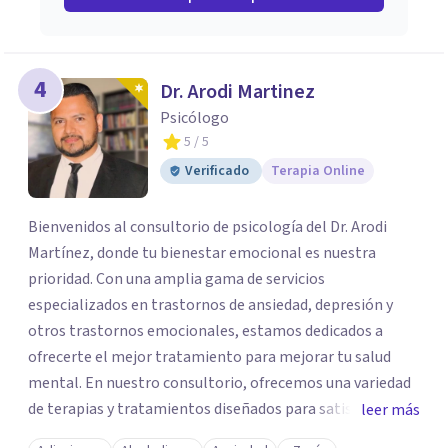
4
Dr. Arodi Martinez
Psicólogo
5
/ 5
Verificado
Terapia Online
Bienvenidos al consultorio de psicología del Dr. Arodi
Martínez, donde tu bienestar emocional es nuestra
prioridad. Con una amplia gama de servicios
especializados en trastornos de ansiedad, depresión y
otros trastornos emocionales, estamos dedicados a
ofrecerte el mejor tratamiento para mejorar tu salud
mental. En nuestro consultorio, ofrecemos una variedad
de terapias y tratamientos diseñados para satisfacer tus
leer más
necesidades específicas: Terapia para Trastornos de