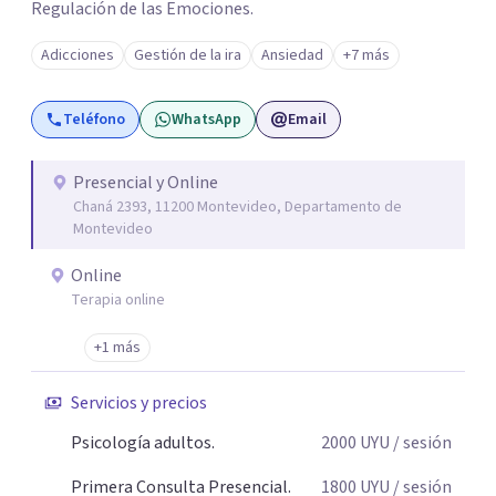
Regulación de las Emociones.
Adicciones
Gestión de la ira
Ansiedad
+7 más
Teléfono
WhatsApp
Email
Presencial y Online
Chaná 2393, 11200 Montevideo, Departamento de
Montevideo
Online
Terapia online
+1 más
Servicios y precios
Psicología adultos.
2000
UYU
/ sesión
Primera Consulta Presencial.
1800
UYU
/ sesión