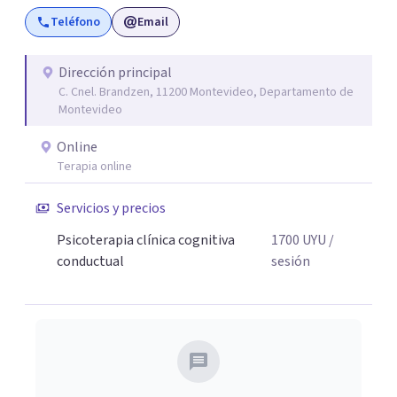
instancia: "Aunque nada cambie, si yo cambio, todo
Teléfono
Email
cambia".
Dirección principal
C. Cnel. Brandzen, 11200 Montevideo, Departamento de
Montevideo
Online
Terapia online
Servicios y precios
Psicoterapia clínica cognitiva
1700
UYU
/
conductual
sesión