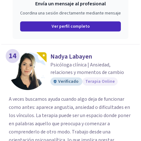
Envía un mensaje al profesional
Coordina una sesión directamente mediante mensaje
Ver perfil completo
14
Nadya Labayen
Psicóloga clínica | Ansiedad,
relaciones y momentos de cambio
Verificado
Terapia Online
A veces buscamos ayuda cuando algo deja de funcionar
como antes: aparece angustia, ansiedad o dificultades en
los vínculos. La terapia puede ser un espacio donde poner
en palabras aquello que preocupa y comenzar a
comprenderlo de otro modo. Trabajo desde una
orientación psicoanalítica, lo que implica prestar