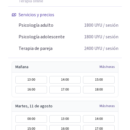
Terapia online
Servicios y precios
Psicología adulto
1800
UYU
/ sesión
Psicología adolescente
1800
UYU
/ sesión
Terapia de pareja
2400
UYU
/ sesión
Mañana
Más horas
13:00
14:00
15:00
16:00
17:00
18:00
Martes, 11 de agosto
Más horas
00:00
13:00
14:00
15:00
16:00
17:00