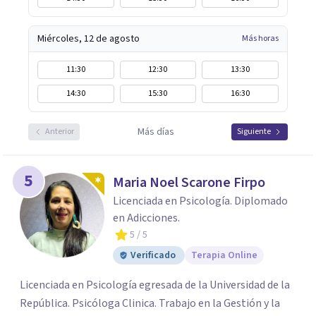
Miércoles, 12 de agosto
Más horas
11:30
12:30
13:30
14:30
15:30
16:30
Más días
Anterior
Siguiente
5
Maria Noel Scarone Firpo
Licenciada en Psicología. Diplomado
en Adicciones.
5
/ 5
Verificado
Terapia Online
Licenciada en Psicología egresada de la Universidad de la
República. Psicóloga Clinica. Trabajo en la Gestión y la