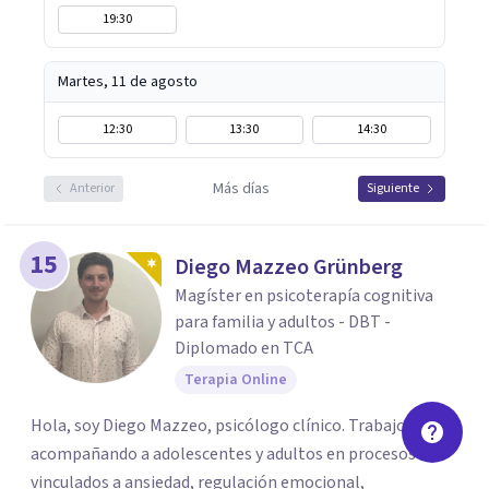
19:30
Martes, 11 de agosto
12:30
13:30
14:30
Más días
Anterior
Siguiente
15
Diego Mazzeo Grünberg
Magíster en psicoterapía cognitiva
para familia y adultos - DBT -
Diplomado en TCA
Terapia Online
Hola, soy Diego Mazzeo, psicólogo clínico. Trabajo
acompañando a adolescentes y adultos en procesos
vinculados a ansiedad, regulación emocional,