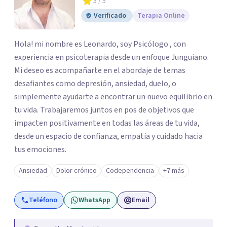
5
/ 5
Verificado
Terapia Online
Hola! mi nombre es Leonardo, soy Psicólogo , con
experiencia en psicoterapia desde un enfoque Junguiano.
Mi deseo es acompañarte en el abordaje de temas
desafiantes como depresión, ansiedad, duelo, o
simplemente ayudarte a encontrar un nuevo equilibrio en
tu vida. Trabajaremos juntos en pos de objetivos que
impacten positivamente en todas las áreas de tu vida,
desde un espacio de confianza, empatía y cuidado hacia
tus emociones.
Ansiedad
Dolor crónico
Codependencia
+7 más
Teléfono
WhatsApp
Email