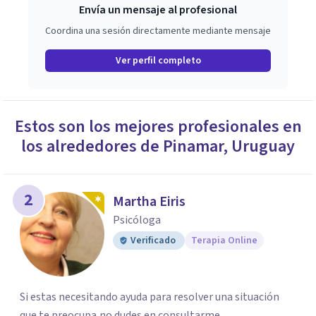
Envía un mensaje al profesional
Coordina una sesión directamente mediante mensaje
Ver perfil completo
Estos son los mejores profesionales en
los alrededores de
Pinamar
,
Uruguay
2
Martha Eiris
Psicóloga
Verificado
Terapia Online
Si estas necesitando ayuda para resolver una situación
que te preocupa,no dudes en consultarme.