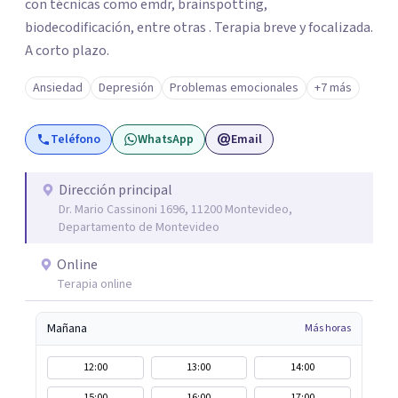
con técnicas como emdr, brainspotting,
biodecodificación, entre otras . Terapia breve y focalizada.
A corto plazo.
Ansiedad
Depresión
Problemas emocionales
+7 más
Teléfono
WhatsApp
Email
Dirección principal
Dr. Mario Cassinoni 1696, 11200 Montevideo,
Departamento de Montevideo
Online
Terapia online
Mañana
Más horas
12:00
13:00
14:00
15:00
16:00
17:00