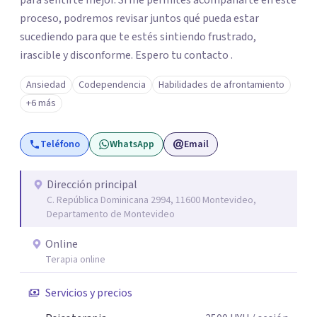
para sentirte mejor. Si me permites acompañarte en este
proceso, podremos revisar juntos qué pueda estar
sucediendo para que te estés sintiendo frustrado,
irascible y disconforme. Espero tu contacto .
Ansiedad
Codependencia
Habilidades de afrontamiento
+6 más
Teléfono
WhatsApp
Email
Dirección principal
C. República Dominicana 2994, 11600 Montevideo,
Departamento de Montevideo
Online
Terapia online
Servicios y precios