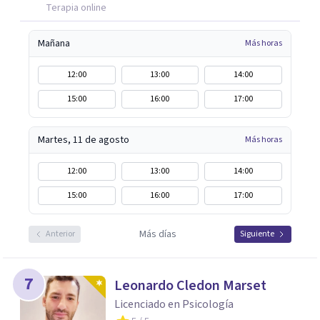
Terapia online
Mañana
Más horas
12:00
13:00
14:00
15:00
16:00
17:00
Martes, 11 de agosto
Más horas
12:00
13:00
14:00
15:00
16:00
17:00
Más días
Anterior
Siguiente
7
Leonardo Cledon Marset
Licenciado en Psicología