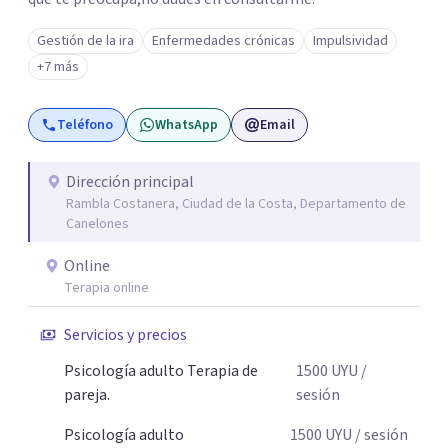
Gestión de la ira
Enfermedades crónicas
Impulsividad
+7 más
Teléfono
WhatsApp
Email
Dirección principal
Rambla Costanera, Ciudad de la Costa, Departamento de
Canelones
Online
Terapia online
Servicios y precios
Psicología adulto Terapia de
1500
UYU
/
pareja.
sesión
Psicología adulto
1500
UYU
/ sesión