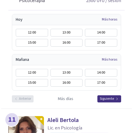
Psicoterapia
2500
UYU
/ sesión
Hoy
Más horas
12:00
13:00
14:00
15:00
16:00
17:00
Mañana
Más horas
12:00
13:00
14:00
15:00
16:00
17:00
Más días
Anterior
Siguiente
11
Aleli Bertola
Lic. en Psicología