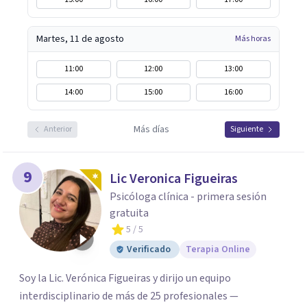
Martes, 11 de agosto
Más horas
11:00
12:00
13:00
14:00
15:00
16:00
Más días
Anterior
Siguiente
9
Lic Veronica Figueiras
Psicóloga clínica - primera sesión
gratuita
5
/ 5
Verificado
Terapia Online
Soy la Lic. Verónica Figueiras y dirijo un equipo
interdisciplinario de más de 25 profesionales —