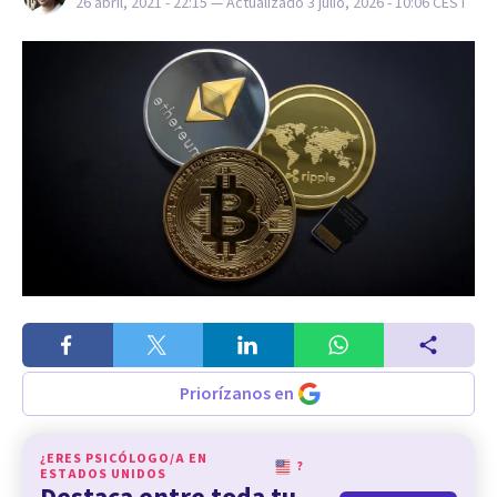
26 abril, 2021 - 22:15
— Actualizado
3 julio, 2026 - 10:06
CEST
Priorízanos en
¿ERES PSICÓLOGO/A EN
?
ESTADOS UNIDOS