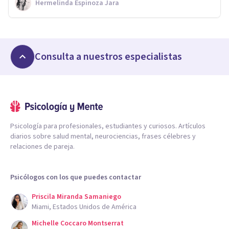
Hermelinda Espinoza Jara
Consulta a nuestros especialistas
Psicología para profesionales, estudiantes y curiosos. Artículos
diarios sobre salud mental, neurociencias, frases célebres y
relaciones de pareja.
Psicólogos con los que puedes contactar
Priscila Miranda Samaniego
Miami, Estados Unidos de América
Michelle Coccaro Montserrat