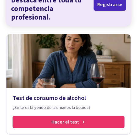
Destaca entre toda tu
Registrarse
competencia
profesional.
Test de consumo de alcohol
¿Se te está yendo de las manos la bebida?
Hacer el test