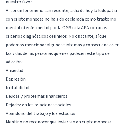
nuestro favor.
Al ser un fenómeno tan reciente, a día de hoy la ludopatía
con criptomonedas no ha sido declarada como trastorno
mental ni enfermedad por la OMS ni la APA con unos
criterios diagnósticos definidos. No obstante, sí que
podemos mencionar algunos síntomas y consecuencias en
las vidas de las personas quienes padecen este tipo de
adicción:
Ansiedad
Depresión
Irritabilidad
Deudas y problemas financieros
Dejadez en las relaciones sociales
Abandono del trabajo y los estudios
Mentir o no reconocer que invierten en criptomonedas