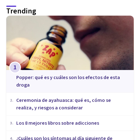
Trending
1
Popper: qué es y cuáles son los efectos de esta
droga
Ceremonia de ayahuasca: qué es, cómo se
2
.
realiza, y riesgos a considerar
Los 8 mejores libros sobre adicciones
3
.
¿Cuáles son los síntomas al día siguiente de
4
.