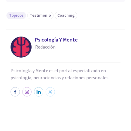
Tópicos
Testimonio
Coaching
Psicología Y Mente
Redacción
Psicología y Mente es el portal especializado en
psicología, neurociencias y relaciones personales.
ENTREVISTAS
Boschetti: “El coaching ayuda
a liberar todo el talento del