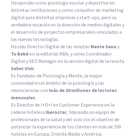
Ha ejercido como psicólogo escolar y deportivo en
distintas instituciones y como consultor de marketing
digital para distintas empresas y start-ups, pero su
verdadera vocación es la dirección de medios digitales y
el desarrollo de proyectos empresariales vinculados a
las nuevas tecnologías.
Ha sido Director Digital de las revistas
Mente Sana
y
Tu Bebé
en la editorial RBA, y como Coordinador
Digital y SEO Manager en la versión digital de la revista
Saber Vivir
.
Es Fundador de
Psicología y Mente
, la mayor
comunidad en el ámbito de la psicología y las
neurociencias con
más de 20 millones de lectores
mensuales
.
Es Director de I+D+I en Customer Experience en la
cadena hotelera
Iberostar
, liderando un equipo de
profesionales de la salud y del ocio con el objetivo de
potenciar la experiencia de los clientes en más de 100
hoteles en Europa, Oriente Medio y América.