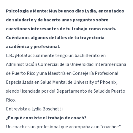
Psicología y Mente: Muy buenos días Lydia, encantados
de saludarte y de hacerte unas preguntas sobre
cuestiones interesantes de tu trabajo como coach.
Cuéntanos algunos detalles de tu trayectoria
académica y profesional.
L.B.: ¡Hola! actualmente tengo un bachillerato en
Administración Comercial de la Universidad Interamericana
de Puerto Rico y una Maestría en Consejería Profesional
Especializada en Salud Mental de University of Phoenix,
siendo licenciada por del Departamento de Salud de Puerto
Rico.
Entrevista a Lydia Boschetti
¿En qué consiste el trabajo de coach?
Un
coach
es un profesional que acompaña a un “coachee”