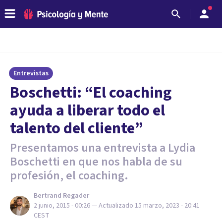
Entrevistas
Boschetti: “El coaching
ayuda a liberar todo el
talento del cliente”
Presentamos una entrevista a Lydia
Boschetti en que nos habla de su
profesión, el coaching.
Bertrand Regader
2 junio, 2015 - 00:26
— Actualizado
15 marzo, 2023 - 20:41
CEST