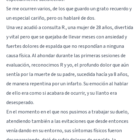
Se me ocurren varios, de los que guardo un grato recuerdo y
un especial cariño, pero os hablaré de dos.
Una vez acudió a consulta R., una mujer de 28 años, divertida
y vital pero que se quejaba de llevar meses con ansiedad y
fuertes dolores de espalda que no respondían a ninguna
causa física. Al ahondar durante las primeras sesiones de
evaluación, reconocimos R y yo, el profundo dolor que aún
sentía por la muerte de su padre, sucedida hacía ya 8 años,
de manera repentina por un infarto. Su emoción al hablar
de ello era como si acabara de ocurrir, y su llanto era
desesperado.
En el momento en el que nos pusimos a trabajar su duelo,
atendiendo también a las evitaciones que desde entonces
venía dando en su entorno, sus síntomas físicos fueron
desapareciendo, dejó de sufrir dolores de espalda, la