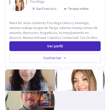
Psicóloga
San Francisco
Terapia online
Maria De Jesus Gutierrez Psicologa Clinica y Sexologa,
ademas trabaja terapia de Pareja. Ademas maneja temas de
ansieda, depresion, drogadiccio, Acompa{amiento en
divorcio. Maneja enfoque Cognitivo Conductual. Con 20 años
de experiencia, constantemente capacitandose en las
Ver perfil
diferntes areas de la Salud Mental.
Contactar