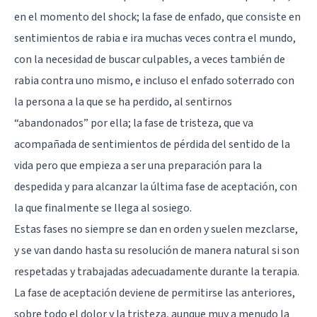
en el momento del shock; la fase de enfado, que consiste en
sentimientos de rabia e ira muchas veces contra el mundo,
con la necesidad de buscar culpables, a veces también de
rabia contra uno mismo, e incluso el enfado soterrado con
la persona a la que se ha perdido, al sentirnos
“abandonados” por ella; la fase de tristeza, que va
acompañada de sentimientos de pérdida del sentido de la
vida pero que empieza a ser una preparación para la
despedida y para alcanzar la última fase de aceptación, con
la que finalmente se llega al sosiego.
Estas fases no siempre se dan en orden y suelen mezclarse,
y se van dando hasta su resolución de manera natural si son
respetadas y trabajadas adecuadamente durante la terapia.
La fase de aceptación deviene de permitirse las anteriores,
sobre todo el dolor y la tristeza, aunque muy a menudo la