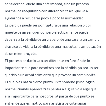
considerar el duelo una enfermedad, sino un proceso
normal de reequilibrio con diferentes fases, que va a
ayudarnos a recuperar poco a poco la normalidad.
La pérdida puede ser por ruptura de una relación o por
muerte de un ser querido, pero efectivamente puede
deberse a la pérdida de un trabajo, de una casa, a un cambio
drástico de vida, a la pérdida de una mascota, la amputación
de un miembro, etc.
El proceso de duelo va a ser diferente en función de lo
importante que para nosotros sea la pérdida, ya sea un ser
querido o un acontecimiento que provoca un cambio vital.
El duelo es hasta cierto punto un fenómeno psicológico
normal cuando aparece tras perder a alguien o a algo que
era importante para nosotros. ¿A partir de qué punto se
entiende que es motivo para asistir a psicoterapia?