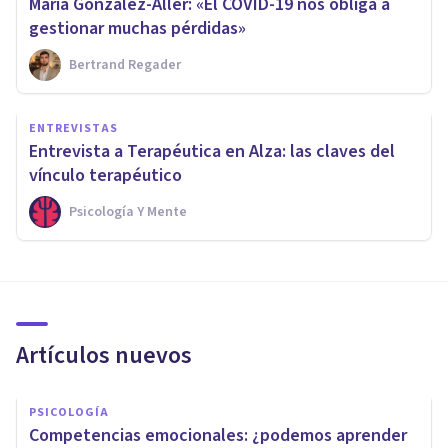
María González-Aller: «El COVID-19 nos obliga a
gestionar muchas pérdidas»
Bertrand Regader
ENTREVISTAS
Entrevista a Terapéutica en Alza: las claves del
vínculo terapéutico
Psicología Y Mente
Artículos nuevos
PSICOLOGÍA
Competencias emocionales: ¿podemos aprender