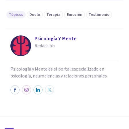
Tópicos
Duelo
Terapia
Emoción
Testimonio
Psicología Y Mente
Redacción
Psicología y Mente es el portal especializado en
psicología, neurociencias y relaciones personales.
ENTREVISTAS
Entrevista a Shenhui Lin: así
es la terapia EMDR aplicada al