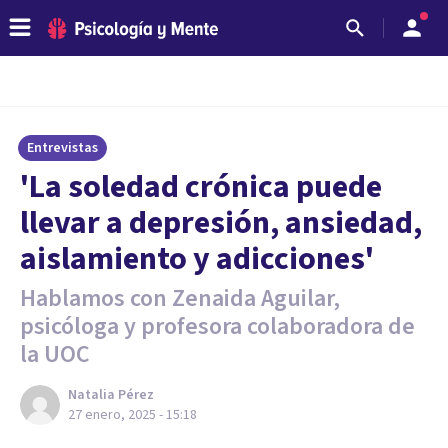
Entrevistas
'La soledad crónica puede
llevar a depresión, ansiedad,
aislamiento y adicciones'
Hablamos con Zenaida Aguilar,
psicóloga y profesora colaboradora de
la UOC
Natalia Pérez
27 enero, 2025 - 15:18