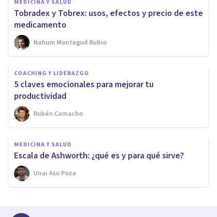
MEDICINA Y SALUD
Tobradex y Tobrex: usos, efectos y precio de este
medicamento
Nahum Montagud Rubio
COACHING Y LIDERAZGO
5 claves emocionales para mejorar tu
productividad
Rubén Camacho
MEDICINA Y SALUD
Escala de Ashworth: ¿qué es y para qué sirve?
Unai Aso Poza