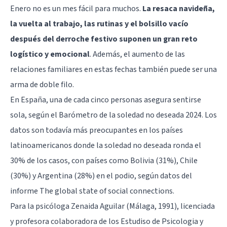
Enero no es un mes fácil para muchos.
La resaca navideña,
la vuelta al trabajo, las rutinas y el bolsillo vacío
después del derroche festivo suponen un gran reto
logístico y emocional
. Además, el aumento de las
relaciones familiares en estas fechas también puede ser una
arma de doble filo.
En España, una de cada cinco personas asegura sentirse
sola, según el Barómetro de la
soledad no deseada
2024. Los
datos son todavía más preocupantes en los países
latinoamericanos donde la soledad no deseada ronda el
30% de los casos, con países como Bolivia (31%), Chile
(30%) y Argentina (28%) en el podio, según datos del
informe The global state of social connections.
Para la psicóloga Zenaida Aguilar (Málaga, 1991), licenciada
y profesora colaboradora de los Estudiso de Psicologia y