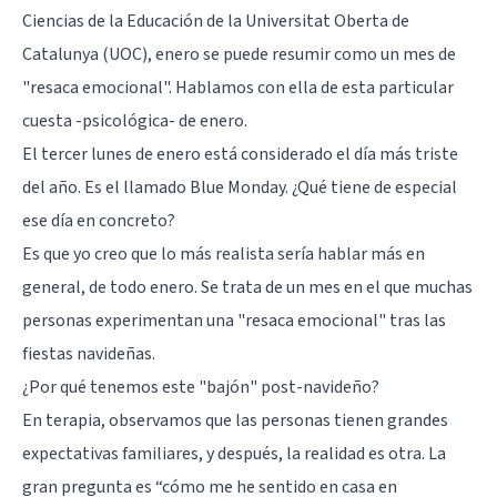
Ciencias de la Educación de la Universitat Oberta de
Catalunya (UOC), enero se puede resumir como un mes de
"resaca emocional". Hablamos con ella de esta particular
cuesta -psicológica- de enero.
El tercer lunes de enero está considerado el día más triste
del año. Es el llamado Blue Monday. ¿Qué tiene de especial
ese día en concreto?
Es que yo creo que lo más realista sería hablar más en
general, de todo enero. Se trata de un mes en el que muchas
personas experimentan una "resaca emocional" tras las
fiestas navideñas.
¿Por qué tenemos este "bajón" post-navideño?
En terapia, observamos que las personas tienen grandes
expectativas familiares, y después, la realidad es otra. La
gran pregunta es “cómo me he sentido en casa en