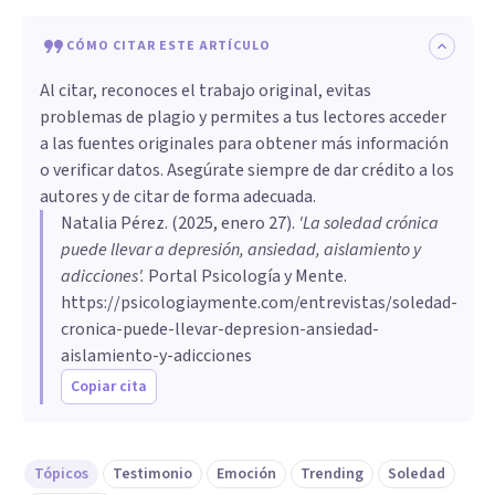
CÓMO CITAR ESTE ARTÍCULO
Al citar, reconoces el trabajo original, evitas
problemas de plagio y permites a tus lectores acceder
a las fuentes originales para obtener más información
o verificar datos. Asegúrate siempre de dar crédito a los
autores y de citar de forma adecuada.
Natalia Pérez
. (
2025, enero 27
).
'La soledad crónica
puede llevar a depresión, ansiedad, aislamiento y
adicciones'
.
Portal Psicología y Mente.
https://psicologiaymente.com/entrevistas/soledad-
cronica-puede-llevar-depresion-ansiedad-
aislamiento-y-adicciones
Copiar cita
Tópicos
Testimonio
Emoción
Trending
Soledad