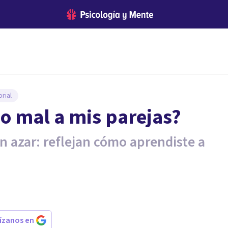
rial
jo mal a mis parejas?
n azar: reflejan cómo aprendiste a
rízanos en