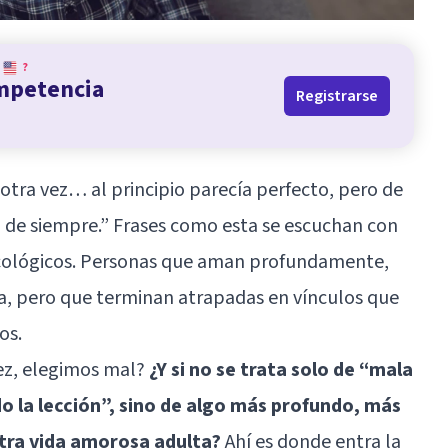
?
ompetencia
Registrarse
tra vez… al principio parecía perfecto, pero de
o de siempre.” Frases como esta se escuchan con
sicológicos. Personas que aman profundamente,
ma, pero que terminan atrapadas en vínculos que
os.
vez, elegimos mal?
¿Y si no se trata solo de “mala
o la lección”, sino de algo más profundo, más
stra vida amorosa adulta?
Ahí es donde entra la