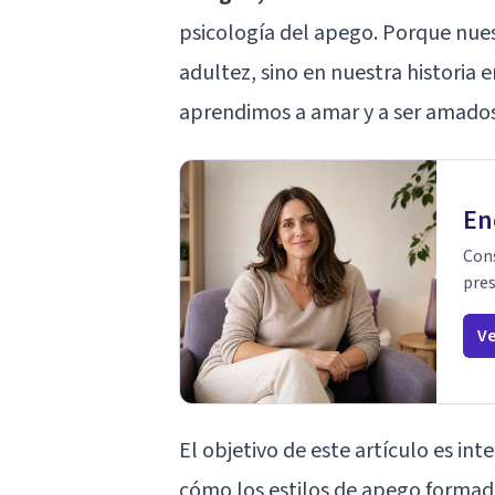
psicología del apego. Porque nues
adultez, sino en nuestra historia
aprendimos a amar y a ser amados
En
Cons
pres
Ve
El objetivo de este artículo es int
cómo los estilos de apego formado