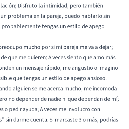
lación; Disfruto la intimidad, pero también
y un problema en la pareja, puedo hablarlo sin
ás, probablemente tengas un estilo de apego
 preocupo mucho por si mi pareja me va a dejar;
de que me quieren; A veces siento que amo más
onden un mensaje rápido, me angustio o imagino
osible que tengas un estilo de apego ansioso.
 Cuando alguien se me acerca mucho, me incomoda
iero no depender de nadie ni que dependan de mí;
s o pedir ayuda; A veces me involucro con
” sin darme cuenta. Si marcaste 3 o más, podrías