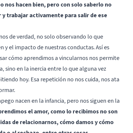
 nos hacen bien, pero con solo saberlo no
 y trabajar activamente para salir de ese
os de verdad, no solo observando lo que
n y el impacto de nuestras conductas. Así es
ar cómo aprendimos a vincularnos nos permite
, sino en la inercia entre lo que alguna vez
tiendo hoy. Esa repetición no nos cuida, nos ata
ormar.
pego nacen en la infancia, pero nos siguen en la
rendimos el amor, como lo recibimos no son
didas de relacionarnos, cómo damos y cómo
da o al rechazo, entre otras cosas
.