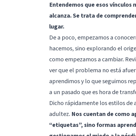
Entendemos que esos vínculos no
alcanza. Se trata de comprender
lugar.
De a poco, empezamos a conocern
hacemos, sino explorando el orige
como empezamos a cambiar. Revis
ver que el problema no está afuera
aprendimos y lo que seguimos repi
a un pasado que es hora de transf
Dicho rápidamente los estilos de a
adultez.
Nos cuentan de como ap
“etiquetas”, sino formas apren
gestionamos el miedo a la pérdi