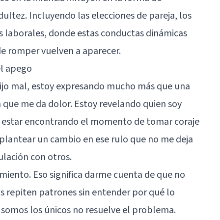
ultez. Incluyendo las elecciones de pareja, los
es laborales, donde estas conductas dinámicas
 de romper vuelven a aparecer.
el apego
lijo mal, estoy expresando mucho más que una
 que me da dolor. Estoy revelando quien soy
a estar encontrando el momento de tomar coraje
a plantear un cambio en ese rulo que no me deja
ulación con otros.
imiento. Eso significa darme cuenta de que no
s repiten patrones sin entender por qué lo
 somos los únicos no resuelve el problema.