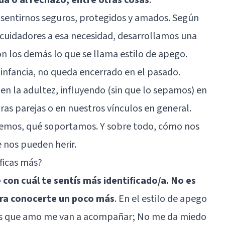
sentirnos seguros, protegidos y amados. Según
uidadores a esa necesidad, desarrollamos una
on los demás lo que se llama estilo de apego.
 infancia, no queda encerrado en el pasado.
en la adultez, influyendo (sin que lo sepamos) en
s parejas o en nuestros vínculos en general.
emos, qué soportamos. Y sobre todo, cómo nos
nos pueden herir.
ficas más?
 con cuál te sentís más identificado/a. No es
ara conocerte un poco más
. En el estilo de apego
nas que amo me van a acompañar; No me da miedo