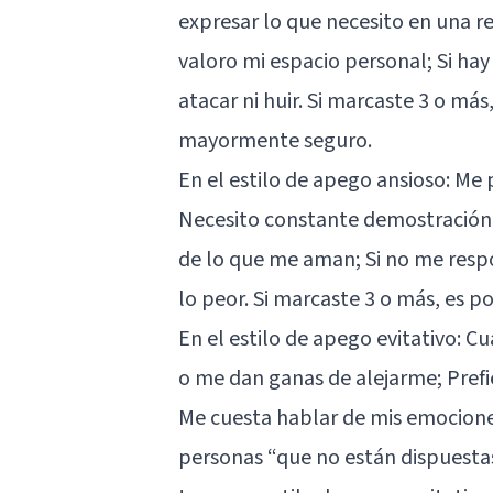
expresar lo que necesito en una re
valoro mi espacio personal; Si ha
atacar ni huir. Si marcaste 3 o m
mayormente seguro.
En el estilo de apego ansioso: Me
Necesito constante demostración 
de lo que me aman; Si no me resp
lo peor. Si marcaste 3 o más, es p
En el estilo de apego evitativo:
o me dan ganas de alejarme; Pref
Me cuesta hablar de mis emocione
personas “que no están dispuestas