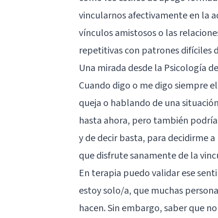
vincularnos afectivamente en la ad
vínculos amistosos o las relacion
repetitivas con patrones difíciles
Una mirada desde la Psicología d
Cuando digo o me digo siempre e
queja o hablando de una situación
hasta ahora, pero también podrí
y de decir basta, para decidirme 
que disfrute sanamente de la vinc
En terapia puedo validar ese sent
estoy solo/a, que muchas persona
hacen. Sin embargo, saber que no