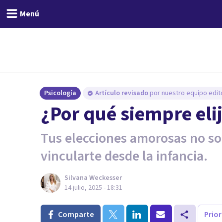
Menú
Psicología
Artículo revisado
por nuestro equipo edito
¿Por qué siempre eli
Tus elecciones amorosas no so
vincularte desde la infancia.
Silvana Weckesser
14 julio, 2025 - 18:31
Comparte
Prio