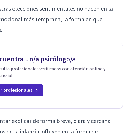
tras elecciones sentimentales no nacen en la
 emocional más temprana, la forma en que
.
cuentra un/a psicólogo/a
ulta profesionales verificados con atención online y
encial.
r profesionales
entar explicar de forma breve, clara y cercana
s en la infancia influyen en la forma de