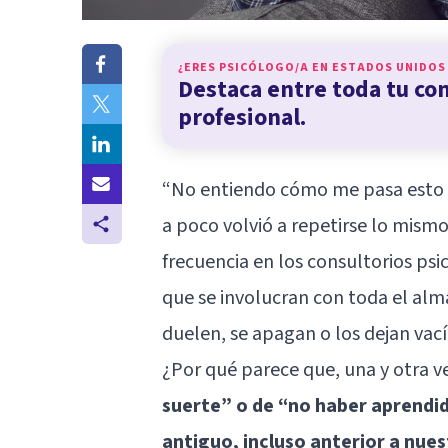
¿ERES PSICÓLOGO/A EN
ESTADOS UNIDOS
Destaca entre toda tu c
profesional.
“No entiendo cómo me pasa esto o
a poco volvió a repetirse lo mism
frecuencia en los consultorios p
que se involucran con toda el al
duelen, se apagan o los dejan vací
¿Por qué parece que, una y otra 
suerte” o de “no haber aprendid
antiguo, incluso anterior a nue