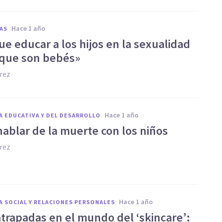
hace 1 año
AS
e educar a los hijos en la sexualidad
que son bebés»
rez
hace 1 año
A EDUCATIVA Y DEL DESARROLLO
ablar de la muerte con los niños
rez
hace 1 año
A SOCIAL Y RELACIONES PERSONALES
atrapadas en el mundo del ‘skincare’: