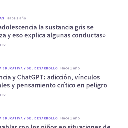
hace 1 año
AS
adolescencia la sustancia gris se
za y eso explica algunas conductas»
rez
hace 1 año
A EDUCATIVA Y DEL DESARROLLO
ncia y ChatGPT: adicción, vínculos
iales y pensamiento crítico en peligro
rez
hace 1 año
A EDUCATIVA Y DEL DESARROLLO
ablar con los niños en situaciones de