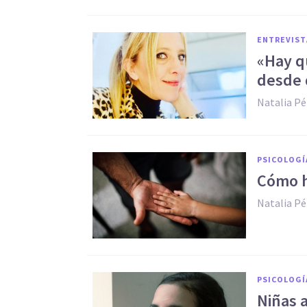
ENTREVIST
«Hay qu
desde 
Natalia Pé
PSICOLOGÍ
Cómo h
Natalia Pé
PSICOLOGÍ
Niñas 