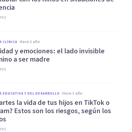
encia
rez
hace 1 año
A CLÍNICA
lidad y emociones: el lado invisible
mino a ser madre
rez
hace 1 año
A EDUCATIVA Y DEL DESARROLLO
tes la vida de tus hijos en TikTok o
ram? Estos son los riesgos, según los
os
rez