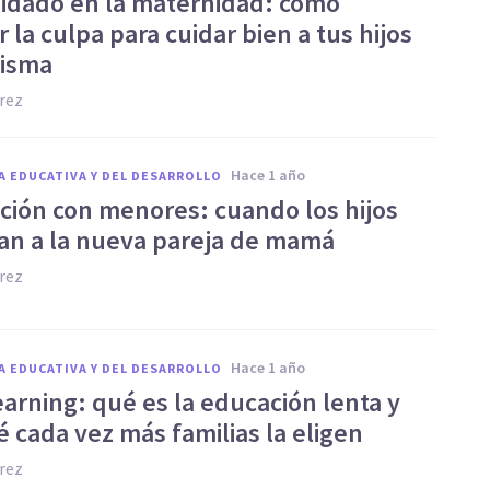
idado en la maternidad: cómo
 la culpa para cuidar bien a tus hijos
misma
rez
hace 1 año
A EDUCATIVA Y DEL DESARROLLO
ción con menores: cuando los hijos
an a la nueva pareja de mamá
rez
hace 1 año
A EDUCATIVA Y DEL DESARROLLO
earning: qué es la educación lenta y
 cada vez más familias la eligen
rez