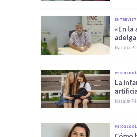
ENTREVIST
«En la 
adelga
Natalia Pé
PSICOLOGÍ
La infa
artific
Natalia Pé
PSICOLOGÍ
Cómo h