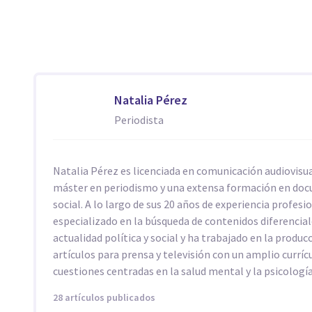
Natalia Pérez
Periodista
Natalia Pérez es licenciada en comunicación audiovisua
máster en periodismo y una extensa formación en do
social. A lo largo de sus 20 años de experiencia profesi
especializado en la búsqueda de contenidos diferencial
actualidad política y social y ha trabajado en la produc
artículos para prensa y televisión con un amplio curríc
cuestiones centradas en la salud mental y la psicología
28 artículos publicados