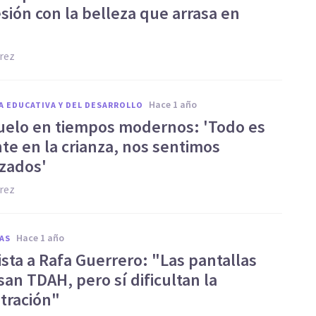
sión con la belleza que arrasa en
rez
hace 1 año
A EDUCATIVA Y DEL DESARROLLO
uelo en tiempos modernos: 'Todo es
te en la crianza, nos sentimos
zados'
rez
hace 1 año
AS
sta a Rafa Guerrero: "Las pantallas
an TDAH, pero sí dificultan la
tración"