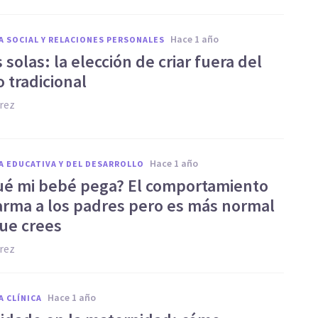
hace 1 año
A SOCIAL Y RELACIONES PERSONALES
solas: la elección de criar fuera del
 tradicional
rez
hace 1 año
A EDUCATIVA Y DEL DESARROLLO
ué mi bebé pega? El comportamiento
arma a los padres pero es más normal
que crees
rez
hace 1 año
A CLÍNICA