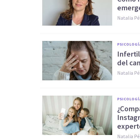
emerg
Natalia Pé
PSICOLOGÍ
Inferti
del ca
Natalia Pé
PSICOLOGÍ
¿Compar
Instag
expert
Natalia Pé