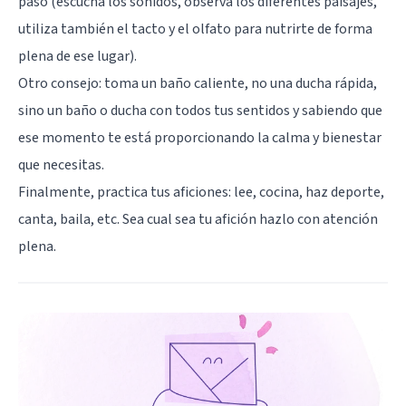
paso (escucha los sonidos, observa los diferentes paisajes,
utiliza también el tacto y el olfato para nutrirte de forma
plena de ese lugar).
Otro consejo: toma un baño caliente, no una ducha rápida,
sino un baño o ducha con todos tus sentidos y sabiendo que
ese momento te está proporcionando la calma y bienestar
que necesitas.
Finalmente, practica tus aficiones: lee, cocina, haz deporte,
canta, baila, etc. Sea cual sea tu afición hazlo con atención
plena.