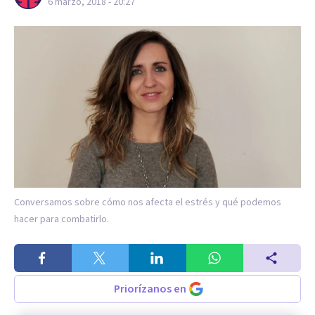
6 marzo, 2018 - 20:27
Conversamos sobre cómo nos afecta el estrés y qué podemos
hacer para combatirlo.
Priorízanos en