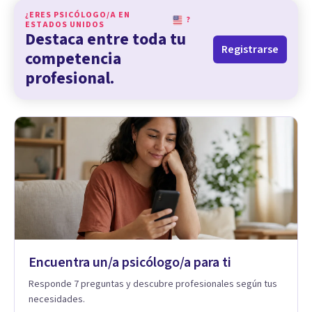
¿ERES PSICÓLOGO/A EN
?
ESTADOS UNIDOS
Destaca entre toda tu
Registrarse
competencia
profesional.
Encuentra un/a psicólogo/a para ti
Responde 7 preguntas y descubre profesionales según tus
necesidades.