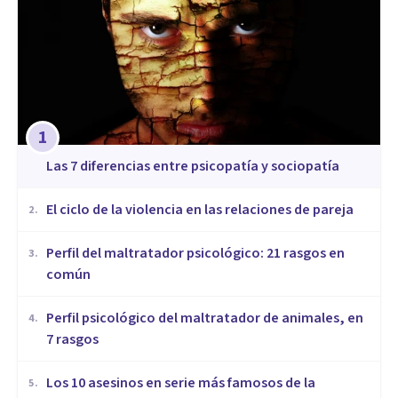
1
Las 7 diferencias entre psicopatía y sociopatía
​El ciclo de la violencia en las relaciones de pareja
2
.
​Perfil del maltratador psicológico: 21 rasgos en
3
.
común
​Perfil psicológico del maltratador de animales, en
4
.
7 rasgos
Los 10 asesinos en serie más famosos de la
5
.