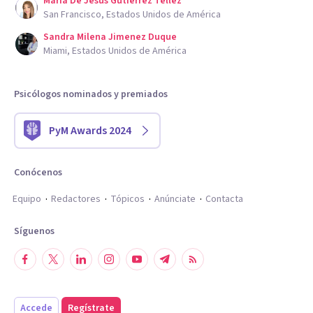
Maria De Jesus Gutierrez Tellez
San Francisco, Estados Unidos de América
Sandra Milena Jimenez Duque
Miami, Estados Unidos de América
Psicólogos nominados y premiados
PyM Awards 2024
Conócenos
Equipo
Redactores
Tópicos
Anúnciate
Contacta
Síguenos
Accede
Regístrate