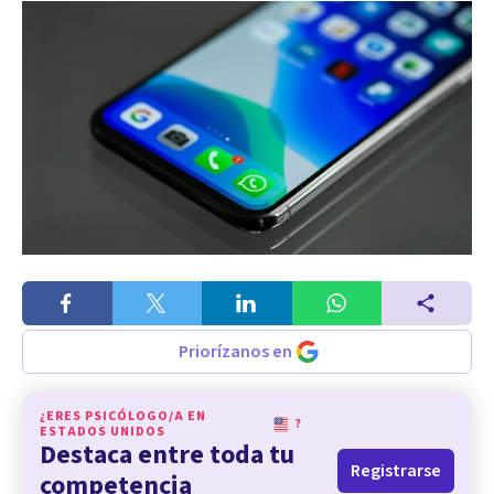
Priorízanos en
¿ERES PSICÓLOGO/A EN
?
ESTADOS UNIDOS
Destaca entre toda tu
Registrarse
competencia