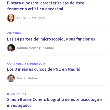
Pintura rupestre: características de este
fenómeno artístico ancestral
Laura Ruiz Mitjana
CULTURA
Las 14 partes del microscopio, y sus funciones
Nahum Montagud Rubio
COACHING Y LIDERAZGO
Los 3 mejores cursos de PNL en Madrid
Xavier Molina
BIOGRAFÍAS
Simon Baron-Cohen: biografía de este psicólogo e
investigador