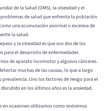
undial de la Salud (OMS),
la obesidad y el
 problemas de salud que enfrenta la población
 como una acumulación anormal o excesiva de
ente la salud.
repeso y la obesidad es que son dos de los
es para el desarrollo de enfermedades
ornos de aparato locomotor y algunos cánceres.
ectar muchas de las causas, lo que a largo
u prevalencia. Uno los factores de riesgo para el
discutido en los últimos años es
la ansiedad
.
ue en ocasiones utilizamos como sinónimos