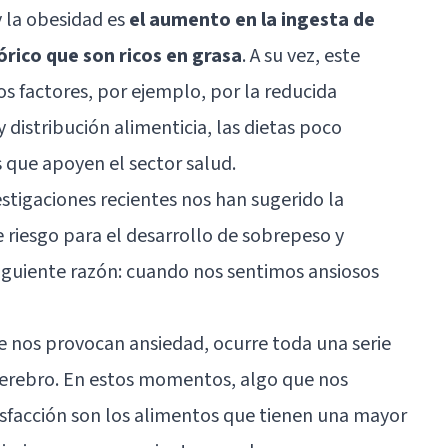
y la obesidad es
el aumento en la ingesta de
órico que son ricos en grasa
. A su vez, este
 factores, por ejemplo, por la reducida
y distribución alimenticia, las dietas poco
s que apoyen el sector salud.
estigaciones recientes nos han sugerido la
e riesgo para el desarrollo de sobrepeso y
iguiente razón: cuando nos sentimos ansiosos
e nos provocan ansiedad, ocurre toda una serie
erebro. En estos momentos, algo que nos
sfacción son los alimentos que tienen una mayor