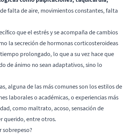
 de falta de aire, movimientos constantes, falta
ecífico que el estrés y se acompaña de cambios
como la secreción de hormonas corticosteroideas
 tiempo prolongado, lo que a su vez hace que
do de ánimo no sean adaptativos, sino lo
s, alguna de las más comunes son los estilos de
ones laborales o académicas, o experiencias más
idad, como maltrato, acoso, sensación de
r querido, entre otros.
r sobrepeso?