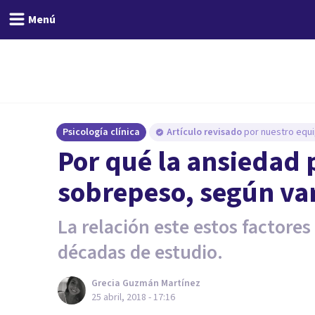
Menú
Psicología clínica
Artículo revisado
por nuestro equi
Por qué la ansiedad
sobrepeso, según var
La relación este estos factore
décadas de estudio.
Grecia Guzmán Martínez
25 abril, 2018 - 17:16