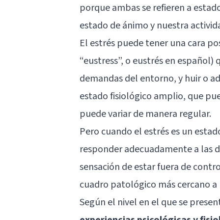
porque ambas se refieren a estados
estado de ánimo y nuestra activid
El estrés puede tener una cara pos
“eustress”, o
eustrés
en español) q
demandas del entorno, y huir o ada
estado fisiológico amplio, que pue
puede variar de manera regular.
Pero cuando el estrés es un estad
responder adecuadamente a las d
sensación de estar fuera de contr
cuadro patológico más cercano a 
Según el nivel en el que se presen
experiencias psicológicas y fisi