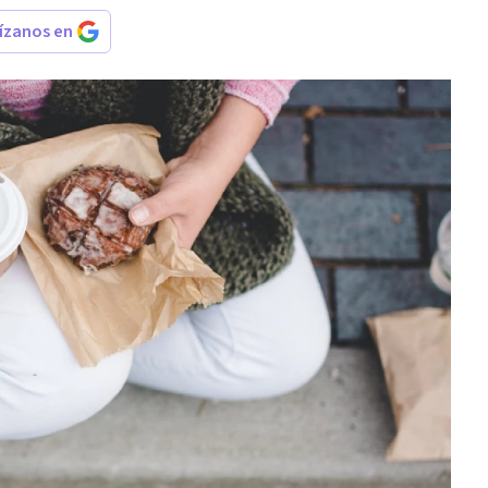
rízanos en