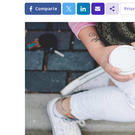
Comparte
Prio