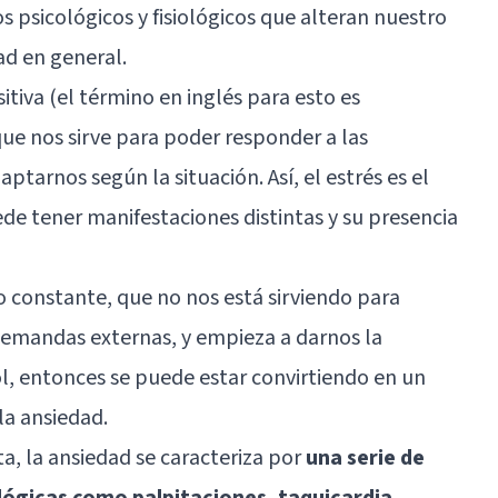
 psicológicos y fisiológicos que alteran nuestro
ad en general.
itiva (el término en inglés para esto es
ue nos sirve para poder responder a las
ptarnos según la situación. Así, el estrés es el
de tener manifestaciones distintas y su presencia
o constante, que no nos está sirviendo para
emandas externas, y empieza a darnos la
ol, entonces se puede estar convirtiendo en un
la ansiedad.
ta, la ansiedad se caracteriza por
una serie de
ológicas como palpitaciones, taquicardia,