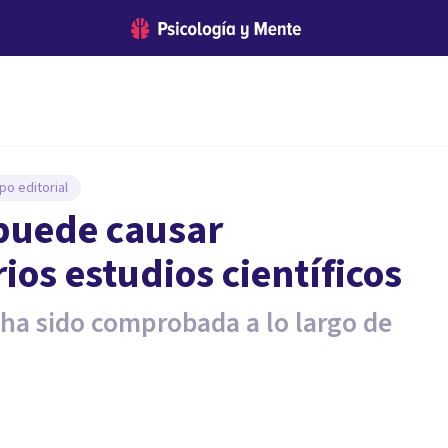
po editorial
 puede causar
ios estudios científicos
s ha sido comprobada a lo largo de