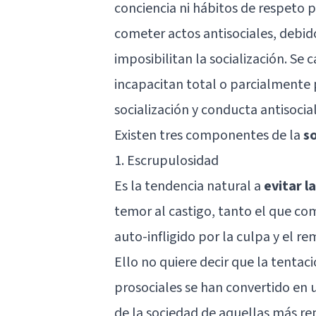
conciencia ni hábitos de respeto p
cometer actos antisociales, debido
imposibilitan la socialización. Se 
incapacitan total o parcialmente p
socialización y conducta antisocial
Existen tres componentes de la
so
1. Escrupulosidad
Es la tendencia natural a
evitar l
temor al castigo, tanto el que com
auto-infligido por la culpa y el r
Ello no quiere decir que la tentac
prosociales se han convertido en 
de la sociedad de aquellas más re