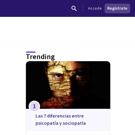
Accede
Regístrate
Trending
1
Las 7 diferencias entre
psicopatía y sociopatía