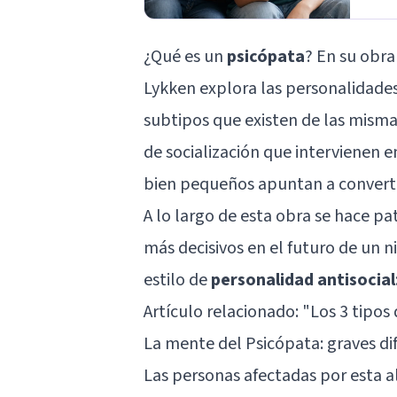
¿Qué es un
psicópata
? En su obra
Lykken
explora las personalidades 
subtipos que existen de las misma
de socialización que intervienen e
bien pequeños apuntan a converti
A lo largo de esta obra se hace p
más decisivos en el futuro de un 
estilo de
personalidad antisocial
Artículo relacionado:
"Los 3 tipos
La mente del Psicópata: graves dif
Las personas afectadas por esta a