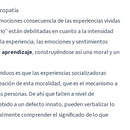
icopatía
mociones consecuencia de las experiencias vividas
io” están debilitadas en cuanto a la intensidad
e la experiencia, las emociones y sentimientos
 aprendizaje
, construyéndose así una moral y un
viduos es que las experiencias socializadoras
eación de esta moralidad
, que es el mecanismo a
s personas. De ahí que fallen a nivel de
ebido a un defecto innato, pueden verbalizar lo
ealmente comprender el significado de lo que