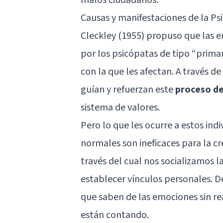
Causas y manifestaciones de la Ps
Cleckley (1955) propuso que las e
por los psicópatas de tipo “primar
con la que les afectan. A través d
guían y refuerzan este
proceso de
sistema de valores.
Pero lo que les ocurre a estos indi
normales son ineficaces para la
cr
través del cual nos socializamos la
establecer vínculos personales. D
que saben de las emociones sin r
están contando.