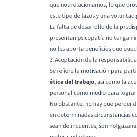
que nos relacionamos, lo que pro
este tipo de lazos y una volunta
La falta de desarrollo de la predi
presentan psicopatía no tengan in
no les aporta beneficios que pued
3. Aceptación de la responsabilid
Se refiere la motivación para parti
ética del trabajo
, así como la ac
personal como medio para lograr l
No obstante, no hay que perder de
en determinadas circunstancias c
sean delincuentes, son holgazanas
malos ciudadanos.