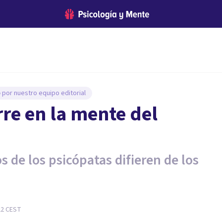
o
por nuestro equipo editorial
rre en la mente del
 de los psicópatas difieren de los
22
CEST