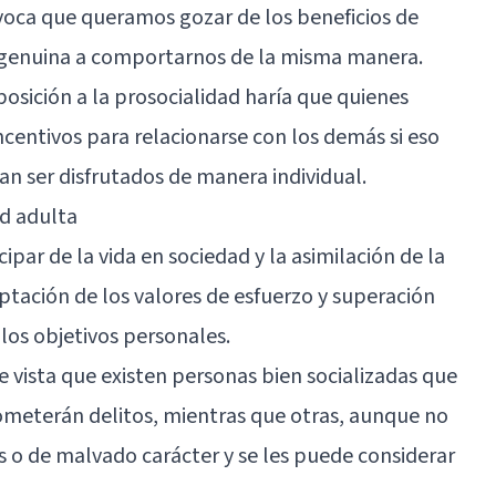
voca que queramos gozar de los beneficios de
d genuina a comportarnos de la misma manera.
sposición a la prosocialidad haría que quienes
centivos para relacionarse con los demás si eso
an ser disfrutados de manera individual.
ad adulta
cipar de la vida en sociedad y la asimilación de la
eptación de los valores de esfuerzo y superación
os objetivos personales.
 vista que existen personas bien socializadas que
ometerán delitos, mientras que otras, aunque no
 o de malvado carácter y se les puede considerar