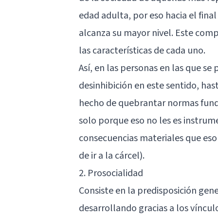
edad adulta, por eso hacia el final
alcanza su mayor nivel. Este comp
las características de cada uno.
Así, en las personas en las que se 
desinhibición en este sentido, has
hecho de quebrantar normas funda
solo porque eso no les es instrume
consecuencias materiales que eso 
de ir a la cárcel).
2. Prosocialidad
Consiste en la predisposición gene
desarrollando gracias a los víncul