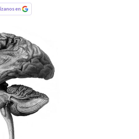
rízanos en