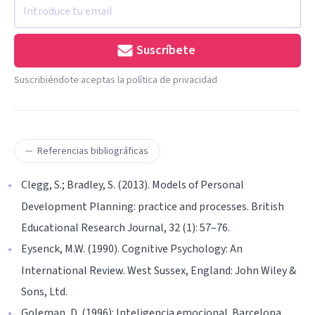
Suscríbete
Suscribiéndote aceptas la política de privacidad
Referencias bibliográficas
Clegg, S.; Bradley, S. (2013). Models of Personal
Development Planning: practice and processes. British
Educational Research Journal, 32 (1): 57–76.
Eysenck, M.W. (1990). Cognitive Psychology: An
International Review. West Sussex, England: John Wiley &
Sons, Ltd.
Goleman, D. (1996): Inteligencia emocional. Barcelona,