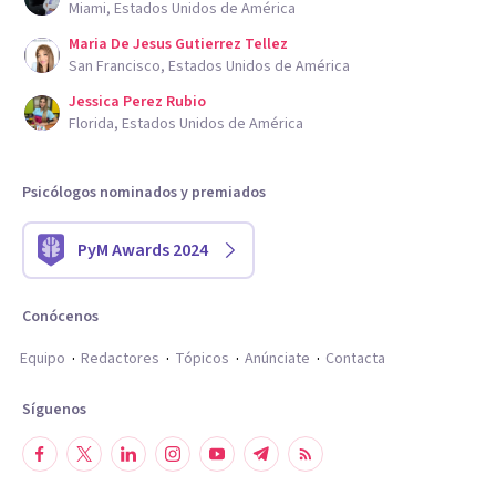
Miami, Estados Unidos de América
Maria De Jesus Gutierrez Tellez
San Francisco, Estados Unidos de América
Jessica Perez Rubio
Florida, Estados Unidos de América
Psicólogos nominados y premiados
PyM Awards 2024
Conócenos
Equipo
Redactores
Tópicos
Anúnciate
Contacta
Síguenos