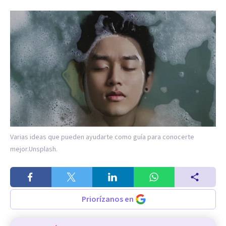
Varias ideas que pueden ayudarte como guía para conocerte
mejor.
Unsplash.
Priorízanos en