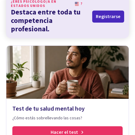
¿ERES PSICÓLOGO/A EN
?
ESTADOS UNIDOS
Destaca entre toda tu
Registrarse
competencia
profesional.
Test de tu salud mental hoy
¿Cómo estás sobrellevando las cosas?
Hacer el test