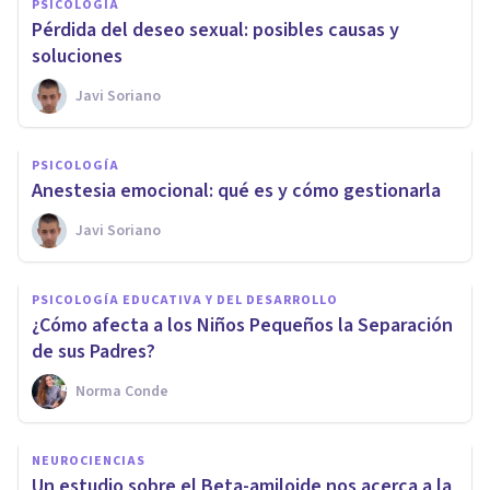
PSICOLOGÍA
Pérdida del deseo sexual: posibles causas y
soluciones
Javi Soriano
PSICOLOGÍA
Anestesia emocional: qué es y cómo gestionarla
Javi Soriano
PSICOLOGÍA EDUCATIVA Y DEL DESARROLLO
¿Cómo afecta a los Niños Pequeños la Separación
de sus Padres?
Norma Conde
NEUROCIENCIAS
Un estudio sobre el Beta-amiloide nos acerca a la