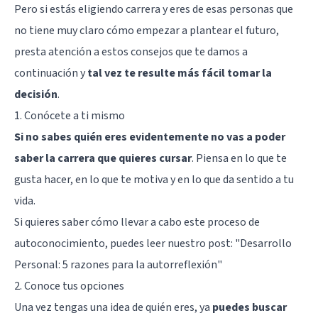
Pero si estás eligiendo carrera y eres de esas personas que
no tiene muy claro cómo empezar a plantear el futuro,
presta atención a estos consejos que te damos a
continuación y
tal vez te resulte más fácil tomar la
decisión
.
1. Conócete a ti mismo
Si no sabes quién eres evidentemente no vas a poder
saber la carrera que quieres cursar
. Piensa en lo que te
gusta hacer, en lo que te motiva y en lo que da sentido a tu
vida.
Si quieres saber cómo llevar a cabo este proceso de
autoconocimiento, puedes leer nuestro post: "
Desarrollo
Personal: 5 razones para la autorreflexión
"
2. Conoce tus opciones
Una vez tengas una idea de quién eres, ya
puedes buscar