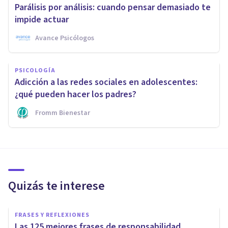
Parálisis por análisis: cuando pensar demasiado te
impide actuar
Avance Psicólogos
PSICOLOGÍA
Adicción a las redes sociales en adolescentes:
¿qué pueden hacer los padres?
Fromm Bienestar
Quizás te interese
FRASES Y REFLEXIONES
Las 125 mejores frases de responsabilidad