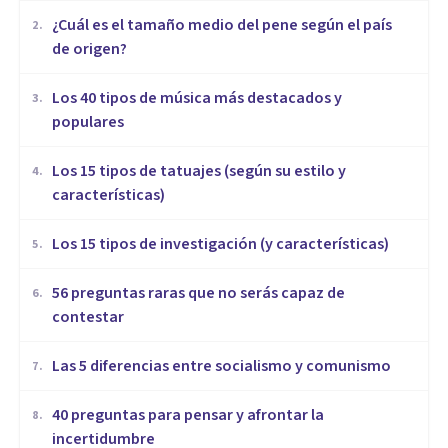
¿Cuál es el tamaño medio del pene según el país
2
.
de origen?
Los 40 tipos de música más destacados y
3
.
populares
Los 15 tipos de tatuajes (según su estilo y
4
.
características)
Los 15 tipos de investigación (y características)
5
.
56 preguntas raras que no serás capaz de
6
.
contestar
Las 5 diferencias entre socialismo y comunismo
7
.
40 preguntas para pensar y afrontar la
8
.
incertidumbre