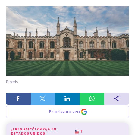
Pexels
Priorízanos en
¿ERES PSICÓLOGO/A EN
?
ESTADOS UNIDOS