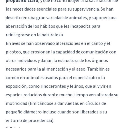
propósito claro
, y que no contribuyen a la satisfacción de
las necesidades esenciales para su supervivencia. Se han
descrito en una gran variedad de animales, y suponen una
aberración de los hábitos que les incapacita para
reintegrarse en la naturaleza.
En aves se han observado alteraciones en el canto y el
picoteo, que erosionan la capacidad de comunicación con
otros individuos y dañan la estructura de los órganos
necesarios para la alimentación y el aseo. También es
común en animales usados para el espectáculo o la
exposición, como rinocerontes y felinos, que al vivir en
espacios reducidos durante mucho tiempo ven alterada su
motricidad (limitándose a dar vueltas en círculos de
pequeño diámetro incluso cuando son liberados a su
entorno de procedencia).