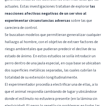
actuales. Estas investigaciones trataban de explorar
las
reacciones afectivas negativas de un ser vivo al
experimentar circunstancias adversas
sobre las que
careciera de control.
Se buscaban modelos que permitieran generalizar cualquier
hallazgo al hombre, con el objetivo de extraer factores de
riesgo ambientales que pudieran predecir el declive de su
estado de ánimo. En estos estudios se solía introducir un
perro dentro de una jaula especial, en cuya base se ubicaban
dos superficies metálicas separadas, las cuales cubrían la
totalidad de su extensión longitudinalmente.
El experimentador procedía a electrificar una de ellas, a lo
que el animal respondía cambiando de lugar y ubicándose
donde el estímulo no estuviera presente (en la lámina sin
electricidad). El perro lo repetía sin problemas en todas las