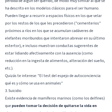
pérdida de algún ser querido, de modo muy similar al que se
ha descrito en los modelos clásicos para el ser humano.
Pueden llegar a recurrir a espacios físicos en los que velar
por los restos de los que les precedieron ("cementerios"
próximos a ríos en los que se acumulan cadáveres de
elefantes moribundos que intentaron abrevar en su último
estertor), e incluso muestran conductas sugerentes de
estar lidiando afectivamente con la ausencia (como
reducción en la ingesta de alimentos, alteración del sueño,
etc.).
Quizás te interese: "
El test del espejo de autoconciencia:
qué es y cómo se usa en animales
"
3. Suicidio
Existe evidencia de mamíferos marinos (como los delfines)
que
pueden tomar la decisión de quitarse la vida en