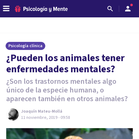
Psicología clínica
¿Pueden los animales tener
enfermedades mentales?
¿Son los trastornos mentales algo
único de la especie humana, o
aparecen también en otros animales?
Joaquín Mateu-Mollá
11 noviembre, 2019 - 09:58