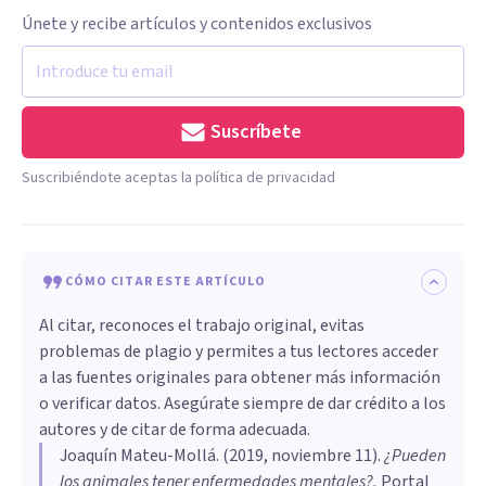
Únete y recibe artículos y contenidos exclusivos
Suscríbete
Suscribiéndote aceptas la política de privacidad
CÓMO CITAR ESTE ARTÍCULO
Al citar, reconoces el trabajo original, evitas
problemas de plagio y permites a tus lectores acceder
a las fuentes originales para obtener más información
o verificar datos. Asegúrate siempre de dar crédito a los
autores y de citar de forma adecuada.
Joaquín Mateu-Mollá
. (
2019, noviembre 11
).
¿Pueden
los animales tener enfermedades mentales?
.
Portal