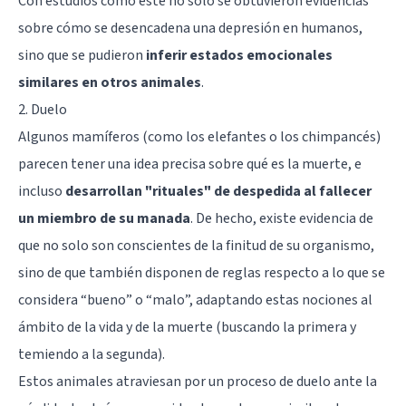
Con estudios como este no solo se obtuvieron evidencias
sobre cómo se desencadena una depresión en humanos,
sino que se pudieron
inferir estados emocionales
similares en otros animales
.
2. Duelo
Algunos mamíferos (como los elefantes o los chimpancés)
parecen tener una idea precisa sobre qué es la muerte, e
incluso
desarrollan "rituales" de despedida al fallecer
un miembro de su manada
. De hecho, existe evidencia de
que no solo son conscientes de la finitud de su organismo,
sino de que también disponen de reglas respecto a lo que se
considera “bueno” o “malo”, adaptando estas nociones al
ámbito de la vida y de la muerte (buscando la primera y
temiendo a la segunda).
Estos animales atraviesan por un proceso de duelo ante la