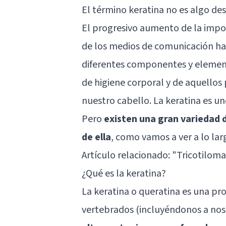
El término keratina no es algo de
El progresivo aumento de la impor
de los medios de comunicación h
diferentes componentes y elemen
de higiene corporal y de aquellos
nuestro cabello. La keratina es un
Pero
existen una gran variedad 
de ella
, como vamos a ver a lo lar
Artículo relacionado: "
Tricotiloma
¿Qué es la keratina?
La keratina o queratina es una pr
vertebrados (incluyéndonos a no