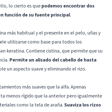
llo, lo cierto es que
podemos encontrar dos
n función de su fuente principal
.
tina más habitual y el presente en el pelo, uñas y
ele utilizarse como base para todos los
n keratina. Contiene cistina, que permite que su
ncia.
Permite un alisado del cabello de hasta
ole un aspecto suave y eliminando el rizo.
tamientos más suaves que la alfa. Apenas
ulta menos rígido que la anterior pero igualmente
teriales como la tela de araña.
Suaviza los rizos