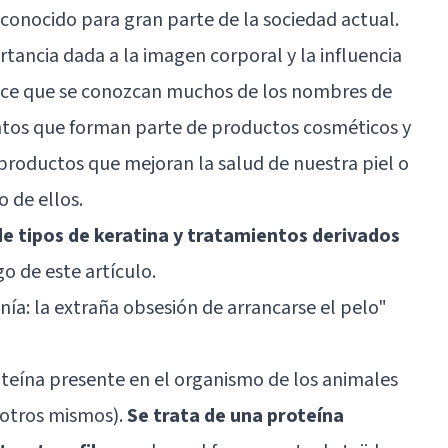
sconocido para gran parte de la sociedad actual.
tancia dada a la imagen corporal y la influencia
ace que se conozcan muchos de los nombres de
tos que forman parte de productos cosméticos y
 productos que mejoran la salud de nuestra piel o
o de ellos.
de tipos de keratina y tratamientos derivados
go de este artículo.
nía: la extraña obsesión de arrancarse el pelo
"
oteína presente en el organismo de los animales
sotros mismos).
Se trata de una proteína