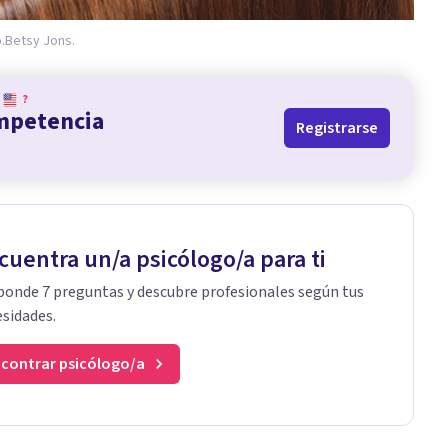
.
Betsy Jons.
?
ompetencia
Registrarse
cuentra un/a psicólogo/a para ti
onde 7 preguntas y descubre profesionales según tus
sidades.
contrar psicólogo/a