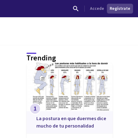
Accede
Regístrate
Trending
1
La postura en que duermes dice
mucho de tu personalidad