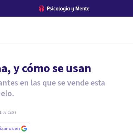
na, y cómo se usan
antes en las que se vende esta
pelo.
1:08
CEST
rízanos en