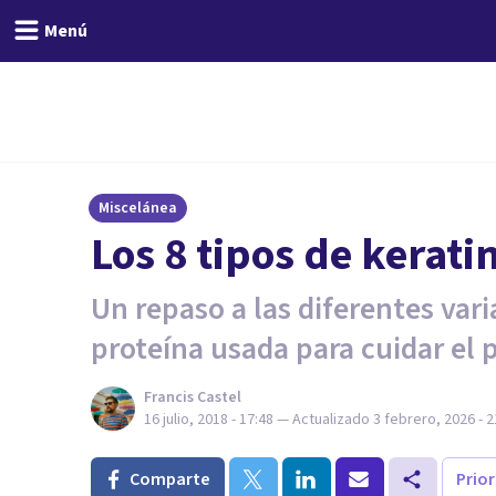
Menú
Miscelánea
Los 8 tipos de kerati
Un repaso a las diferentes vari
proteína usada para cuidar el 
Francis Castel
16 julio, 2018 - 17:48
— Actualizado
3 febrero, 2026 - 2
Comparte
Prio