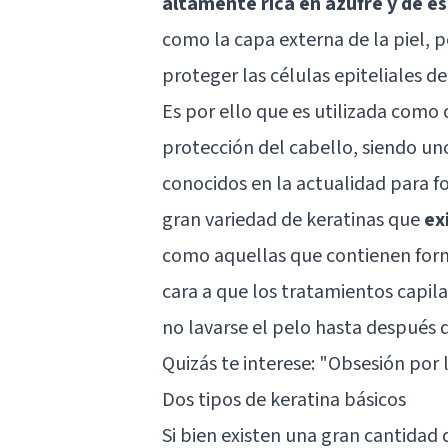
altamente rica en azufre y de es
como la capa externa de la piel, p
proteger las células epiteliales d
Es por ello que es utilizada com
protección del cabello, siendo u
conocidos en la actualidad para fo
gran variedad de keratinas que
ex
como aquellas que contienen form
cara a que los tratamientos capil
no lavarse el pelo hasta después de
Quizás te interese: "
Obsesión por l
Dos tipos de keratina básicos
Si bien existen una gran cantidad