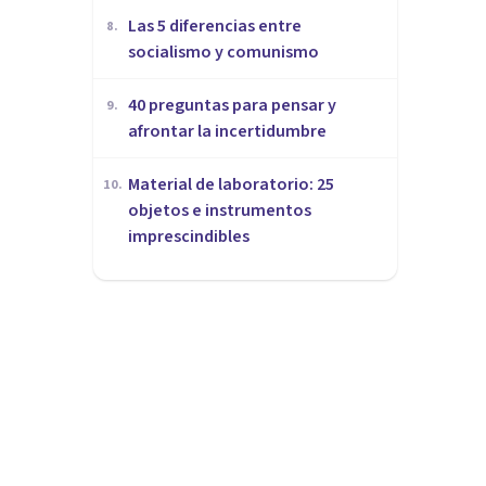
Las 5 diferencias entre
8
.
socialismo y comunismo
40 preguntas para pensar y
9
.
afrontar la incertidumbre
Material de laboratorio: 25
10
.
objetos e instrumentos
imprescindibles