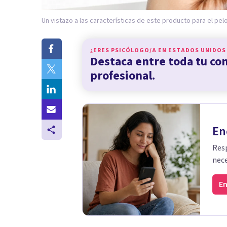
Un vistazo a las características de este producto para el pelo
¿ERES PSICÓLOGO/A EN
ESTADOS UNIDOS
Destaca entre toda tu c
profesional.
En
Resp
nece
En