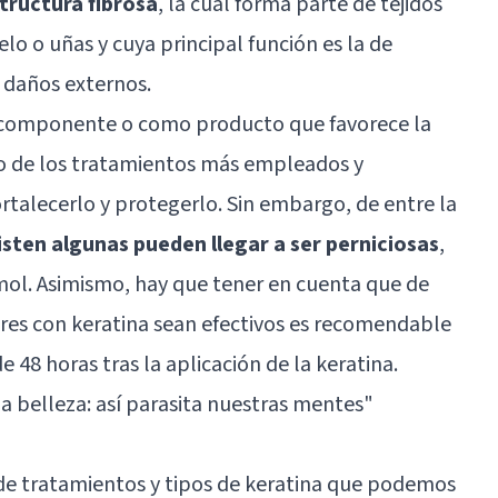
tructura fibrosa
, la cual forma parte de tejidos
elo o uñas y cuya principal función es la de
e daños externos.
o componente o como producto que favorece la
no de los tratamientos más empleados y
rtalecerlo y protegerlo. Sin embargo, de entre la
isten algunas pueden llegar a ser perniciosas
,
ol. Asimismo, hay que tener en cuenta que de
ares con keratina sean efectivos es recomendable
 48 horas tras la aplicación de la keratina.
a belleza: así parasita nuestras mentes
"
 de tratamientos y tipos de keratina que podemos