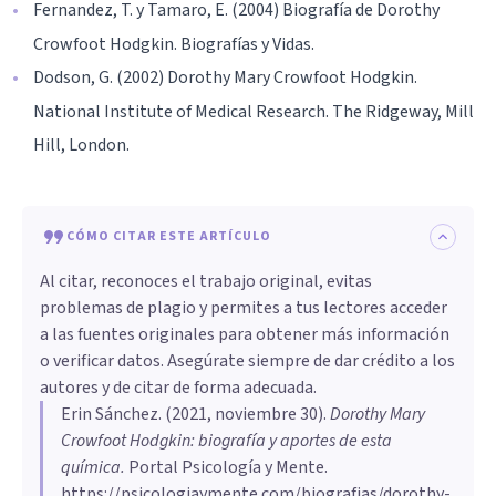
Fernandez, T. y Tamaro, E. (2004) Biografía de Dorothy
Crowfoot Hodgkin. Biografías y Vidas.
Dodson, G. (2002) Dorothy Mary Crowfoot Hodgkin.
National Institute of Medical Research. The Ridgeway, Mill
Hill, London.
CÓMO CITAR ESTE ARTÍCULO
Al citar, reconoces el trabajo original, evitas
problemas de plagio y permites a tus lectores acceder
a las fuentes originales para obtener más información
o verificar datos. Asegúrate siempre de dar crédito a los
autores y de citar de forma adecuada.
Erin Sánchez
. (
2021, noviembre 30
).
Dorothy Mary
Crowfoot Hodgkin: biografía y aportes de esta
química
.
Portal Psicología y Mente.
https://psicologiaymente.com/biografias/dorothy-