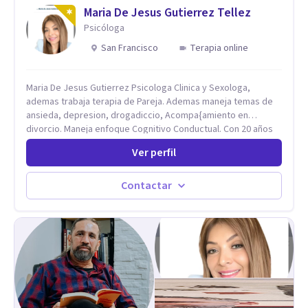
Maria De Jesus Gutierrez Tellez
Psicóloga
San Francisco
Terapia online
Maria De Jesus Gutierrez Psicologa Clinica y Sexologa,
ademas trabaja terapia de Pareja. Ademas maneja temas de
ansieda, depresion, drogadiccio, Acompa{amiento en
divorcio. Maneja enfoque Cognitivo Conductual. Con 20 años
de experiencia, constantemente capacitandose en las
Ver perfil
diferntes areas de la Salud Mental.
Contactar