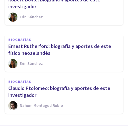
químico italiano
investigador
Erin Sánchez
Mario Arrimada
BIOGRAFÍAS
Ernest Rutherford: biografía y aportes de este
físico neozelandés
Erin Sánchez
BIOGRAFÍAS
Claudio Ptolomeo: biografía y aportes de este
investigador
Nahum Montagud Rubio