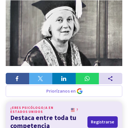
Priorízanos en
¿ERES PSICÓLOGO/A EN
?
ESTADOS UNIDOS
Destaca entre toda tu
Registrarse
competencia