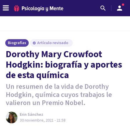
Biografías
Artículo revisado
Dorothy Mary Crowfoot
Hodgkin: biografía y aportes
de esta química
Un resumen de la vida de Dorothy
Hodgkin, química cuyos trabajos le
valieron un Premio Nobel.
Erin Sánchez
30 noviembre, 2021 - 21:58