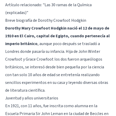
Artículo relacionado:
"Las 30 ramas de la Química
(explicadas)"
Breve biografía de Dorothy Crowfoot Hodgkin
Dorothy Mary Crowfoot Hodgkin nació el 12 de mayo de
1910 en El Cairo, capital de Egipto, cuando pertenecía al
imperio británico
, aunque poco después se trasladó a
Londres donde pasaría su infancia. Hija de John Winter
Crowfoot y Grace Crowfoot los dos fueron arqueólogos
británicos, se interesó desde bien pequeña por la ciencia
con tan solo 10 años de edad se entretenía realizando
sencillos experimentos en su casa y leyendo diversas obras
de literatura científica.
Juventud y años universitarios
En 1921, con 11 años, fue inscrita como alumna en la
Escuela Primaria Sir John Leman en la ciudad de Beccles en