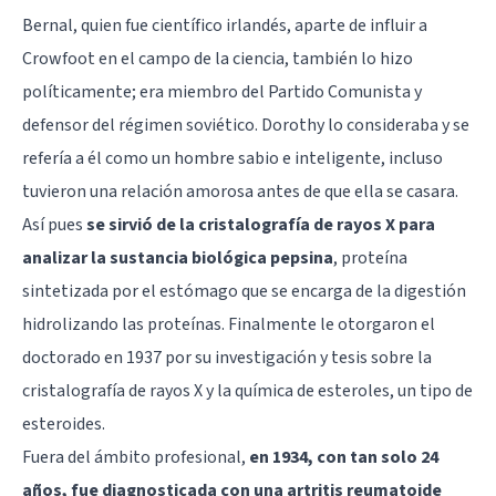
Bernal, quien fue científico irlandés, aparte de influir a
Crowfoot en el campo de la ciencia, también lo hizo
políticamente; era miembro del Partido Comunista y
defensor del régimen soviético. Dorothy lo consideraba y se
refería a él como un hombre sabio e inteligente, incluso
tuvieron una relación amorosa antes de que ella se casara.
Así pues
se sirvió de la cristalografía de rayos X para
analizar la sustancia biológica pepsina
, proteína
sintetizada por el estómago que se encarga de la digestión
hidrolizando las proteínas. Finalmente le otorgaron el
doctorado en 1937 por su investigación y tesis sobre la
cristalografía de rayos X y la química de esteroles, un tipo de
esteroides.
Fuera del ámbito profesional,
en 1934, con tan solo 24
años, fue diagnosticada con una artritis reumatoide