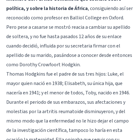
política, y sobre la historia de África
, consiguiendo así ser
reconocido como profesor en Balliol College en Oxford.
Pero pese a casarse se mostró reacia a cambiar su apellido
de soltera, y no fue hasta pasados 12 años de su enlace
cuando decidió, influida por su secretaria firmar con el
apellido de su marido, pasándose a conocer desde entonces
como Dorothy Crowfoort Hodgkin.
Thomas Hodgkins fue el padre de sus tres hijos: Luke, el
mayor quien nació en 1938; Elisabeth, su única hija, que
nacería en 1941; y el menor de todos, Toby, nacido en 1946.
Durante el periodo de sus embarazos, sus afectaciones y
molestias por la artritis reumatoide disminuyeron, y del
mismo modo que la enfermedad no le hizo dejar el campo
de la investigación científica, tampoco lo haría en esta
ocasión la maternidad. Ella opinaba que seguir con su