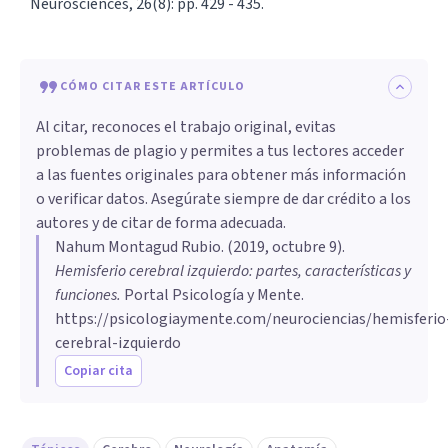
Neurosciences, 26(8): pp. 429 - 435.
CÓMO CITAR ESTE ARTÍCULO
Al citar, reconoces el trabajo original, evitas
problemas de plagio y permites a tus lectores acceder
a las fuentes originales para obtener más información
o verificar datos. Asegúrate siempre de dar crédito a los
autores y de citar de forma adecuada.
Nahum Montagud Rubio
. (
2019, octubre 9
).
Hemisferio cerebral izquierdo: partes, características y
funciones
.
Portal Psicología y Mente.
https://psicologiaymente.com/neurociencias/hemisferio
cerebral-izquierdo
Copiar cita