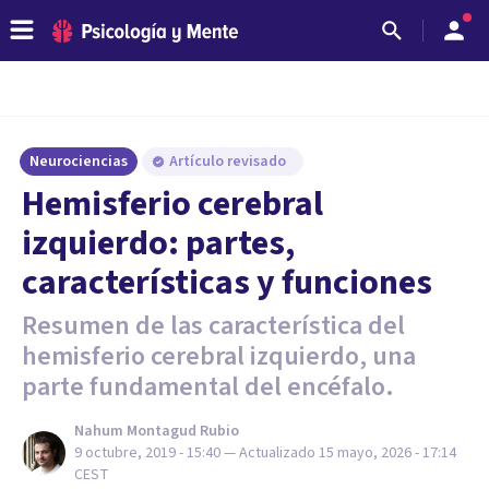
Neurociencias
Artículo revisado
Hemisferio cerebral
izquierdo: partes,
características y funciones
Resumen de las característica del
hemisferio cerebral izquierdo, una
parte fundamental del encéfalo.
Nahum Montagud Rubio
9 octubre, 2019 - 15:40
— Actualizado
15 mayo, 2026 - 17:14
CEST