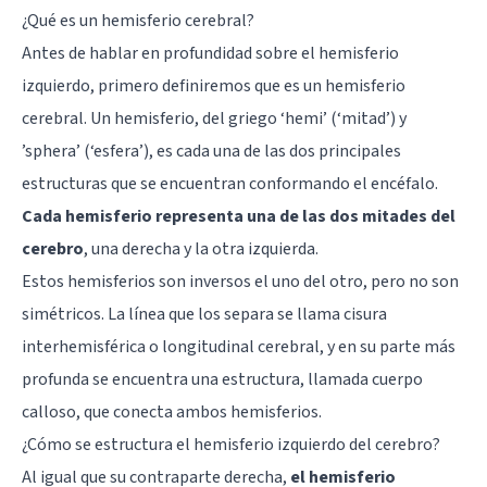
¿Qué es un hemisferio cerebral?
Antes de hablar en profundidad sobre el hemisferio
izquierdo, primero definiremos que es un hemisferio
cerebral. Un hemisferio, del griego ‘hemi’ (‘mitad’) y
’sphera’ (‘esfera’), es cada una de las dos principales
estructuras que se encuentran conformando el encéfalo.
Cada hemisferio representa una de las dos mitades del
cerebro
, una derecha y la otra izquierda.
Estos hemisferios son inversos el uno del otro, pero no son
simétricos. La línea que los separa se llama cisura
interhemisférica o longitudinal cerebral, y en su parte más
profunda se encuentra una estructura, llamada
cuerpo
calloso
, que conecta ambos hemisferios.
¿Cómo se estructura el hemisferio izquierdo del cerebro?
Al igual que su contraparte derecha,
el hemisferio