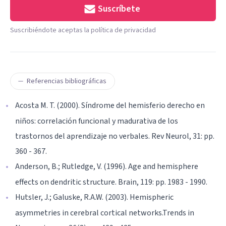
Suscríbete
Suscribiéndote aceptas la política de privacidad
Referencias bibliográficas
Acosta M. T. (2000). Síndrome del hemisferio derecho en
niños: correlación funcional y madurativa de los
trastornos del aprendizaje no verbales. Rev Neurol, 31: pp.
360 - 367.
Anderson, B.; Rutledge, V. (1996). Age and hemisphere
effects on dendritic structure. Brain, 119: pp. 1983 - 1990.
Hutsler, J.; Galuske, R.A.W. (2003). Hemispheric
asymmetries in cerebral cortical networks.Trends in