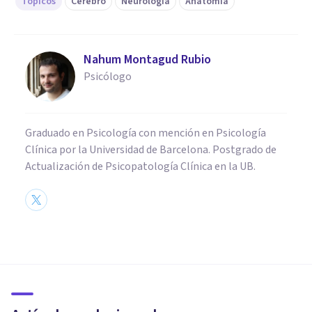
Tópicos
Cerebro
Neurología
Anatomía
Nahum Montagud Rubio
Psicólogo
Graduado en Psicología con mención en Psicología
Clínica por la Universidad de Barcelona. Postgrado de
Actualización de Psicopatología Clínica en la UB.
NEUROCIENCIAS
Sistema Nervioso Central
(SNC): partes, funciones y
enfermedades