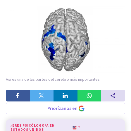
Así es una de las partes del cerebro más importantes.
Priorízanos en
¿ERES PSICÓLOGO/A EN
?
ESTADOS UNIDOS