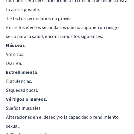
los que sí será necesario acudir a la consulta del especialista
lo antes posible.
1. Efectos secundarios no graves
Entre los efectos secundarios que no suponen un riesgo
serio para la salud, encontramos los siguientes:
Náuseas
.
Vómitos.
Diarrea.
Estreñimiento
.
Flatulencias.
Sequedad bucal.
Vértigos o mareos
.
Sueños inusuales.
Alteraciones en el deseo y/o la capacidad o rendimiento
sexual.