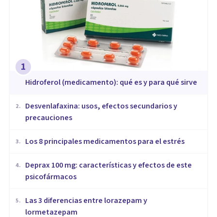
1
Hidroferol (medicamento): qué es y para qué sirve
Desvenlafaxina: usos, efectos secundarios y
2
.
precauciones
Los 8 principales medicamentos para el estrés
3
.
Deprax 100 mg: características y efectos de este
4
.
psicofármacos
Las 3 diferencias entre lorazepam y
5
.
lormetazepam