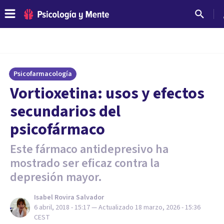
Psicofarmacología
Vortioxetina: usos y efectos
secundarios del
psicofármaco
Este fármaco antidepresivo ha
mostrado ser eficaz contra la
depresión mayor.
Isabel Rovira Salvador
6 abril, 2018 - 15:17
— Actualizado
18 marzo, 2026 - 15:36
CEST