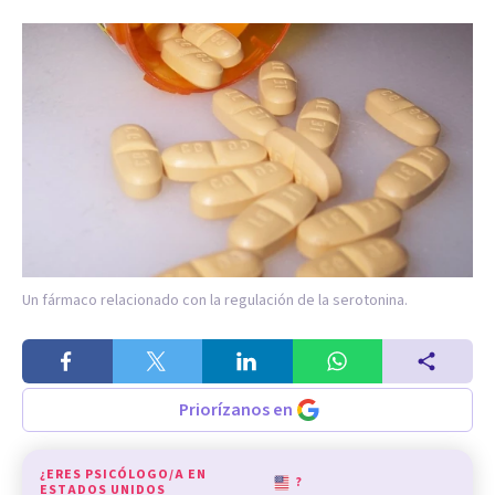
Un fármaco relacionado con la regulación de la serotonina.
Priorízanos en
¿ERES PSICÓLOGO/A EN
?
ESTADOS UNIDOS