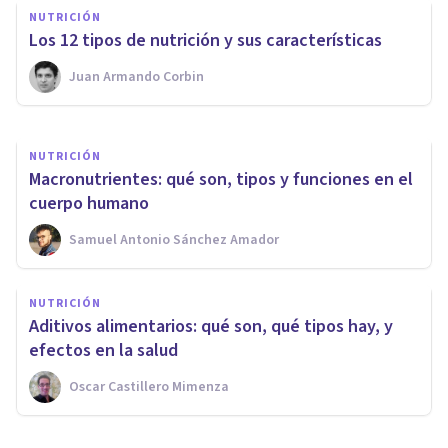
¿Cuál es la diferencia entre
NUTRICIÓN
alimentación y nutrición?
Los 12 tipos de nutrición y sus características
Juan Armando Corbin
Juan Armando Corbin
NUTRICIÓN
Macronutrientes: qué son, tipos y funciones en el
cuerpo humano
Samuel Antonio Sánchez Amador
NUTRICIÓN
Aditivos alimentarios: qué son, qué tipos hay, y
efectos en la salud
Oscar Castillero Mimenza