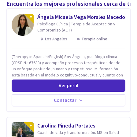
Encuentra los mejores profesionales cerca de ti
Ángela Micaela Vega Morales Macedo
Psicóloga Clínica | Terapia de Aceptación y
Compromiso (ACT)
Los Ángeles
Terapia online
(Therapy in Spanish/English) Soy Ángela, psicóloga clínica
(CPSP N.º 67633) y acompaño procesos terapéuticos desde
un enfoque profundo, humano y respetuoso. Mi formación
está basada en el modelo cognitivo-conductual y cuento con
especialización en Terapia de Aceptación y Compromiso
Ver perfil
(ACT), formada en Fundación Foro, Argentina. Estos estudios,
junto con mi desarrollo profesional, me han permitido
construir una base sólida desde la cual acompaño cada
Contactar
proceso con sensibilidad, criterio clínico y una mirada
integradora centrada en la persona. Mi enfoque se basa en la
Terapia de Aceptación y Compromiso (ACT), desde donde no
busco eliminar el malestar, sino transformar la relación que
Carolina Pineda Portales
tienes con lo que sientes y piensas. Acompaño a que puedas
Coach de vida y transformación. MS en Salud
sostener tu experiencia interna con mayor flexibilidad, sin