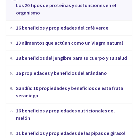
​Los 20 tipos de proteínas y sus funciones en el
organismo
16 beneficios y propiedades del café verde
2
.
13 alimentos que actúan como un Viagra natural
3
.
18 beneficios del jengibre para tu cuerpo y tu salud
4
.
16 propiedades y beneficios del arándano
5
.
Sandía: 10 propiedades y beneficios de esta fruta
6
.
veraniega
16 beneficios y propiedades nutricionales del
7
.
melón
​11 beneficios y propiedades de las pipas de girasol
8
.