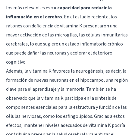
los más relevantes es
su capacidad para reducir la
inflamación en el cerebro
. En el estudio reciente, los
ratones con deficiencia de vitamina K presentaron una
mayor activación de las microglías, las células inmunitarias
cerebrales, lo que sugiere un estado inflamatorio crónico
que puede dañar las neuronas y acelerar el deterioro
cognitivo.
Además, la vitamina K favorece la neurogénesis, es decir, la
formación de nuevas neuronas en el hipocampo, una región
clave para el aprendizaje y la memoria. También se ha
observado que la vitamina K participa en la síntesis de
componentes esenciales para la estructura y función de las
células nerviosas, como los esfingolípidos. Gracias a estos
efectos, mantener niveles adecuados de vitamina K podría
contribuir a preservar la salud cerebral y ralentizar el