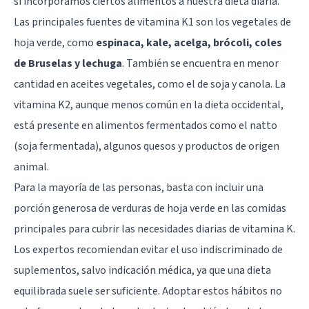
si incorporamos ciertos alimentos a nuestra dieta diaria.
Las principales fuentes de vitamina K1 son los vegetales de
hoja verde, como
espinaca, kale, acelga, brócoli, coles
de Bruselas y lechuga
. También se encuentra en menor
cantidad en aceites vegetales, como el de soja y canola. La
vitamina K2, aunque menos común en la dieta occidental,
está presente en alimentos fermentados como el natto
(soja fermentada), algunos quesos y productos de origen
animal.
Para la mayoría de las personas, basta con incluir una
porción generosa de verduras de hoja verde en las comidas
principales para cubrir las necesidades diarias de vitamina K.
Los expertos recomiendan evitar el uso indiscriminado de
suplementos, salvo indicación médica, ya que una dieta
equilibrada suele ser suficiente. Adoptar estos hábitos no