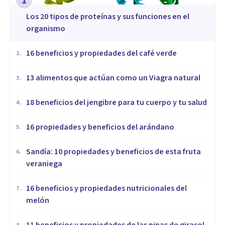
1
​Los 20 tipos de proteínas y sus funciones en el
organismo
16 beneficios y propiedades del café verde
2
.
13 alimentos que actúan como un Viagra natural
3
.
18 beneficios del jengibre para tu cuerpo y tu salud
4
.
16 propiedades y beneficios del arándano
5
.
Sandía: 10 propiedades y beneficios de esta fruta
6
.
veraniega
16 beneficios y propiedades nutricionales del
7
.
melón