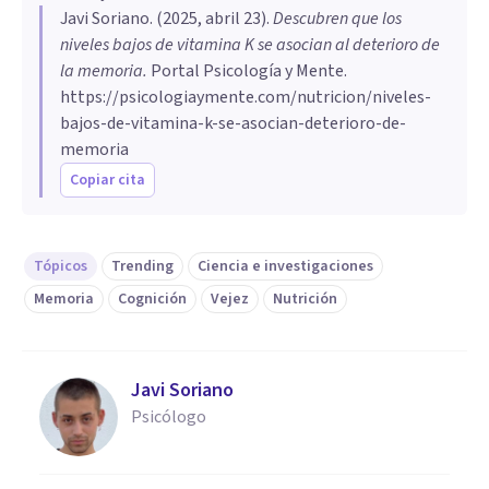
Javi Soriano
. (
2025, abril 23
).
Descubren que los
niveles bajos de vitamina K se asocian al deterioro de
la memoria
.
Portal Psicología y Mente.
https://psicologiaymente.com/nutricion/niveles-
bajos-de-vitamina-k-se-asocian-deterioro-de-
memoria
Copiar cita
Tópicos
Trending
Ciencia e investigaciones
Memoria
Cognición
Vejez
Nutrición
Javi Soriano
Psicólogo