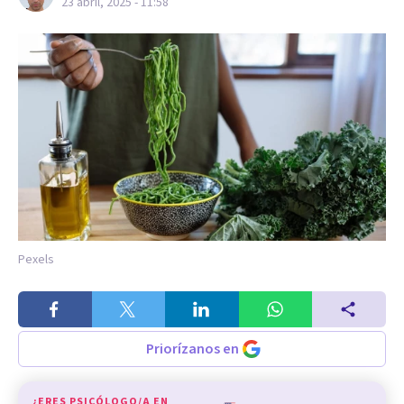
23 abril, 2025 - 11:58
Pexels
Priorízanos en
¿ERES PSICÓLOGO/A EN