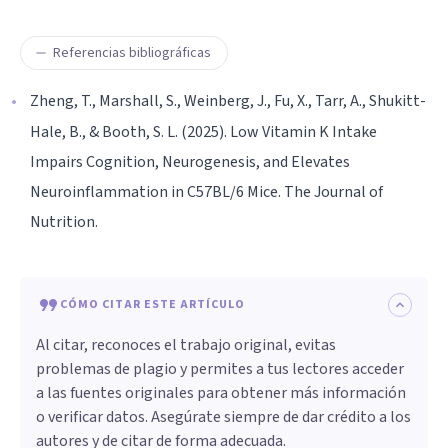
Referencias bibliográficas
Zheng, T., Marshall, S., Weinberg, J., Fu, X., Tarr, A., Shukitt-
Hale, B., & Booth, S. L. (2025). Low Vitamin K Intake
Impairs Cognition, Neurogenesis, and Elevates
Neuroinflammation in C57BL/6 Mice. The Journal of
Nutrition.
CÓMO CITAR ESTE ARTÍCULO
Al citar, reconoces el trabajo original, evitas
problemas de plagio y permites a tus lectores acceder
a las fuentes originales para obtener más información
o verificar datos. Asegúrate siempre de dar crédito a los
autores y de citar de forma adecuada.