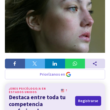
Priorízanos en
¿ERES PSICÓLOGO/A EN
?
ESTADOS UNIDOS
Destaca entre toda tu
Registrarse
competencia