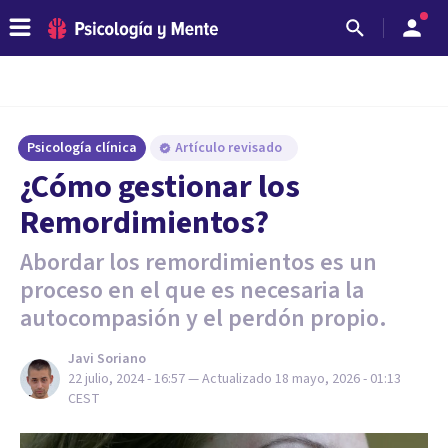
Psicología clínica
Artículo revisado
¿Cómo gestionar los
Remordimientos?
Abordar los remordimientos es un
proceso en el que es necesaria la
autocompasión y el perdón propio.
Javi Soriano
22 julio, 2024 - 16:57
— Actualizado
18 mayo, 2026 - 01:13
CEST