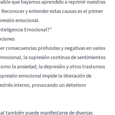
obable que hayamos aprendido a reprimir nuestras
 Reconocer y entender estas causas es el primer
presión emocional.
Inteligencia Emocional?"
ociones
er consecuencias profundas y negativas en varios
 emocional, la supresión continua de sentimientos
omo la ansiedad, la depresión y otros trastornos
expresión emocional impide la liberación de
estrés interno, provocando un deterioro
nal también puede manifestarse de diversas