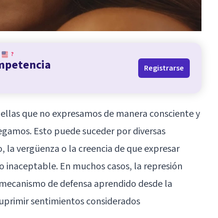
?
ompetencia
Registrarse
ellas que no expresamos de manera consciente y
egamos. Esto puede suceder por diversas
, la vergüenza o la creencia de que expresar
o inaceptable. En muchos casos, la represión
 mecanismo de defensa aprendido desde la
suprimir sentimientos considerados