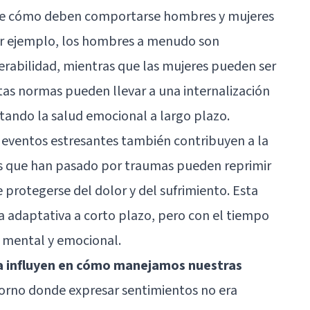
bre cómo deben comportarse hombres y mujeres
or ejemplo, los hombres a menudo son
erabilidad, mientras que las mujeres pueden ser
tas normas pueden llevar a una internalización
tando la salud emocional a largo plazo.
s eventos estresantes también contribuyen a la
s que han pasado por traumas pueden reprimir
protegerse del dolor y del sufrimiento. Esta
 adaptativa a corto plazo, pero con el tiempo
 mental y emocional.
nza influyen en cómo manejamos nuestras
ntorno donde expresar sentimientos no era