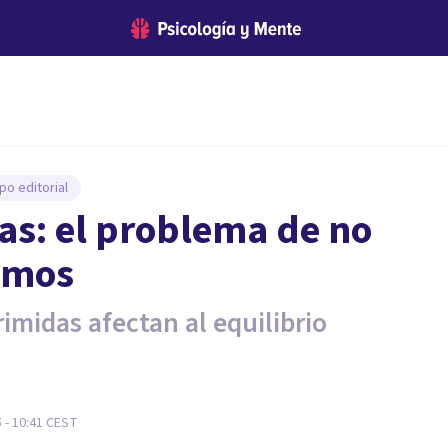
po editorial
s: el problema de no
timos
imidas afectan al equilibrio
 - 10:41
CEST