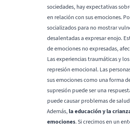
sociedades, hay expectativas so
en relación con sus emociones. P
socializados para no mostrar vuln
desalentadas a expresar enojo. Es
de emociones no expresadas, afec
Las experiencias traumáticas y lo
represión emocional. Las persona
sus emociones como una forma de 
supresión puede ser una respuesta
puede causar problemas de salud
Además,
la educación y la cria
emociones
. Si crecimos en un e