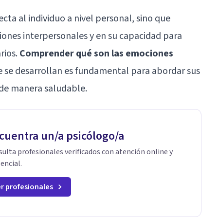
cta al individuo a nivel personal, sino que
ciones interpersonales y en su capacidad para
arios.
Comprender qué son las emociones
e se desarrollan es fundamental para abordar sus
 de manera saludable.
cuentra un/a psicólogo/a
ulta profesionales verificados con atención online y
encial.
r profesionales