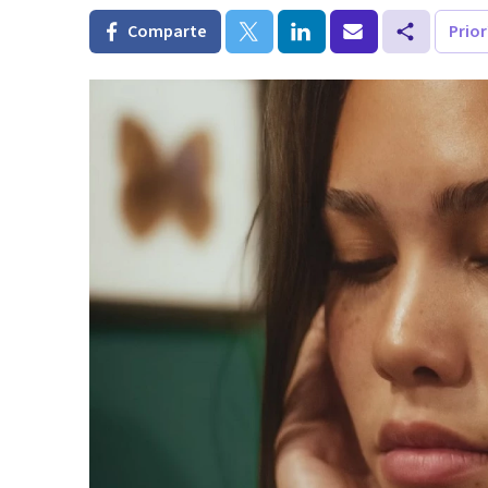
Comparte
Prio