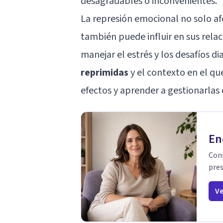
desagradables o inconvenientes.
La represión emocional no solo afe
también puede influir en sus rela
manejar el estrés y los desafíos di
reprimidas
y el contexto en el qu
efectos y aprender a gestionarlas
En
Cons
pres
Ve