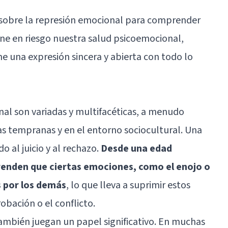
s sobre la represión emocional para comprender
e en riesgo nuestra salud psicoemocional,
ne una expresión sincera y abierta con todo lo
nal son variadas y multifacéticas, a menudo
as tempranas y en el entorno sociocultural. Una
o al juicio y al rechazo.
Desde una edad
enden que ciertas emociones, como el enojo o
s por los demás
, lo que lleva a suprimir estos
obación o el conflicto.
también juegan un papel significativo. En muchas