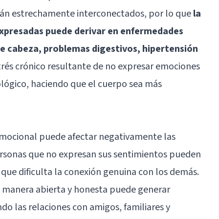
tán estrechamente interconectados, por lo que
la
xpresadas puede derivar en enfermedades
e cabeza, problemas digestivos, hipertensión
strés crónico resultante de no expresar emociones
ológico, haciendo que el cuerpo sea más
 emocional puede afectar negativamente las
personas que no expresan sus sentimientos pueden
o que dificulta la conexión genuina con los demás.
 manera abierta y honesta puede generar
do las relaciones con amigos, familiares y