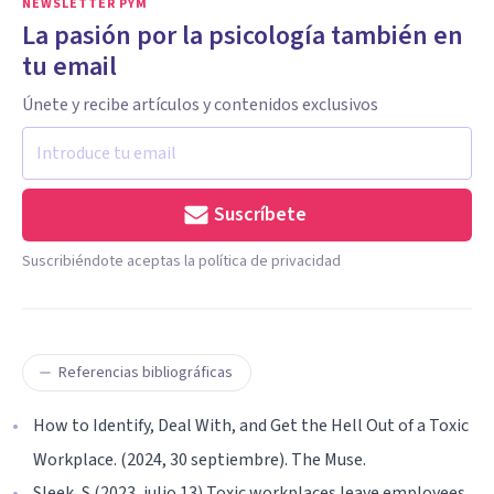
NEWSLETTER PYM
La pasión por la psicología también en
tu email
Únete y recibe artículos y contenidos exclusivos
Suscríbete
Suscribiéndote aceptas la política de privacidad
Referencias bibliográficas
How to Identify, Deal With, and Get the Hell Out of a Toxic
Workplace. (2024, 30 septiembre). The Muse.
Sleek, S (2023, julio 13) Toxic workplaces leave employees