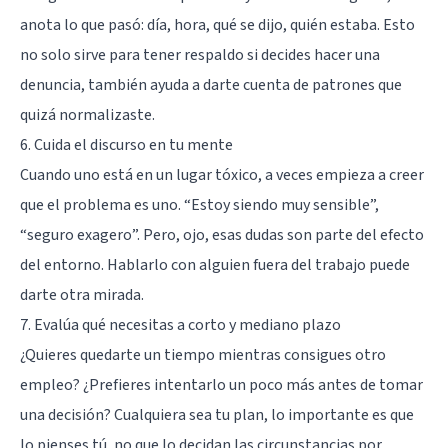
anota lo que pasó: día, hora, qué se dijo, quién estaba. Esto
no solo sirve para tener respaldo si decides hacer una
denuncia, también ayuda a darte cuenta de patrones que
quizá normalizaste.
6. Cuida el discurso en tu mente
Cuando uno está en un lugar tóxico, a veces empieza a creer
que el problema es uno. “Estoy siendo muy sensible”,
“seguro exagero”. Pero, ojo, esas dudas son parte del efecto
del entorno. Hablarlo con alguien fuera del trabajo puede
darte otra mirada.
7. Evalúa qué necesitas a corto y mediano plazo
¿Quieres quedarte un tiempo mientras consigues otro
empleo? ¿Prefieres intentarlo un poco más antes de tomar
una decisión? Cualquiera sea tu plan, lo importante es que
lo pienses tú, no que lo decidan las circunstancias por