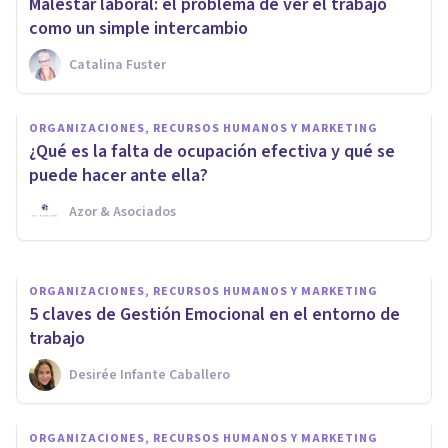
Malestar laboral: el problema de ver el trabajo
como un simple intercambio
Catalina Fuster
ORGANIZACIONES, RECURSOS HUMANOS Y MARKETING
La importancia de la
ORGANIZACIONES, RECURSOS HUMANOS Y MARKETING
Inteligencia Emocional en el
¿Qué es la falta de ocupación efectiva y qué se
éxito profesional
puede hacer ante ella?
Azor & Asociados
Avance Psicólogos
ORGANIZACIONES, RECURSOS HUMANOS Y MARKETING
5 claves de Gestión Emocional en el entorno de
trabajo
Desirée Infante Caballero
ORGANIZACIONES, RECURSOS HUMANOS Y MARKETING