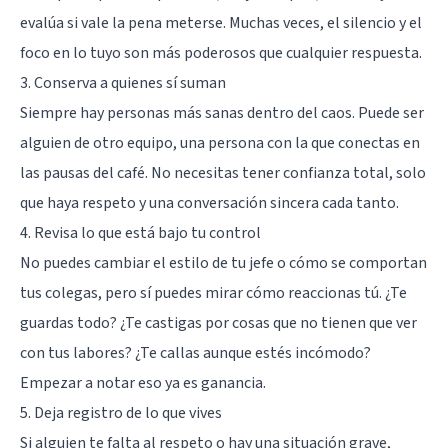
evalúa si vale la pena meterse. Muchas veces, el silencio y el
foco en lo tuyo son más poderosos que cualquier respuesta.
3. Conserva a quienes sí suman
Siempre hay personas más sanas dentro del caos. Puede ser
alguien de otro equipo, una persona con la que conectas en
las pausas del café. No necesitas tener confianza total, solo
que haya respeto y una conversación sincera cada tanto.
4. Revisa lo que está bajo tu control
No puedes cambiar el estilo de tu jefe o cómo se comportan
tus colegas, pero sí puedes mirar cómo reaccionas tú. ¿Te
guardas todo? ¿Te castigas por cosas que no tienen que ver
con tus labores? ¿Te callas aunque estés incómodo?
Empezar a notar eso ya es ganancia.
5. Deja registro de lo que vives
Si alguien te falta al respeto o hay una situación grave,