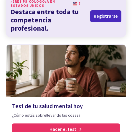
¿ERES PSICÓLOGO/A EN
?
ESTADOS UNIDOS
Destaca entre toda tu
Registrarse
competencia
profesional.
Test de tu salud mental hoy
¿Cómo estás sobrellevando las cosas?
Hacer el test