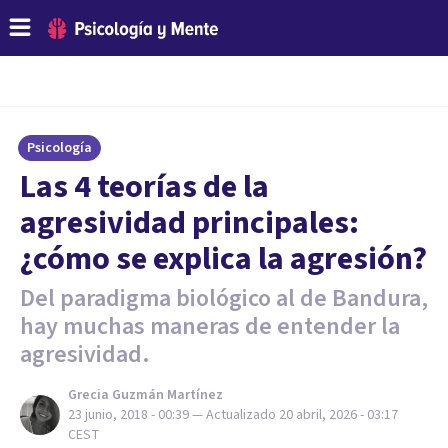
Psicología
Las 4 teorías de la
agresividad principales:
¿cómo se explica la agresión?
Del paradigma biológico al de Bandura,
hay muchas maneras de entender la
agresividad.
Grecia Guzmán Martínez
23 junio, 2018 - 00:39
— Actualizado
20 abril, 2026 - 03:17
CEST