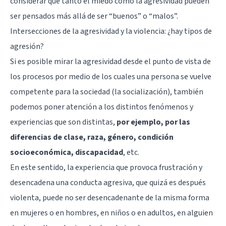
considerar que tanto el miedo como la agresividad pueden
ser pensados más allá de ser “buenos” o “malos”.
Intersecciones de la agresividad y la violencia: ¿hay tipos de
agresión?
Si es posible mirar la agresividad desde el punto de vista de
los procesos por medio de los cuales una persona se vuelve
competente para la sociedad (la socialización), también
podemos poner atención a los distintos fenómenos y
experiencias que son distintas,
por ejemplo, por las
diferencias de clase, raza, género, condición
socioeconómica, discapacidad
, etc.
En este sentido, la experiencia que provoca frustración y
desencadena una conducta agresiva, que quizá es después
violenta, puede no ser desencadenante de la misma forma
en mujeres o en hombres, en niños o en adultos, en alguien