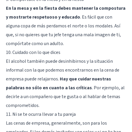
En la mesa y en la fiesta debes mantener la compostura
y mostrarte respetuoso y educado
. Es fácil que con
alguna copa de más perdamos el norte o los modales. Así
que, si no quieres que tu jefe tenga una mala imagen de ti,
compórtate como un adulto.
10. Cuidado con lo que dices
El alcohol también puede desinhibirnos y la situación
informal con la que podemos encontrarnos en la cena de
empresa puede relajarnos.
Hay que cuidar nuestras
palabras no sólo en cuanto a las críticas
. Por ejemplo, al
decirle a un compañero que te gusta o al hablar de temas
comprometidos.
11. Ni se te ocurra llevar a tu pareja
Las cenas de empresa, generalmente, son para los
empleados. Si los demás invitados van solos y si no te han