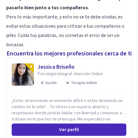
pasarlo bien junto a tus compañeros
.
Pero lo más importante, y esto no se te debe olvidar, es
evitar estas situaciones para criticar a tus compañeros o
jefes. Cuida tus palabras, no cometas el error de ser un
bocazas.
Encuentra los mejores profesionales cerca de ti
Jessica Briseño
Psicología Integral -Atención Online
Austin
Terapia online
¿Estas atravesando un momento difícil o estas deseando un
cambio en tu vida?... Te ofrezco un espacio abierto y
respetuoso donde podrás hablar con libertad y comenzar a
trabajar en lo que hoy te preocupa. Me especializo en
Trastornos de Ansiedad y a lo largo de mi experiencia
Ver perfil
profesional he acompañado a muchas Familias y Parejas con
distintas problemáticas como el manejo del estrés,