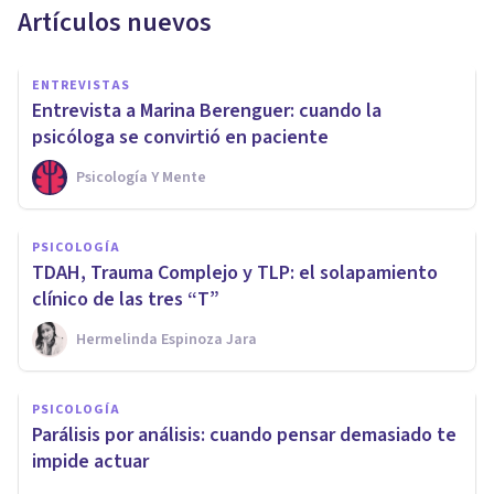
Artículos nuevos
ENTREVISTAS
Entrevista a Marina Berenguer: cuando la
psicóloga se convirtió en paciente
Psicología Y Mente
PSICOLOGÍA
TDAH, Trauma Complejo y TLP: el solapamiento
clínico de las tres “T”
Hermelinda Espinoza Jara
PSICOLOGÍA
Parálisis por análisis: cuando pensar demasiado te
impide actuar