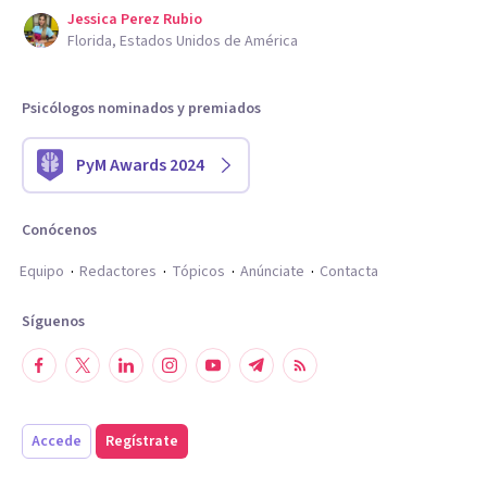
Jessica Perez Rubio
Florida, Estados Unidos de América
Psicólogos nominados y premiados
PyM Awards 2024
Conócenos
Equipo
Redactores
Tópicos
Anúnciate
Contacta
Síguenos
Accede
Regístrate