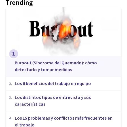
Trending
1
Burnout (Síndrome del Quemado): cómo
detectarlo y tomar medidas
​Los 6 beneficios del trabajo en equipo
2
.
​Los distintos tipos de entrevista y sus
3
.
características
​Los 15 problemas y conflictos más frecuentes en
4
.
el trabajo