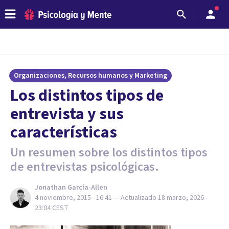
Organizaciones, Recursos humanos y Marketing
​Los distintos tipos de
entrevista y sus
características
Un resumen sobre los distintos tipos
de entrevistas psicológicas.
Jonathan García-Allen
4 noviembre, 2015 - 16:41
— Actualizado
18 marzo, 2026 -
23:04
CEST