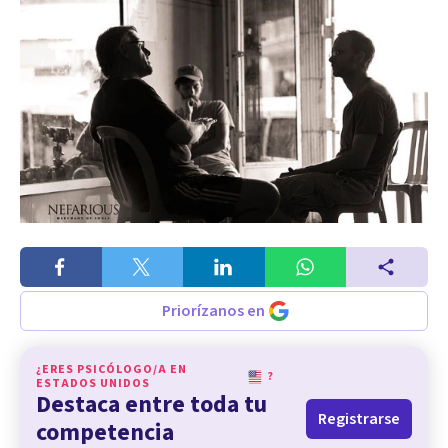
Priorízanos en
¿ERES PSICÓLOGO/A EN
?
ESTADOS UNIDOS
Destaca entre toda tu
Registrarse
competencia