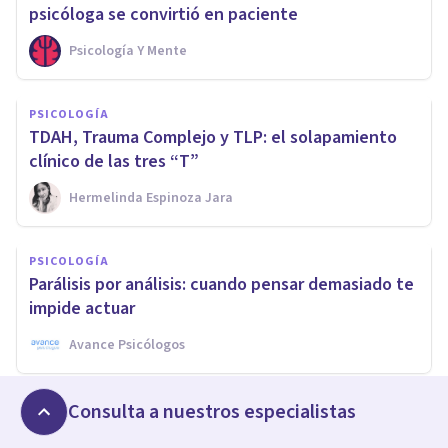
psicóloga se convirtió en paciente
Psicología Y Mente
PSICOLOGÍA
TDAH, Trauma Complejo y TLP: el solapamiento
clínico de las tres “T”
Hermelinda Espinoza Jara
PSICOLOGÍA
Parálisis por análisis: cuando pensar demasiado te
impide actuar
Avance Psicólogos
Consulta a nuestros especialistas
PSICOLOGÍA
Adicción a las redes sociales en adolescentes: