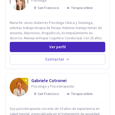
Psicóloga
San Francisco
Terapia online
Maria De Jesus Gutierrez Psicologa Clinica y Sexologa,
ademas trabaja terapia de Pareja. Ademas maneja temas de
ansieda, depresion, drogadiccio, Acompa{amiento en
divorcio. Maneja enfoque Cognitivo Conductual. Con 20 años
de experiencia, constantemente capacitandose en las
Ver perfil
diferntes areas de la Salud Mental.
Contactar
Gabriele Cotronei
Psicologo y Psicoterapeuta
San Francisco
Terapia online
Soy psicoterapeuta con más de 10 años de experiencia en
salud mental, especializada en el tratamiento de ansiedad,