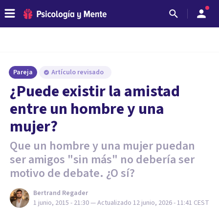
Pareja
Artículo revisado
¿Puede existir la amistad
entre un hombre y una
mujer?
Que un hombre y una mujer puedan
ser amigos "sin más" no debería ser
motivo de debate. ¿O sí?
Bertrand Regader
1 junio, 2015 - 21:30
— Actualizado
12 junio, 2026 - 11:41
CEST