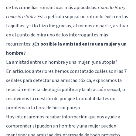
de las comedias románticas más aplaudidas:
Cuando Harry
conoció a Sally
. Esta película supuso un rotundo éxito en las
taquillas, y si lo hizo fue gracias, al menos en parte, a situar
en el punto de mira uno de los interrogantes más
recurrentes:
¿Es posible la amistad entre una mujer y un
hombre?
La amistad entre un hombre y una mujer: ¿una utopía?
En artículos anteriores hemos constatado
cuáles son las 7
señales para detectar una amistad tóxica
, explicamos
la
relación entre la ideología política y la atracción sexual
, o
resolvimos la cuestión de
por qué la amabilidad es un
problema a la hora de buscar pareja
.
Hoy intentaremos recabar información que nos ayude a
comprender si pueden un hombre y una mujer pueden
mantener una amistad desinteresada de todo proyecto