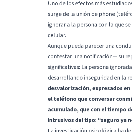
Uno de los efectos más estudiados
surge de la unión de phone (teléfo
ignorar a la persona con la que se
celular.
Aunque pueda parecer una conduc
contestar una notificación— su r
significativas: La persona ignora
desarrollando inseguridad en la re
desvalorización, expresados en
el teléfono que conversar conm
acumulado, que con el tiempo de
intrusivos del tipo: “seguro ya 
La investigación psicológica ha 