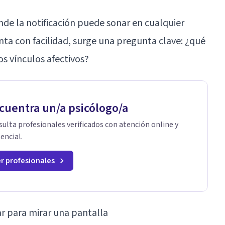
e la notificación puede sonar en cualquier
ta con facilidad, surge una pregunta clave: ¿qué
os vínculos afectivos?
cuentra un/a psicólogo/a
ulta profesionales verificados con atención online y
encial.
r profesionales
r para mirar una pantalla