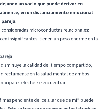
 dejando un vacío que puede derivar en
inalmente, en un distanciamiento emocional
a pareja
.
n consideradas microconductas relacionales:
en insignificantes, tienen un peso enorme en la
pareja
lo disminuye la calidad del tiempo compartido,
 directamente en la salud mental de ambos
rincipales efectos se encuentran:
tá más pendiente del celular que de mí” puede
des. Esto se traduce en pensamientos intrusivos