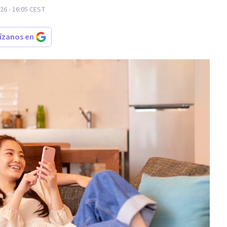
26 - 16:05
CEST
rízanos en