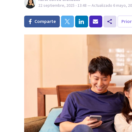
22 septiembre, 2025 - 13:48
— Actualizado
6 mayo, 20
Comparte
Prio