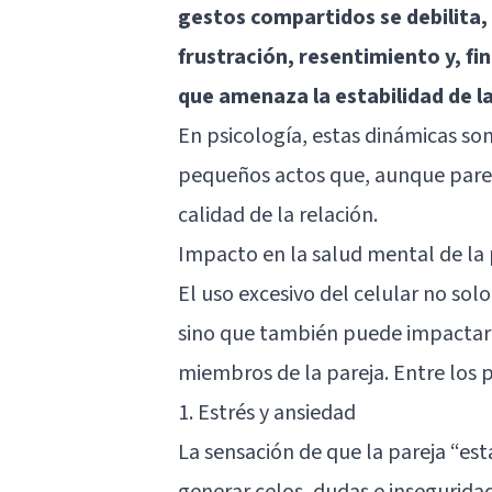
gestos compartidos se debilita,
frustración, resentimiento y, f
que amenaza la estabilidad de l
En psicología, estas dinámicas so
pequeños actos que, aunque parec
calidad de la relación.
Impacto en la salud mental de la 
El uso excesivo del celular no so
sino que también puede impactar
miembros de la pareja. Entre los p
1. Estrés y ansiedad
La sensación de que la pareja “es
generar celos, dudas e insegurida