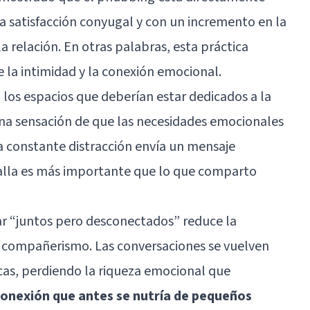
a satisfacción conyugal y con un incremento en la
 relación. En otras palabras, esta práctica
e la intimidad y la conexión emocional.
 los espacios que deberían estar dedicados a la
una sensación de que las necesidades emocionales
La constante distracción envía un mensaje
talla es más importante que lo que comparto
ar “juntos pero desconectados” reduce la
y compañerismo. Las conversaciones se vuelven
cas, perdiendo la riqueza emocional que
conexión que antes se nutría de pequeños