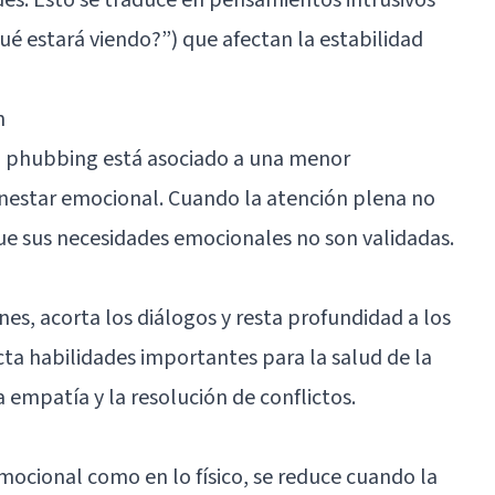
qué estará viendo?”) que afectan la estabilidad
n
l phubbing está asociado a una menor
enestar emocional. Cuando la atención plena no
que sus necesidades emocionales no son validadas.
es, acorta los diálogos y resta profundidad a los
a habilidades importantes para la salud de la
a empatía y la resolución de conflictos.
emocional como en lo físico, se reduce cuando la