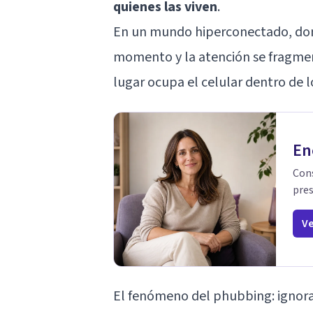
quienes las viven
.
En un mundo hiperconectado, dond
momento y la atención se fragmen
lugar ocupa el celular dentro de l
En
Cons
pres
Ve
El fenómeno del phubbing: ignora