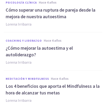
hace 4 años
PSICOLOGÍA CLÍNICA
Cómo superar una ruptura de pareja desde la
mejora de nuestra autoestima
Lorena Irribarra
hace 4 años
COACHING Y LIDERAZGO
¿Cómo mejorar la autoestima y el
autoliderazgo?
Lorena Irribarra
hace 4 años
MEDITACIÓN Y MINDFULNESS
Los 4 beneficios que aporta el Mindfulness a la
hora de alcanzar tus metas
Lorena Irribarra