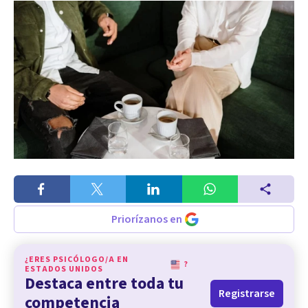
Priorízanos en
¿ERES PSICÓLOGO/A EN
?
ESTADOS UNIDOS
Destaca entre toda tu
Registrarse
competencia