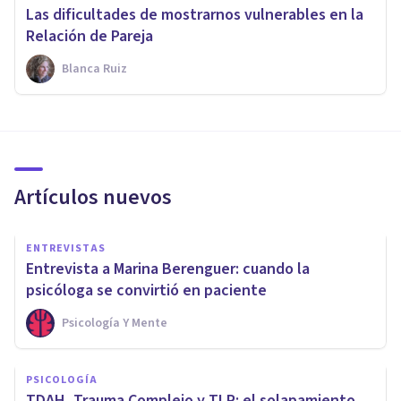
Las dificultades de mostrarnos vulnerables en la
Relación de Pareja
Blanca Ruiz
Artículos nuevos
ENTREVISTAS
Entrevista a Marina Berenguer: cuando la
psicóloga se convirtió en paciente
Psicología Y Mente
PSICOLOGÍA
TDAH, Trauma Complejo y TLP: el solapamiento