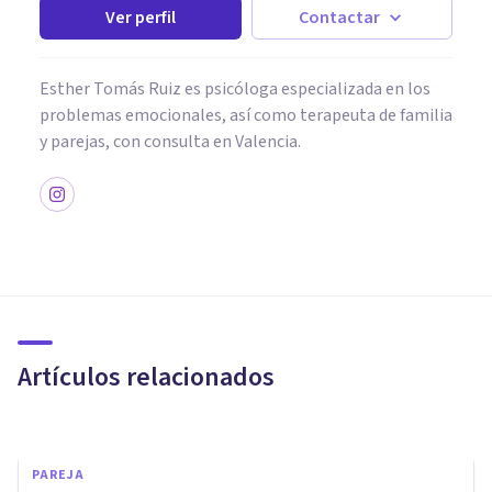
Ver perfil
Contactar
Esther Tomás Ruiz es psicóloga especializada en los
problemas emocionales, así como terapeuta de familia
y parejas, con consulta en Valencia.
PAREJA
Cómo gestionar
emocionalmente una
infidelidad
Artículos relacionados
Instituto De Psicología Psicode
PAREJA