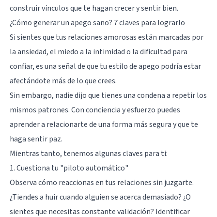
construir vínculos que te hagan crecer y sentir bien.
¿Cómo generar un apego sano? 7 claves para lograrlo
Si sientes que tus relaciones amorosas están marcadas por
la ansiedad, el miedo a la intimidad o la dificultad para
confiar, es una señal de que tu estilo de apego podría estar
afectándote más de lo que crees.
Sin embargo, nadie dijo que tienes una condena a repetir los
mismos patrones. Con conciencia y esfuerzo puedes
aprender a relacionarte de una forma más segura y que te
haga sentir paz.
Mientras tanto, tenemos algunas claves para ti:
1. Cuestiona tu "piloto automático"
Observa cómo reaccionas en tus relaciones sin juzgarte.
¿Tiendes a huir cuando alguien se acerca demasiado? ¿O
sientes que necesitas constante validación? Identificar