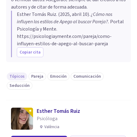
autores y de citar de forma adecuada.
Esther Tomás Ruiz
. (
2025, abril 10
).
¿Cómo nos
influyen los estilos de Apego al buscar Pareja?
.
Portal
Psicología y Mente.
https://psicologiaymente.com/pareja/como-
influyen-estilos-de-apego-al-buscar-pareja
Copiar cita
Tópicos
Pareja
Emoción
Comunicación
Seducción
Esther Tomás Ruiz
Psicóloga
València