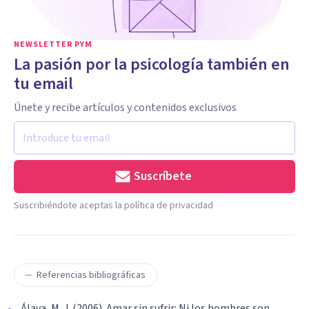
NEWSLETTER PYM
La pasión por la psicología también en
tu email
Únete y recibe artículos y contenidos exclusivos
Suscríbete
Suscribiéndote aceptas la política de privacidad
Referencias bibliográficas
Álava, M. J. (2006). Amar sin sufrir: Ni los hombres son