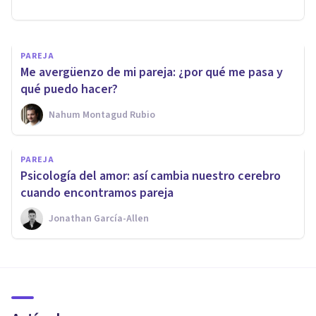
Nahum Montagud Rubio
PAREJA
Me avergüenzo de mi pareja: ¿por qué me pasa y
qué puedo hacer?
Nahum Montagud Rubio
PAREJA
​Psicología del amor: así cambia nuestro cerebro
cuando encontramos pareja
Jonathan García-Allen