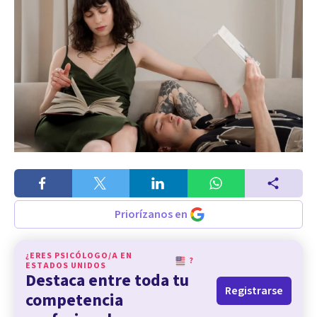
Priorízanos en
¿ERES PSICÓLOGO/A EN
?
ESTADOS UNIDOS
Destaca entre toda tu
Registrarse
competencia