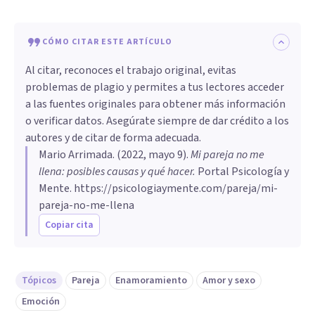
CÓMO CITAR ESTE ARTÍCULO
Al citar, reconoces el trabajo original, evitas
problemas de plagio y permites a tus lectores acceder
a las fuentes originales para obtener más información
o verificar datos. Asegúrate siempre de dar crédito a los
autores y de citar de forma adecuada.
Mario Arrimada
. (
2022, mayo 9
).
Mi pareja no me
llena: posibles causas y qué hacer
.
Portal Psicología y
Mente.
https://psicologiaymente.com/pareja/mi-
pareja-no-me-llena
Copiar cita
Tópicos
Pareja
Enamoramiento
Amor y sexo
Emoción