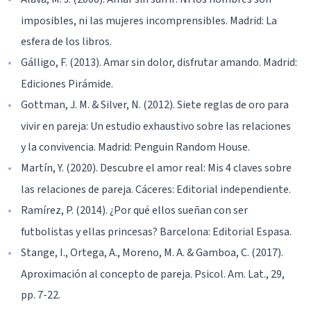
imposibles, ni las mujeres incomprensibles. Madrid: La
esfera de los libros.
Gálligo, F. (2013). Amar sin dolor, disfrutar amando. Madrid:
Ediciones Pirámide.
Gottman, J. M. & Silver, N. (2012). Siete reglas de oro para
vivir en pareja: Un estudio exhaustivo sobre las relaciones
y la convivencia. Madrid: Penguin Random House.
Martín, Y. (2020). Descubre el amor real: Mis 4 claves sobre
las relaciones de pareja. Cáceres: Editorial independiente.
Ramírez, P. (2014). ¿Por qué ellos sueñan con ser
futbolistas y ellas princesas? Barcelona: Editorial Espasa.
Stange, I., Ortega, A., Moreno, M. A. & Gamboa, C. (2017).
Aproximación al concepto de pareja. Psicol. Am. Lat., 29,
pp. 7-22.