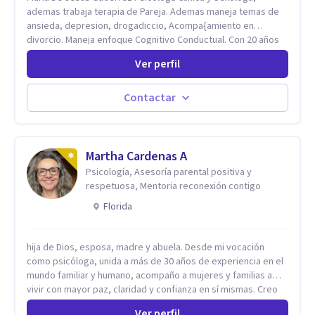
ademas trabaja terapia de Pareja. Ademas maneja temas de
ansieda, depresion, drogadiccio, Acompa{amiento en
divorcio. Maneja enfoque Cognitivo Conductual. Con 20 años
de experiencia, constantemente capacitandose en las
Ver perfil
diferntes areas de la Salud Mental.
Contactar
Martha Cardenas A
Psicología, Asesoría parental positiva y
respetuosa, Mentoria reconexión contigo
Florida
hija de Dios, esposa, madre y abuela. Desde mi vocación
como psicóloga, unida a más de 30 años de experiencia en el
mundo familiar y humano, acompaño a mujeres y familias a
vivir con mayor paz, claridad y confianza en sí mismas. Creo
profundamente que la vida está hecha de etapas, y que cada
Ver perfil