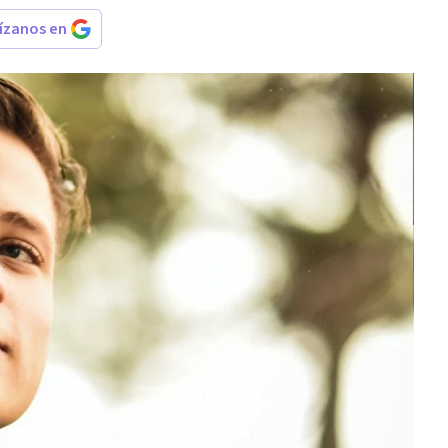
rízanos en