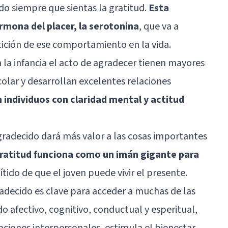
o siempre que sientas la gratitud.
Esta
rmona del placer, la serotonina
, que va a
tición de ese comportamiento en la vida.
la infancia el acto de agradecer tienen mayores
colar y desarrollan excelentes relaciones
 individuos con claridad mental y actitud
radecido dará más valor a las cosas importantes
ratitud funciona como un imán gigante para
ítido de que el joven puede vivir el presente.
radecido es clave para acceder a muchas de las
do afectivo, cognitivo, conductual y esperitual,
aciones interpersonales, estimula el bienestar,