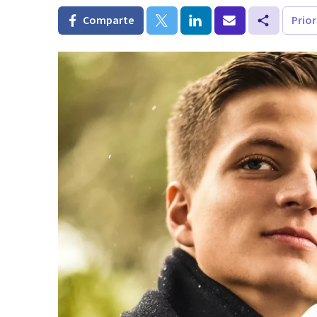
Comparte
Prio