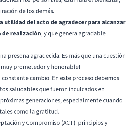
iración de los demás.
la utilidad del acto de agradecer para alcanzar
a de realización
, y que genera agradable
una presona agradecida. Es más que una cuestión
da muy prometedor y honorable!
en constante cambio. En este proceso debemos
itos saludables que fueron inculcados en
as próximas generaciones, especialmente cuando
ales como la gratitud.
eptación y Compromiso (ACT): principios y