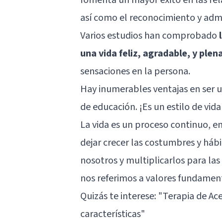
así como el reconocimiento y adm
Varios estudios han comprobado
una vida feliz, agradable, y plen
sensaciones en la persona.
Hay inumerables ventajas en ser 
de educación. ¡Es un estilo de vi
La vida es un proceso continuo, 
dejar crecer las costumbres y háb
nosotros y multiplicarlos para l
nos referimos a valores fundament
Quizás te interese: "
Terapia de Ac
características
"