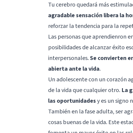
Tu cerebro quedará más estimulad
agradable sensación libera la ho
reforzar la tendencia para la repe
Las personas que aprendienron en 
posibilidades de alcanzar éxito es
interpersonales.
Se convierten en
abierta ante la vida
.
Un adolescente con un corazón ag
de la vida que cualquier otro.
La g
las oportunidades
y es un signo n
También en la fase adulta, ser ag
cosas buenas de la vida. Este esta
fomenta un mayor éxito en las rel