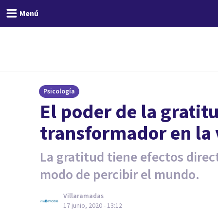
Menú
Psicología
El poder de la grati
transformador en la 
La gratitud tiene efectos direct
modo de percibir el mundo.
Villaramadas
17 junio, 2020 - 13:12