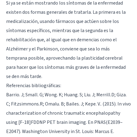
Si ya se están mostrando los síntomas de la enfermedad
existen dos formas generales de tratarla. La primera es la
medicalización, usando fármacos que actúen sobre los
síntomas específicos, mientras que la segunda es la
rehabilitación que, al igual que en demencias como el
Alzhéimer y el Parkinson, conviene que sea lo más
temprana posible, aprovechando la plasticidad cerebral
para hacer que los síntomas más graves de la enfermedad
se den más tarde.
Referencias bibliográficas:
Barrio. J; Small. G; Wong. K; Huang. S; Liu. J; Merrill.D; Giza.
C; Fitzsimmons.R; Omalu. B; Bailes. J; Kepe. V.. (2015). In vivo
characterization of chronic traumatic encephalopathy
using [F-18]FDDNP PET brain imaging. En PNAS(E2039–
E2047). Washington University in St. Louis: Marcus E.