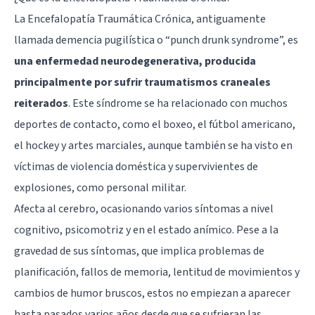
La Encefalopatía Traumática Crónica, antiguamente
llamada demencia pugilística o “punch drunk syndrome”, es
una enfermedad neurodegenerativa, producida
principalmente por sufrir traumatismos craneales
reiterados
. Este síndrome se ha relacionado con muchos
deportes de contacto, como el boxeo, el fútbol americano,
el hockey y artes marciales, aunque también se ha visto en
víctimas de violencia doméstica y supervivientes de
explosiones, como personal militar.
Afecta al cerebro, ocasionando varios síntomas a nivel
cognitivo, psicomotriz y en el estado anímico. Pese a la
gravedad de sus síntomas, que implica problemas de
planificación, fallos de memoria, lentitud de movimientos y
cambios de humor bruscos, estos no empiezan a aparecer
hasta pasados varios años desde que se sufrieran las