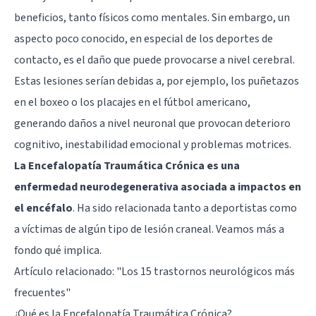
beneficios, tanto físicos como mentales. Sin embargo, un
aspecto poco conocido, en especial de los deportes de
contacto, es el daño que puede provocarse a nivel cerebral.
Estas lesiones serían debidas a, por ejemplo, los puñetazos
en el boxeo o los placajes en el fútbol americano,
generando daños a nivel neuronal que provocan deterioro
cognitivo, inestabilidad emocional y problemas motrices.
La Encefalopatía Traumática Crónica es una
enfermedad neurodegenerativa asociada a impactos en
el encéfalo
. Ha sido relacionada tanto a deportistas como
a víctimas de algún tipo de lesión craneal. Veamos más a
fondo qué implica.
Artículo relacionado: "
Los 15 trastornos neurológicos más
frecuentes
"
¿Qué es la Encefalopatía Traumática Crónica?