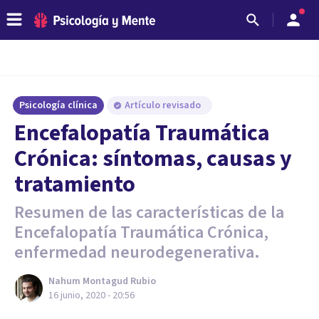
Psicología clínica
Artículo revisado
Encefalopatía Traumática
Crónica: síntomas, causas y
tratamiento
Resumen de las características de la
Encefalopatía Traumática Crónica,
enfermedad neurodegenerativa.
Nahum Montagud Rubio
16 junio, 2020 - 20:56