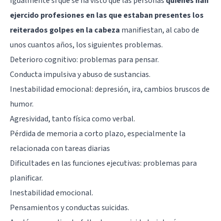
Igualmente sí que se ha visto que las personas
quienes han
ejercido profesiones en las que estaban presentes los
reiterados golpes en la cabeza
manifiestan, al cabo de
unos cuantos años, los siguientes problemas.
Deterioro cognitivo: problemas para pensar.
Conducta impulsiva y abuso de sustancias.
Inestabilidad emocional: depresión, ira, cambios bruscos de
humor.
Agresividad, tanto física como verbal.
Pérdida de memoria a corto plazo, especialmente la
relacionada con tareas diarias
Dificultades en las funciones ejecutivas: problemas para
planificar.
Inestabilidad emocional.
Pensamientos y conductas suicidas.