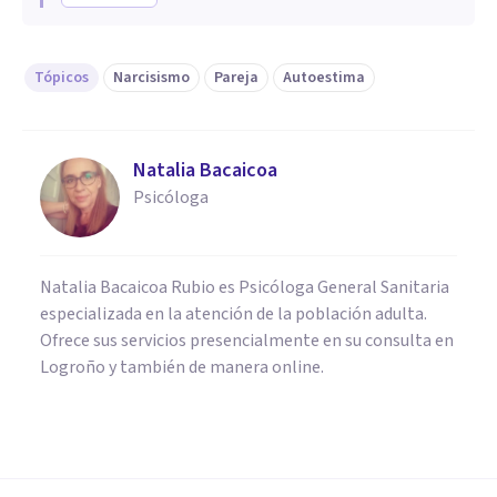
Tópicos
Narcisismo
Pareja
Autoestima
Natalia Bacaicoa
Psicóloga
Natalia Bacaicoa Rubio es Psicóloga General Sanitaria
especializada en la atención de la población adulta.
Ofrece sus servicios presencialmente en su consulta en
Logroño y también de manera online.
PSICOLOGÍA SOCIAL Y RELACIONES PERSONALES
​Las "parejas felices" en
Facebook ocultan problemas