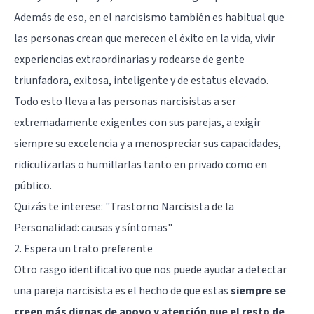
Además de eso, en el narcisismo también es habitual que
las personas crean que merecen el éxito en la vida, vivir
experiencias extraordinarias y rodearse de gente
triunfadora, exitosa, inteligente y de estatus elevado.
Todo esto lleva a las personas narcisistas a ser
extremadamente exigentes con sus parejas, a exigir
siempre su excelencia y a menospreciar sus capacidades,
ridiculizarlas o humillarlas tanto en privado como en
público.
Quizás te interese:
"Trastorno Narcisista de la
Personalidad: causas y síntomas"
2. Espera un trato preferente
Otro rasgo identificativo que nos puede ayudar a detectar
una pareja narcisista es el hecho de que estas
siempre se
creen más dignas de apoyo y atención que el resto de