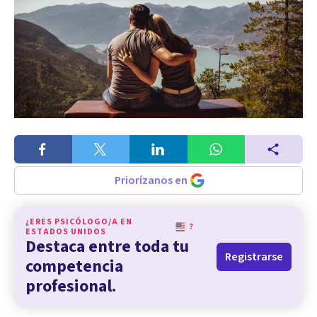
Priorízanos en
¿ERES PSICÓLOGO/A EN
?
ESTADOS UNIDOS
Destaca entre toda tu
Registrarse
competencia
profesional.