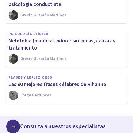
psicología conductista
Grecia Guzmán Martínez
PSICOLOGÍA CLÍNICA
Nelofobia (miedo al vidrio): síntomas, causas y
tratamiento
Grecia Guzmán Martínez
FRASES Y REFLEXIONES
Las 90 mejores frases célebres de Rihanna
Jorge Belzunces
Consulta a nuestros especialistas