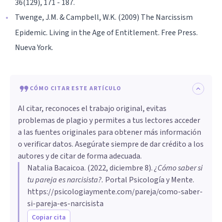
36(129), 171 - 187.
Twenge, J.M. & Campbell, W.K. (2009) The Narcissism
Epidemic. Living in the Age of Entitlement. Free Press.
Nueva York.
CÓMO CITAR ESTE ARTÍCULO
Al citar, reconoces el trabajo original, evitas
problemas de plagio y permites a tus lectores acceder
a las fuentes originales para obtener más información
o verificar datos. Asegúrate siempre de dar crédito a los
autores y de citar de forma adecuada.
Natalia Bacaicoa
. (
2022, diciembre 8
).
¿Cómo saber si
tu pareja es narcisista?
.
Portal Psicología y Mente.
https://psicologiaymente.com/pareja/como-saber-
si-pareja-es-narcisista
Copiar cita