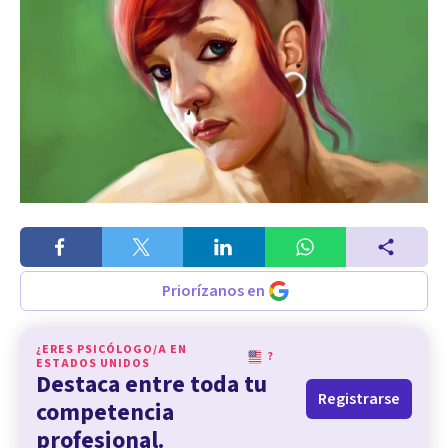
Priorízanos en
¿ERES PSICÓLOGO/A EN
?
ESTADOS UNIDOS
Destaca entre toda tu
Registrarse
competencia
profesional.