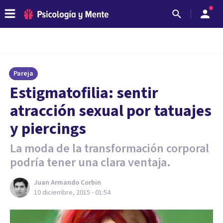
Pareja
​Estigmatofilia: sentir
atracción sexual por tatuajes
y piercings
La moda de la transformación corporal
podría tener una clara ventaja.
Juan Armando Corbin
10 diciembre, 2015 - 01:54