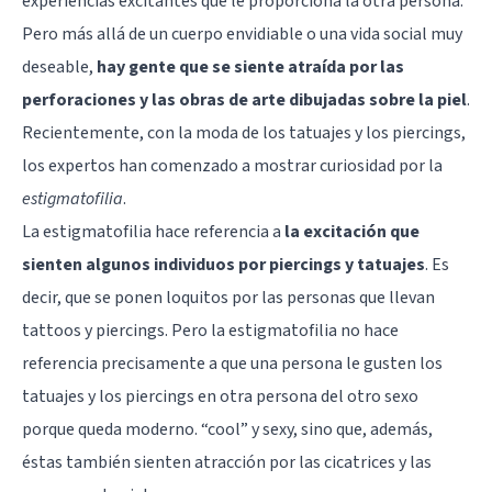
experiencias excitantes que le proporciona la otra persona.
Pero más allá de un cuerpo envidiable o una vida social muy
deseable,
hay gente que se siente atraída por las
perforaciones y las obras de arte dibujadas sobre la piel
.
Recientemente, con la moda de los tatuajes y los piercings,
los expertos han comenzado a mostrar curiosidad por la
estigmatofilia
.
La estigmatofilia hace referencia a
la excitación que
sienten algunos individuos por piercings y tatuajes
. Es
decir, que se ponen loquitos por las personas que llevan
tattoos y piercings. Pero la estigmatofilia no hace
referencia precisamente a que una persona le gusten los
tatuajes y los piercings en otra persona del otro sexo
porque queda moderno. “cool” y sexy, sino que, además,
éstas también sienten atracción por las cicatrices y las