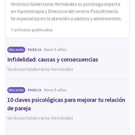
Verónica Valderrama Hernández es psicóloga experta
en hipnoterapia y Directora del centro PsicoAlmería.
Se especializa en la atención a adultos y adolescentes.
7 artículos publicados
hace 5 años
Más leído
PAREJA
Infidelidad: causas y consecuencias
Verónica Valderrama Hernández
hace 5 años
Más leído
PAREJA
10 claves psicológicas para mejorar tu relación
de pareja
Verónica Valderrama Hernández