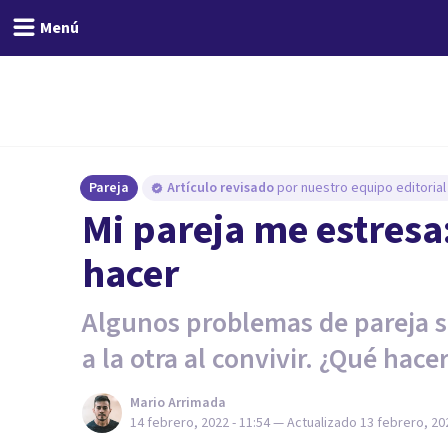
Menú
Pareja
Artículo revisado
por nuestro equipo editorial
Mi pareja me estresa
hacer
Algunos problemas de pareja 
a la otra al convivir. ¿Qué hace
Mario Arrimada
14 febrero, 2022 - 11:54
— Actualizado
13 febrero, 202