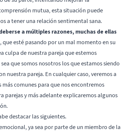
comprensión mutua, esta situación puede
s a tener una relación sentimental sana.
deberse a múltiples razones, muchas de ellas
j., que esté pasando por un mal momento en su
ea culpa de nuestra pareja que estemos
o sea que somos nosotros los que estamos siendo
n nuestra pareja. En cualquier caso, veremos a
sas más comunes para que nos encontremos
ra parejas y más adelante explicaremos algunos
ión.
be destacar las siguientes.
 emocional, ya sea por parte de un miembro de la