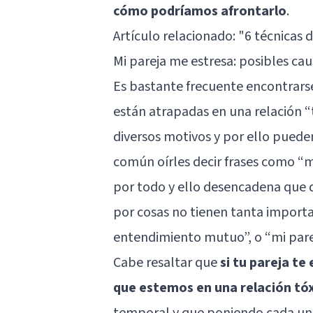
cómo podríamos afrontarlo
.
Artículo relacionado:
"6 técnicas d
Mi pareja me estresa: posibles cau
Es bastante frecuente encontrars
están atrapadas en una relación “
diversos motivos y por ello puede
común oírles decir frases como “
por todo y ello desencadena que 
por cosas no tienen tanta importa
entendimiento mutuo”, o “mi pare
Cabe resaltar que
si tu pareja te
que estemos en una relación tó
temporal y que poniendo cada uno