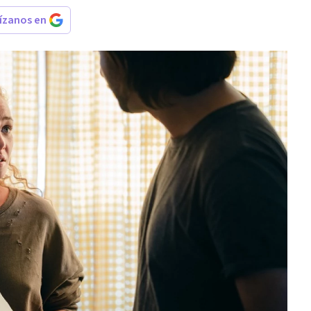
rízanos en