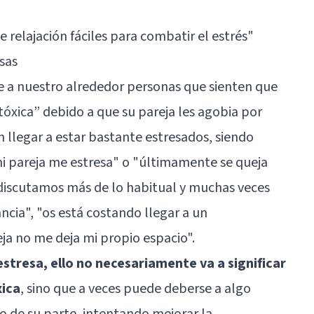
e relajación fáciles para combatir el estrés"
sas
e a nuestro alrededor personas que sienten que
tóxica” debido a que su pareja les agobia por
n llegar a estar bastante estresados, siendo
mi pareja me estresa" o "últimamente se queja
discutamos más de lo habitual y muchas veces
ncia", "os está costando llegar a un
ja no me deja mi propio espacio".
 estresa, ello no necesariamente va a significar
xica
, sino que a veces puede deberse a algo
 de su parte, intentando mejorar la