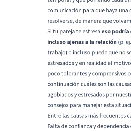
comunicación para que haya una 
resolverse, de manera que volvamo
Si tu pareja te estresa
eso podría 
incluso ajenas a la relación
(p. e
trabajo) o incluso puede que no s
estresados y en realidad el motiv
poco tolerantes y comprensivos co
continuación cuáles son las cau
agobiados y estresados por nuest
consejos para manejar esta situac
Entre las causas más frecuentes ca
Falta de confianza y dependencia