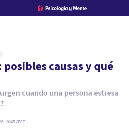
: posibles causas y qué
surgen cuando una persona estresa
r?
6 - 20:05
CEST