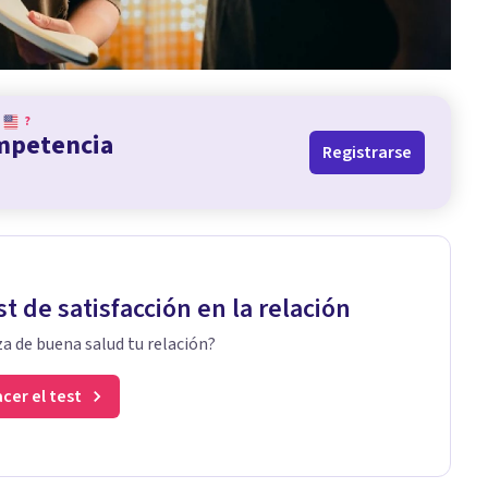
?
ompetencia
Registrarse
st de satisfacción en la relación
a de buena salud tu relación?
cer el test