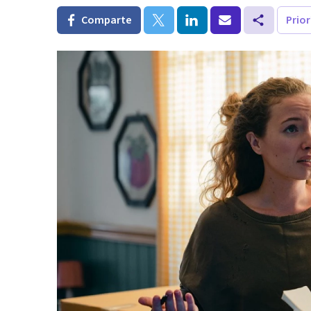
Comparte
Prio