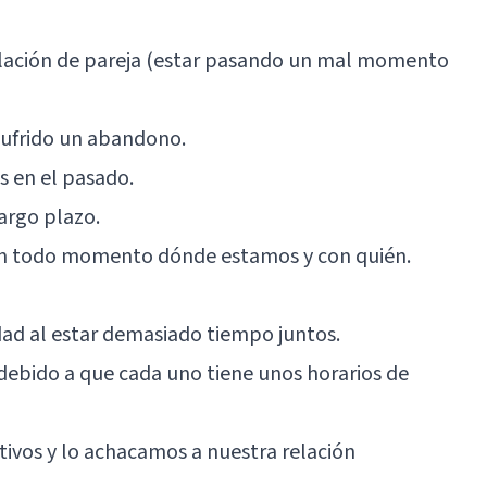
elación de pareja (estar pasando un mal momento
 sufrido un abandono.
as en el pasado.
argo plazo.
 en todo momento dónde estamos y con quién.
idad al estar demasiado tiempo juntos.
, debido a que cada uno tiene unos horarios de
tivos y lo achacamos a nuestra relación