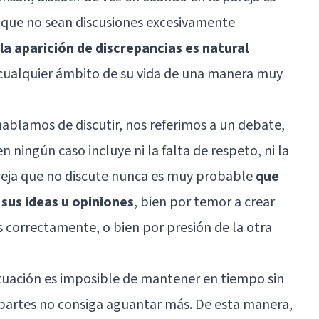
e que no sean discusiones excesivamente
la aparición de discrepancias es natural
ualquier ámbito de su vida de una manera muy
hablamos de discutir, nos referimos a un debate,
 ningún caso incluye ni la falta de respeto, ni la
areja que no discute nunca es muy probable
que
 sus ideas u opiniones
, bien por temor a crear
s correctamente, o bien por presión de la otra
situación es imposible de mantener en tiempo sin
s partes no consiga aguantar más. De esta manera,