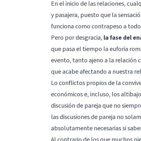
En el inicio de las relaciones, cua
y pasajera, puesto que la sensac
funciona como contrapeso a todo
Pero por desgracia,
la fase del e
que pasa el tiempo la euforia ro
evento, tanto ajeno a la relación
que acabe afectando a nuestra rel
Lo conflictos propios de la conviv
económicos e, incluso, los altibaj
discusión de pareja que no siemp
las discusiones de pareja no sola
absolutamente necesarias si sabe
Al contrario de los que muchos pie