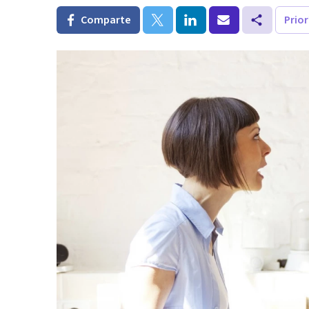
Comparte
Prio