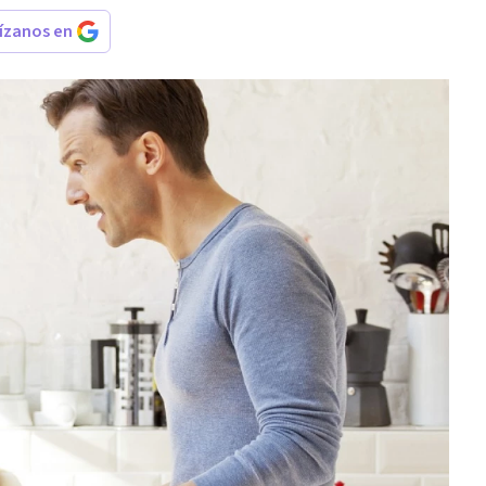
rízanos en