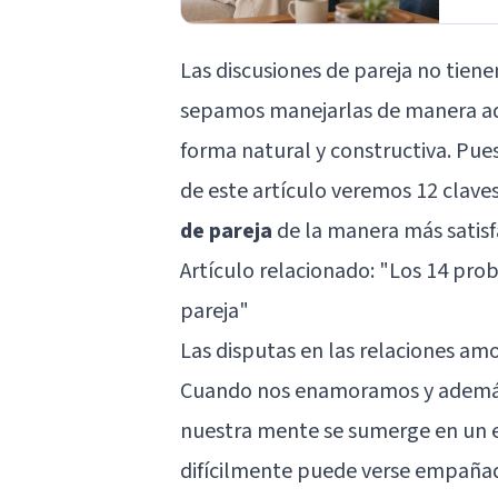
Las discusiones de pareja no tiene
sepamos manejarlas de manera ad
forma natural y constructiva. Pues
de este artículo veremos 12 clave
de pareja
de la manera más satisf
Artículo relacionado: "
Los 14 prob
pareja
"
Las disputas en las relaciones am
Cuando nos enamoramos y además 
nuestra mente se sumerge en un e
difícilmente puede verse empañad