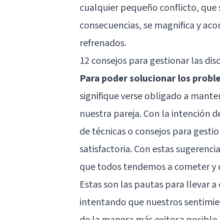
cualquier pequeño conflicto, que 
consecuencias, se magnifica y ac
refrenados.
12 consejos para gestionar las dis
Para poder solucionar los probl
signifique verse obligado a mante
nuestra pareja. Con la intención 
de técnicas o consejos para gesti
satisfactoria. Con estas sugerencia
que todos tendemos a cometer y 
Estas son las pautas para llevar 
intentando que nuestros sentimie
de la manera más exitosa posible.