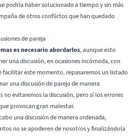
se podría haber solucionado a tiempo y sin más
ompaña de otros conflictos que han quedado
cusiones de pareja
emas es necesario abordarlos
, aunque esto
ner una discusión, en ocasiones incómoda, con
de facilitar este momento, repasaremos un listado
onar una discusión de pareja de manera
s no evitaremos la discusión, pero sí los errores
que provocan gran malestar.
a cabo una discusión de manera ordenada,
ntos no se apoderen de nosotros y finalizándola