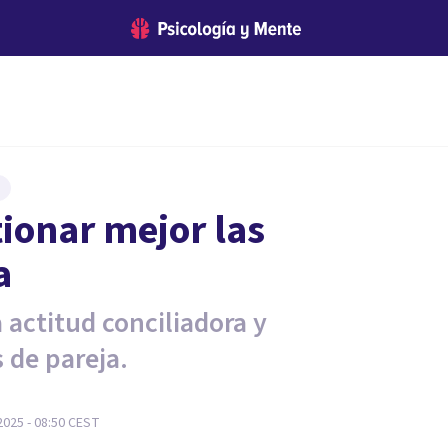
tionar mejor las
a
 actitud conciliadora y
 de pareja.
025 - 08:50
CEST