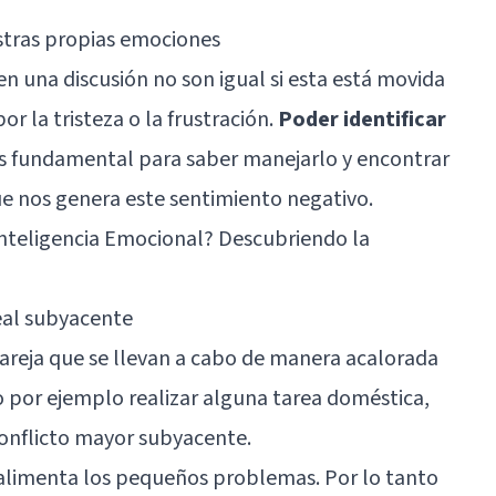
estras propias emociones
n una discusión no son igual si esta está movida
or la tristeza o la frustración.
Poder identificar
es fundamental para saber manejarlo y encontrar
e nos genera este sentimiento negativo.
Inteligencia Emocional? Descubriendo la
real subyacente
areja que se llevan a cabo de manera acalorada
 por ejemplo realizar alguna tarea doméstica,
conflicto mayor subyacente.
l alimenta los pequeños problemas. Por lo tanto