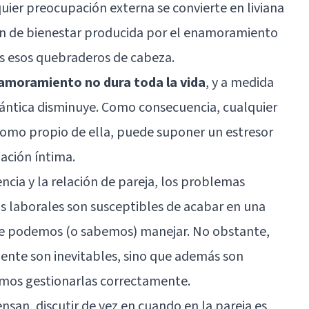
lquier preocupación externa se convierte en liviana
ión de bienestar producida por el enamoramiento
s esos quebraderos de cabeza.
namoramiento no dura toda la vida
, y a medida
mántica disminuye. Como consecuencia, cualquier
 como propio de ella, puede suponer un estresor
ación íntima.
encia y la relación de pareja, los problemas
os laborales son susceptibles de acabar en una
re podemos (o sabemos) manejar. No obstante,
mente son inevitables, sino que además son
mos gestionarlas correctamente.
nsan, discutir de vez en cuando en la pareja es