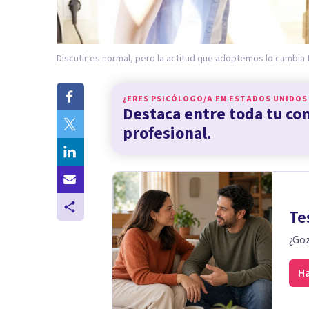
Discutir es normal, pero la actitud que adoptemos lo cambia 
¿ERES PSICÓLOGO/A EN
ESTADOS UNIDOS
Destaca entre toda tu c
profesional.
Te
¿Goz
Ha