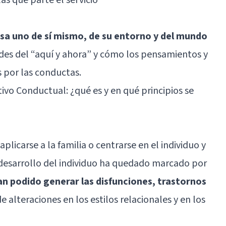
a uno de sí mismo, de su entorno y del mundo
tades del “aquí y ahora” y cómo los pensamientos y
s por las conductas.
ivo Conductual: ¿qué es y en qué principios se
plicarse a la familia o centrarse en el individuo y
l desarrollo del individuo ha quedado marcado por
an podido generar las disfunciones, trastornos
 alteraciones en los estilos relacionales y en los