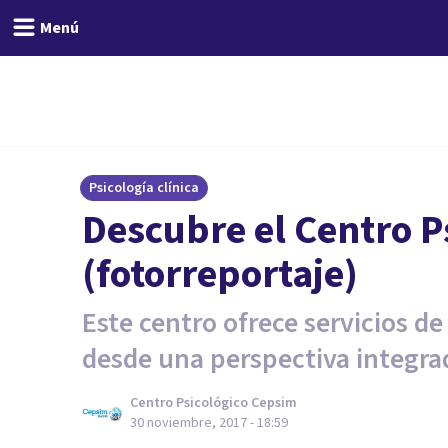
Menú
Psicología clínica
Descubre el Centro P
(fotorreportaje)
Este centro ofrece servicios de
desde una perspectiva integra
Centro Psicológico Cepsim
30 noviembre, 2017 - 18:59