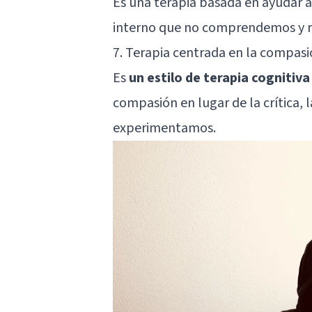
Es una terapia basada en ayudar 
interno que no comprendemos y 
7. Terapia centrada en la compas
Es
un estilo de terapia cognitiv
compasión en lugar de la crítica,
experimentamos.