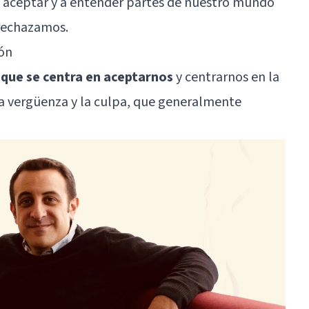
a aceptar y a entender partes de nuestro mundo
rechazamos.
ión
a que se centra en aceptarnos
y centrarnos en la
 la vergüenza y la culpa, que generalmente