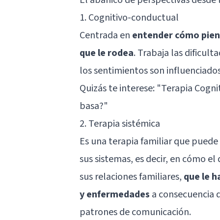
1. Cognitivo-conductual
Centrada en
entender cómo piens
que le rodea
. Trabaja las dificul
los sentimientos son influenciado
Quizás te interese: "
Terapia Cognit
basa?
"
2. Terapia sistémica
Es una terapia familiar que puede a
sus sistemas, es decir, en cómo e
sus relaciones familiares,
que le h
y enfermedades
a consecuencia de
patrones de comunicación.