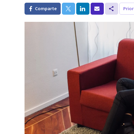
Comparte
Prio