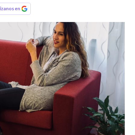
rízanos en