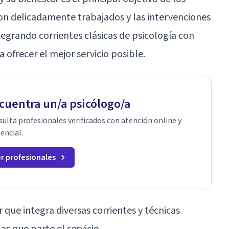
son delicadamente trabajados y las intervenciones
egrando corrientes clásicas de psicología con
 ofrecer el mejor servicio posible.
cuentra un/a psicólogo/a
ulta profesionales verificados con atención online y
encial.
r profesionales
 que integra diversas corrientes y técnicas
as que parte el servicio