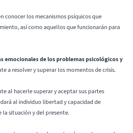
den conocer los mecanismos psíquicos que
imiento, así como aquellos que funcionarán para
as emocionales de los problemas psicológicos y
te a resolver y superar los momentos de crisis.
te al hacerle superar y aceptar sus partes
 dará al individuo libertad y capacidad de
 la situación y del presente.