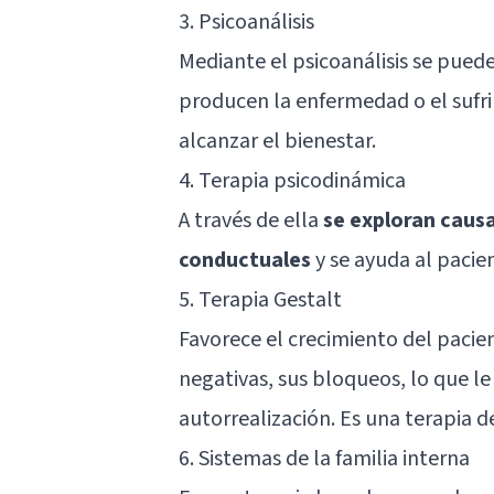
3. Psicoanálisis
Mediante el psicoanálisis se pue
producen la enfermedad o el sufr
alcanzar el bienestar.
4. Terapia psicodinámica
A través de ella
se exploran caus
conductuales
y se ayuda al pacien
5. Terapia Gestalt
Favorece el crecimiento del pacien
negativas, sus bloqueos, lo que le
autorrealización. Es una terapia de
6. Sistemas de la familia interna