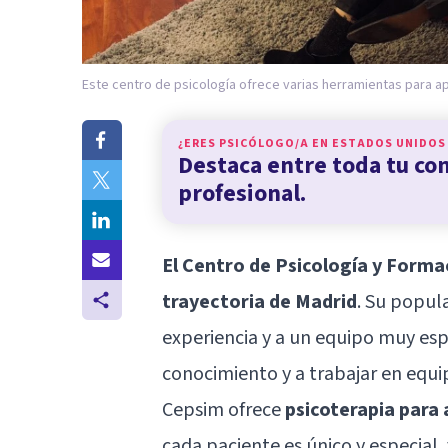
Este centro de psicología ofrece varias herramientas para ap
¿ERES PSICÓLOGO/A EN
ESTADOS UNIDOS
Destaca entre toda tu c
profesional.
El Centro de Psicología y Form
trayectoria de Madrid
. Su popul
experiencia y a un equipo muy esp
conocimiento y a trabajar en equi
Cepsim ofrece
psicoterapia para 
cada paciente es único y especial, 