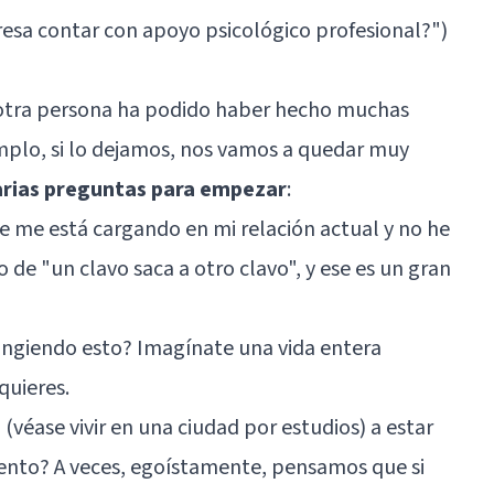
esa contar con apoyo psicológico profesional?")
a otra persona ha podido haber hecho muchas
mplo, si lo dejamos, nos vamos a quedar muy
arias preguntas para empezar
:
 me está cargando en mi relación actual y no he
de "un clavo saca a otro clavo", y ese es un gran
ngiendo esto? Imagínate una vida entera
quieres.
 (véase vivir en una ciudad por estudios) a estar
ento? A veces, egoístamente, pensamos que si