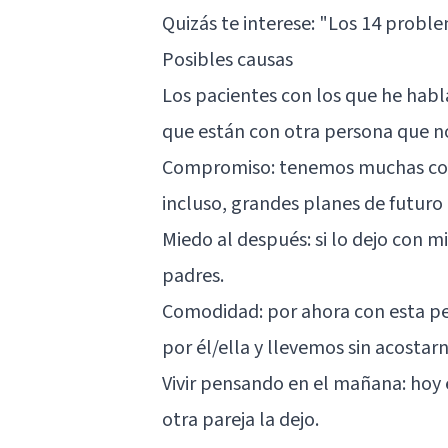
Quizás te interese:
"Los 14 proble
Posibles causas
Los pacientes con los que he ha
que están con otra persona que no
Compromiso: tenemos muchas cosas
incluso, grandes planes de futuro
Miedo al después: si lo dejo con m
padres.
Comodidad: por ahora con esta pe
por él/ella y llevemos sin acostar
Vivir pensando en el mañana: hoy 
otra pareja la dejo.