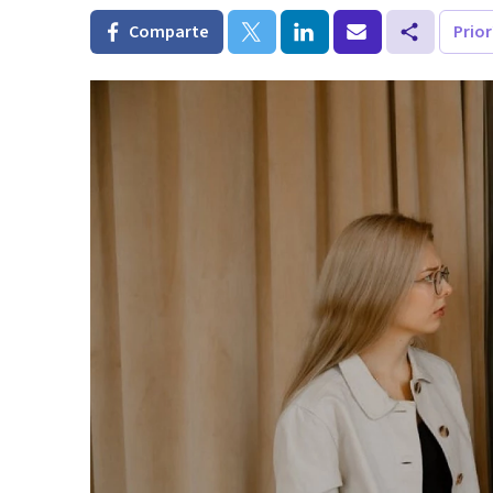
Comparte
Prio