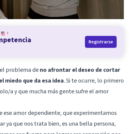
?
ompetencia
Registrarse
s el problema de
no afrontar el deseo de cortar
el miedo que da esa idea
. Si te ocurre, lo primero
solo/a y que mucha más gente sufre el amor
 de ese amor dependiente, que experimentamos
r ya que nos trata bien, es una bella persona,