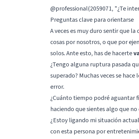
@professional(2059071, "¿Te inter
Preguntas clave para orientarse
A veces es muy duro sentir que l
cosas por nosotros, o que por eje
solos. Ante esto, has de hacerte
v
¿Tengo alguna ruptura pasada que
superado? Muchas veces se hace lo 
error.
¿Cuánto tiempo podré aguantar fi
haciendo que sientes algo que no 
¿Estoy ligando mi situación actual
con esta persona por entretenimi