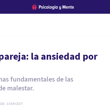
pareja: la ansiedad por
emas fundamentales de las
de malestar.
025 - 13:54
CEST