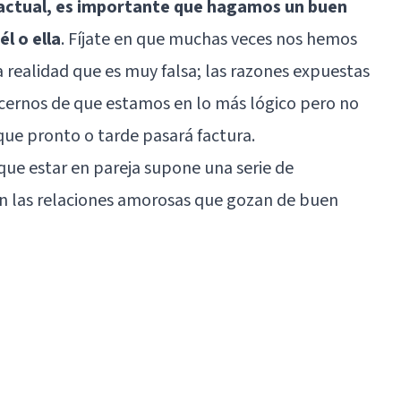
a actual, es importante que hagamos un buen
l o ella
. Fíjate en que muchas veces nos hemos
realidad que es muy falsa; las razones expuestas
ernos de que estamos en lo más lógico pero no
ue pronto o tarde pasará factura.
que estar en pareja supone una serie de
en las relaciones amorosas que gozan de buen