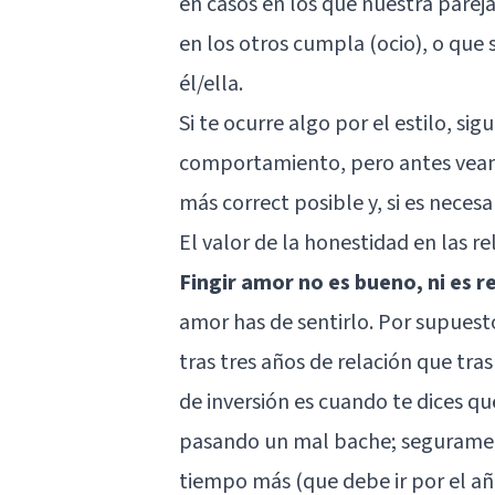
en casos en los que nuestra pareja
en los otros cumpla (ocio), o q
él/ella.
Si te ocurre algo por el estilo, s
comportamiento, pero antes veamo
más correct posible y, si es necesar
El valor de la honestidad en las re
Fingir amor no es bueno, ni es 
amor has de sentirlo. Por supuest
tras tres años de relación que tr
de inversión es cuando te dices qu
pasando un mal bache; segurament
tiempo más (que debe ir por el año