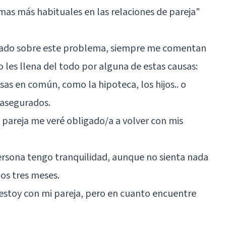
mas más habituales en las relaciones de pareja"
blado sobre este problema, siempre me comentan
 les llena del todo por alguna de estas causas:
 en común, como la hipoteca, los hijos.. o
 asegurados.
i pareja me veré obligado/a a volver con mis
rsona tengo tranquilidad, aunque no sienta nada
nos tres meses.
estoy con mi pareja, pero en cuanto encuentre