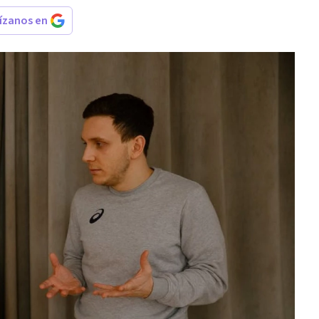
rízanos en