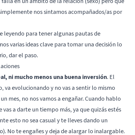
 falla en un ámbito de la relación (sexo) pero que
ue simplemente nos sintamos acompañados/as por
igue leyendo para tener algunas pautas de
s varias ideas clave para tomar una decisión lo
io, dar el paso.
laciones
real, ni mucho menos una buena inversión
. El
o, va evolucionando y no vas a sentir lo mismo
as un mes, no nos vamos a engañar. Cuando hablo
e vas a darte un tiempo más, ya que quizás estés
e esto no sea casual y te lleves dando un
). No te engañes y deja de alargar lo inalargable.