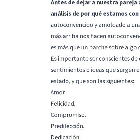
Antes de dejar a nuestra parej
análisis de por qué estamos con é
autoconvencido y amoldado a una 
más arriba nos hacen autoconvenc
es más que un parche sobre algo q
Es importante ser conscientes de 
sentimientos o ideas que surgen 
estado, y que son las siguientes:
Amor.
Felicidad.
Compromiso.
Predilección.
Dedicación.